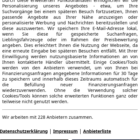
Durch diese erweiterten Funktionalitäten ermöglichen wir die
Personalisierung unseres Angebotes - etwa, um Ihre
Suchvorgänge bei einem späteren Besuch fortzusetzen, Ihnen
passende Angebote aus Ihrer Nähe anzuzeigen oder
personalisierte Werbung und Nachrichten bereitzustellen und
diese auszuwerten. Wir speichern Ihre E-Mail-Adresse lokal,
wenn Sie diese für gespeicherte Suchanfragen,
Lieblingsfahrzeuge oder im Rahmen der Preisbewertung
angeben. Dies erleichtert Ihnen die Nutzung der Webseite, da
eine erneute Eingabe bei späteren Besuchen entfällt. Mit Ihrer
Einwilligung werden nutzungsbasierte Informationen an von
Ihnen kontaktierte Händler übermittelt. Einige Cookies/Tools
werden von den Anbietern verwendet, um von Ihnen bei
Finanzierungsanfragen angegebene Informationen für 30 Tage
zu speichern und innerhalb dieses Zeitraums automatisch für
die Befüllung neuer Finanzierungsanfragen
wiederzuverwenden. Ohne die Verwendung solcher
Cookies/Tools können solche erweiterten Funktionen ganz oder
teilweise nicht genutzt werden.
Wir arbeiten mit 228 Anbietern zusammen.
|
|
Datenschutzerklärung
Impressum
Anbieterliste