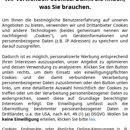
was Sie brauchen.
Um Ihnen die bestmögliche Benutzererfahrung auf unseren
Angeboten zu bieten, verwenden wir und Drittanbieter Cookies
und andere Technologien (beides gemeinsam nennen wir
nachfolgend: „Cookies"), um Geräteinformationen und
personenbezogene Daten (z.B. IP Adressen) zu speichern und
darauf zuzugreifen.
Dadurch ist es möglich, personalisierte Werbung entsprechend
Ihren Interessen auszuspielen, unser Angebot zu optimieren
und dessen Verwendung zu analysieren. Klicken Sie den Button
unten rechts, um dem Einsatz von einwilligungspflichten
Cookies und der damit verbundenen Verarbeitung
personenbezogener Daten zuzustimmen oder den Button unten
links, um eine detaillierte Auswahl hinsichtlich der Cookies zu
treffen oder um der Verarbeitung personenbezogener Daten zu
widersprechen, soweit diese auf Grundlage berechtigter
Interessen erfolgt. Die Einwilligung umfasst auch die
Übermittlung bestimmter personenbezogener Daten in
Drittländer, u.a. die USA, nach Art. 49 (1) (a) DSGVO. Wollen Sie
keine Einwilligung
erteilen, klicken Sie bitte
.
hier
Cookies, Endgeräte- oder ähnliche Online-Kennungen (z. B.