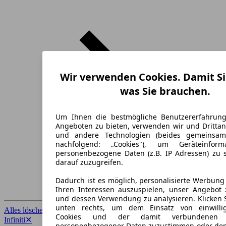
Wir verwenden Cookies. Damit Si
was Sie brauchen.
Um Ihnen die bestmögliche Benutzererfahrun
Angeboten zu bieten, verwenden wir und Drittan
und andere Technologien (beides gemeinsa
nachfolgend: „Cookies"), um Geräteinfor
personenbezogene Daten (z.B. IP Adressen) zu 
darauf zuzugreifen.
Dadurch ist es möglich, personalisierte Werbun
Ihren Interessen auszuspielen, unser Angebot 
und dessen Verwendung zu analysieren. Klicken 
unten rechts, um dem Einsatz von einwillig
Alles löschen
✕
Cookies und der damit verbundenen V
Infiniti
✕
personenbezogener Daten zuzustimmen oder den