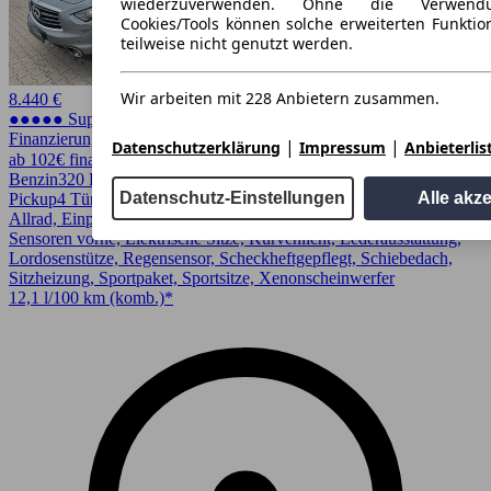
wiederzuverwenden. Ohne die Verwend
Cookies/Tools können solche erweiterten Funkti
teilweise nicht genutzt werden.
Wir arbeiten mit 228 Anbietern zusammen.
8.440 €
●●●●● Super Preis
Finanzierung möglich
|
|
Datenschutzerklärung
Impressum
Anbieterlis
ab 102€ finanzieren ↗
Benzin
320 PS (235 kW)
245.500 km
EZ 10/2013
Automatik
SUV /
Datenschutz-Einstellungen
Alle akz
Pickup
4 Türen
Allrad, Einparkhilfe, Einparkhilfe Sensoren hinten, Einparkhilfe
Sensoren vorne, Elektrische Sitze, Kurvenlicht, Lederausstattung,
Lordosenstütze, Regensensor, Scheckheftgepflegt, Schiebedach,
Sitzheizung, Sportpaket, Sportsitze, Xenonscheinwerfer
12,1 l/100 km (komb.)*