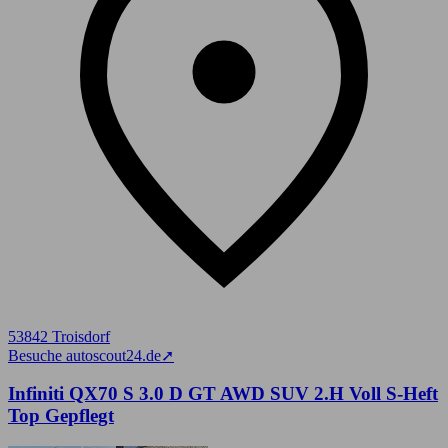
53842 Troisdorf
Besuche autoscout24.de
➚
Infiniti QX70 S 3.0 D GT AWD SUV 2.H Voll S-Heft
Top Gepflegt