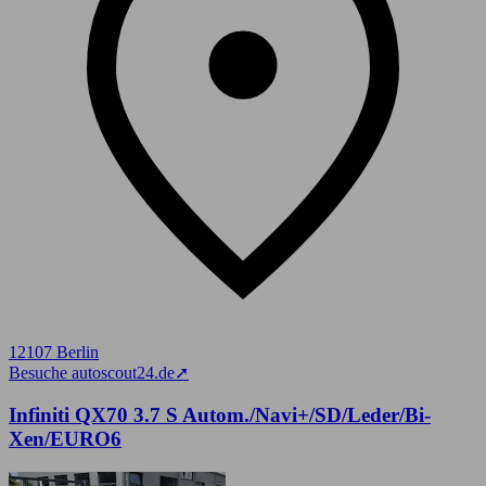
12107 Berlin
Besuche autoscout24.de
➚
Infiniti QX70 3.7 S Autom./Navi+/SD/Leder/Bi-
Xen/EURO6