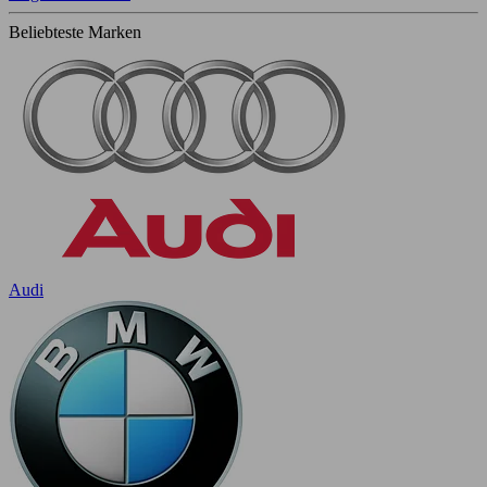
Beliebteste Marken
Audi