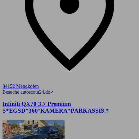
84152 Mengkofen
Besuche autoscout24.de
➚
Infiniti QX70 3.7 Premium
S*EGSD*360°KAMERA*PARKASSIS.*