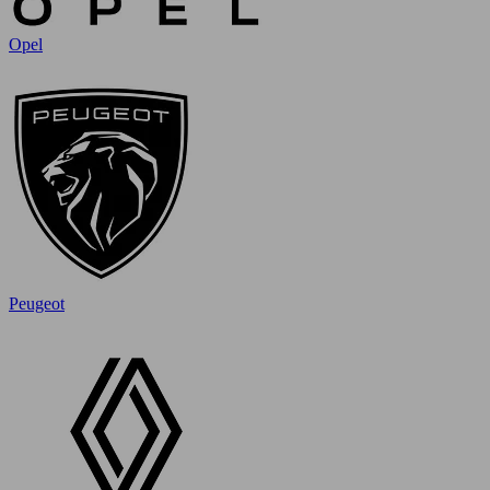
Opel
Peugeot