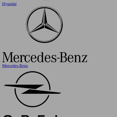
Hyundai
Mercedes-Benz