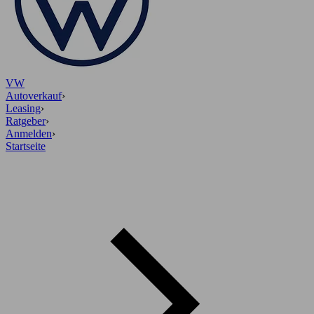
VW
Autoverkauf
›
Leasing
›
Ratgeber
›
Anmelden
›
Startseite