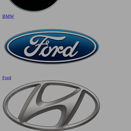
BMW
Ford