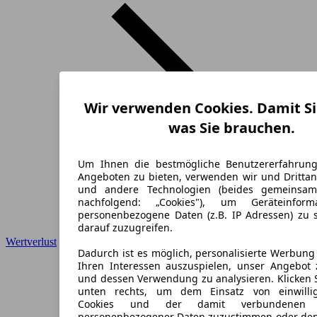
Wir verwenden Cookies. Damit Si
was Sie brauchen.
Um Ihnen die bestmögliche Benutzererfahrun
Angeboten zu bieten, verwenden wir und Drittan
und andere Technologien (beides gemeinsa
nachfolgend: „Cookies"), um Geräteinfor
personenbezogene Daten (z.B. IP Adressen) zu 
darauf zuzugreifen.
Wertverlust
Dadurch ist es möglich, personalisierte Werbun
Ihren Interessen auszuspielen, unser Angebot 
und dessen Verwendung zu analysieren. Klicken 
unten rechts, um dem Einsatz von einwillig
Cookies und der damit verbundenen V
personenbezogener Daten zuzustimmen oder den