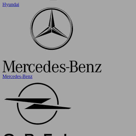
Hyundai
Mercedes-Benz