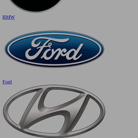
BMW
Ford