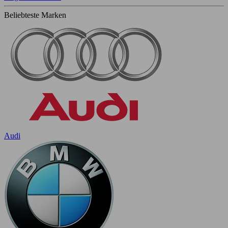
Beliebteste Marken
Audi