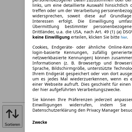
links, um eine detaillierte Auswahl hinsichtlich 
treffen oder um der Verarbeitung personenbezo
widersprechen, soweit diese auf Grundlage 
Interessen erfolgt. Die Einwilligung umfa
Übermittlung bestimmter personenbezoge
Drittländer, u.a. die USA, nach Art. 49 (1) (a) DS
keine Einwilligung
erteilen, klicken Sie bitte
.
hier
Cookies, Endgeräte- oder ähnliche Online-Ken
login-basierte Kennungen, zufällig generier
netzwerkbasierte Kennungen) können zusamme
Informationen (z. B. Browsertyp und Browseri
Sprache, Bildschirmgröße, unterstützte Technolo
Ihrem Endgerät gespeichert oder von dort ausg
um es jedes Mal wiederzuerkennen, wenn es 
einer Webseite aufruft. Dies geschieht für eine
der hier aufgeführten Verarbeitungszwecke.
Sie können Ihre Präferenzen jederzeit anpasse
Einwilligungen widerrufen, indem Sie
Datenschutzerklärung den Privacy Manager besu
Zwecke
Sortieren