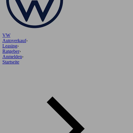
VW
Autoverkauf
›
Leasing
›
Ratgeber
›
Anmelden
›
Startseite