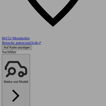
84152 Mengkofen
Besuche autoscout24.de
➚
Auf Karte anzeigen
Suchfilter
Marke und Modell