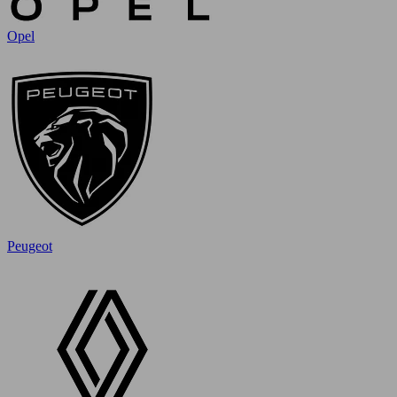
Opel
Peugeot