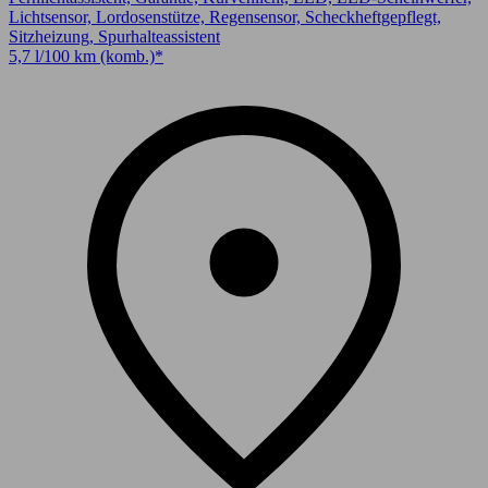
Lichtsensor, Lordosenstütze, Regensensor, Scheckheftgepflegt,
Sitzheizung, Spurhalteassistent
5,7 l/100 km (komb.)*