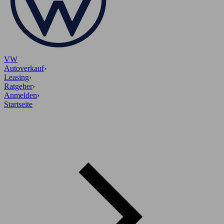
VW
Autoverkauf
›
Leasing
›
Ratgeber
›
Anmelden
›
Startseite