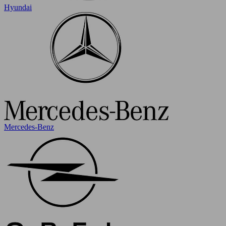
Hyundai
Mercedes-Benz