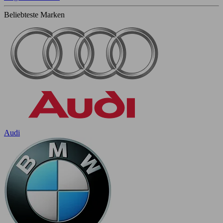
Beliebteste Marken
Audi