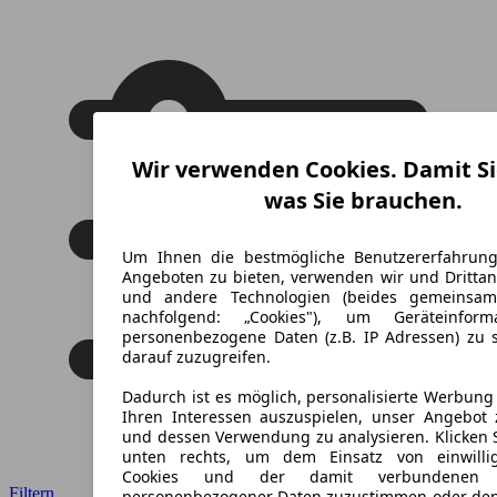
Wir verwenden Cookies. Damit Si
was Sie brauchen.
Um Ihnen die bestmögliche Benutzererfahrun
Angeboten zu bieten, verwenden wir und Drittan
und andere Technologien (beides gemeinsa
nachfolgend: „Cookies"), um Geräteinfor
personenbezogene Daten (z.B. IP Adressen) zu 
darauf zuzugreifen.
Dadurch ist es möglich, personalisierte Werbun
Ihren Interessen auszuspielen, unser Angebot 
und dessen Verwendung zu analysieren. Klicken 
unten rechts, um dem Einsatz von einwillig
Cookies und der damit verbundenen V
Filtern
personenbezogener Daten zuzustimmen oder den