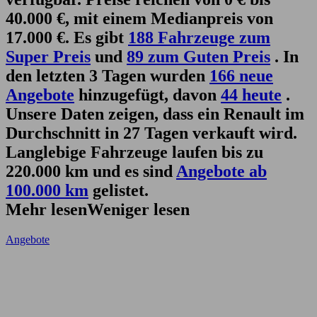
40.000 €, mit einem Medianpreis von
17.000 €. Es gibt
188 Fahrzeuge zum
Super Preis
und
89 zum Guten Preis
. In
den letzten 3 Tagen wurden
166 neue
Angebote
hinzugefügt, davon
44 heute
.
Unsere Daten zeigen, dass ein Renault im
Durchschnitt in 27 Tagen verkauft wird.
Langlebige Fahrzeuge laufen bis zu
220.000 km und es sind
Angebote ab
100.000 km
gelistet.
Mehr lesen
Weniger lesen
Angebote