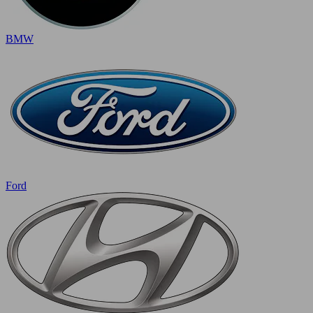
BMW
Ford