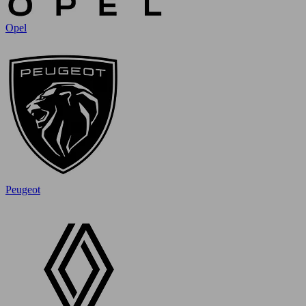
Opel
Peugeot