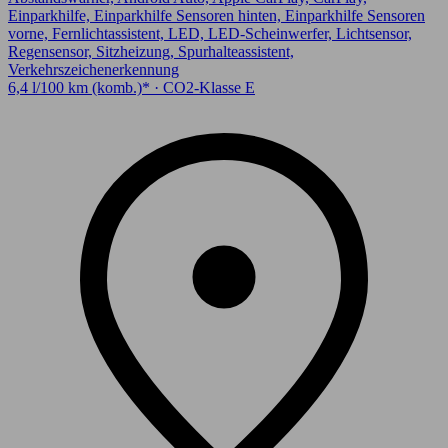
Einparkhilfe, Einparkhilfe Sensoren hinten, Einparkhilfe Sensoren
vorne, Fernlichtassistent, LED, LED-Scheinwerfer, Lichtsensor,
Regensensor, Sitzheizung, Spurhalteassistent,
Verkehrszeichenerkennung
6,4 l/100 km (komb.)* · CO2-Klasse E