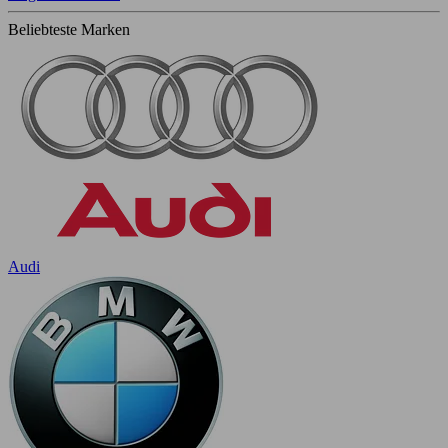
Beliebteste Marken
Audi