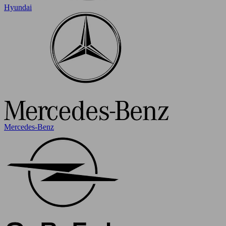
Hyundai
Mercedes-Benz