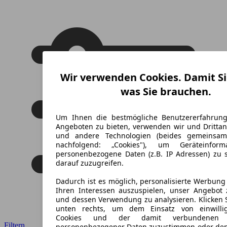
Wir verwenden Cookies. Damit Si
was Sie brauchen.
Um Ihnen die bestmögliche Benutzererfahrun
Angeboten zu bieten, verwenden wir und Drittan
und andere Technologien (beides gemeinsa
nachfolgend: „Cookies"), um Geräteinfor
personenbezogene Daten (z.B. IP Adressen) zu 
darauf zuzugreifen.
Dadurch ist es möglich, personalisierte Werbun
Ihren Interessen auszuspielen, unser Angebot 
und dessen Verwendung zu analysieren. Klicken 
unten rechts, um dem Einsatz von einwillig
Cookies und der damit verbundenen V
Filtern
personenbezogener Daten zuzustimmen oder den