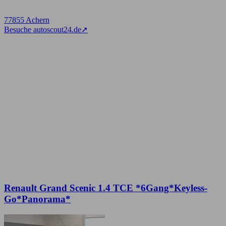
77855 Achern
Besuche autoscout24.de
➚
Renault Grand Scenic 1.4 TCE *6Gang*Keyless-
Go*Panorama*