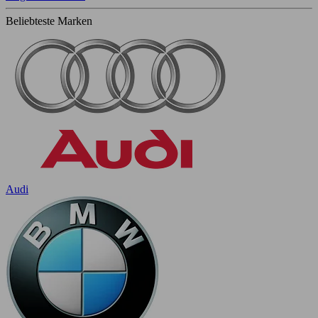
Beliebteste Marken
Audi