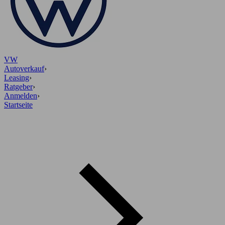
VW
Autoverkauf
›
Leasing
›
Ratgeber
›
Anmelden
›
Startseite