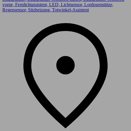
vorne, Fernlichtassistent, LED, Lichtsensor, Lordosenstütze,
Regensensor, Sitzheizung, Totwinkel-Assistent