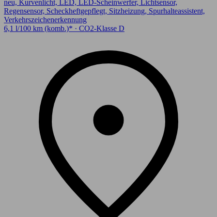
neu, Kurvenlicht, LED, LED-Scheinwerfer, Lichtsensor,
Regensensor, Scheckheftgepflegt, Sitzheizung, Spurhalteassistent,
Verkehrszeichenerkennung
6,1 l/100 km (komb.)* · CO2-Klasse D