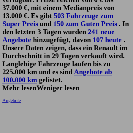
37.000 €, mit einem Medianpreis von
13.000 €. Es gibt
503 Fahrzeuge zum
Super Preis
und
150 zum Guten Preis
. In
den letzten 3 Tagen wurden
241 neue
Angebote
hinzugefügt, davon
107 heute
.
Unsere Daten zeigen, dass ein Renault im
Durchschnitt in 29 Tagen verkauft wird.
Langlebige Fahrzeuge laufen bis zu
225.000 km und es sind
Angebote ab
100.000 km
gelistet.
Mehr lesen
Weniger lesen
Angebote