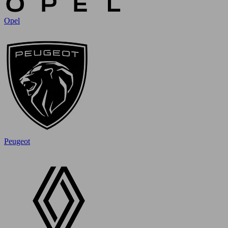
Opel
Peugeot