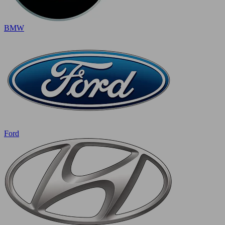
BMW
Ford