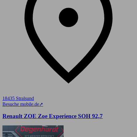
18435 Stralsund
Besuche mobile.de
➚
Renault ZOE Zoe Experience SOH 92,7