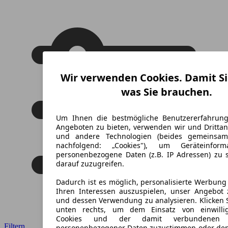
Wir verwenden Cookies. Damit Si
was Sie brauchen.
Um Ihnen die bestmögliche Benutzererfahrun
Angeboten zu bieten, verwenden wir und Drittan
und andere Technologien (beides gemeinsa
nachfolgend: „Cookies"), um Geräteinfor
personenbezogene Daten (z.B. IP Adressen) zu 
darauf zuzugreifen.
Dadurch ist es möglich, personalisierte Werbun
Ihren Interessen auszuspielen, unser Angebot 
und dessen Verwendung zu analysieren. Klicken 
unten rechts, um dem Einsatz von einwillig
Cookies und der damit verbundenen V
Filtern
personenbezogener Daten zuzustimmen oder den