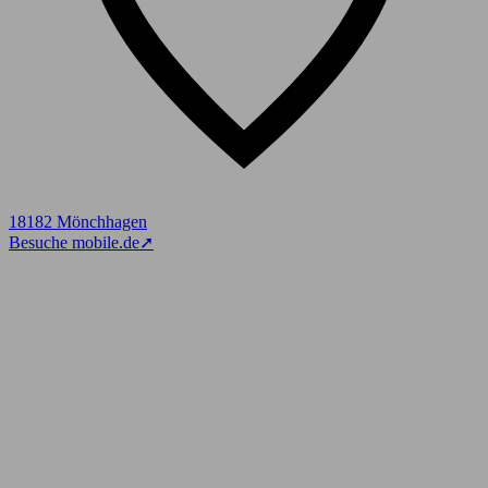
18182 Mönchhagen
Besuche mobile.de
➚