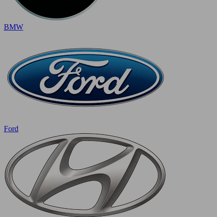
BMW
Ford