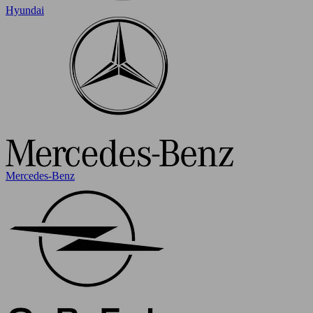
Hyundai
Mercedes-Benz