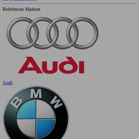
Beliebteste Marken
Audi