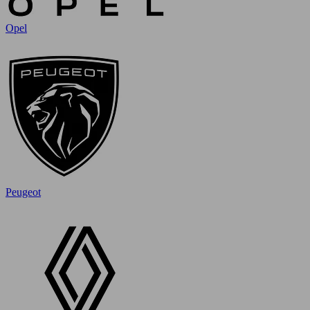
Opel
Peugeot