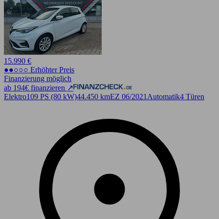
15.990 €
●●○○○ Erhöhter Preis
Finanzierung möglich
ab 194€ finanzieren ↗
Elektro
109 PS (80 kW)
44.450 km
EZ 06/2021
Automatik
4 Türen