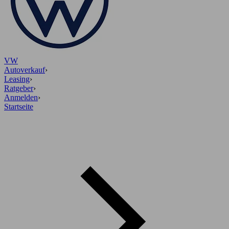
VW
Autoverkauf
›
Leasing
›
Ratgeber
›
Anmelden
›
Startseite