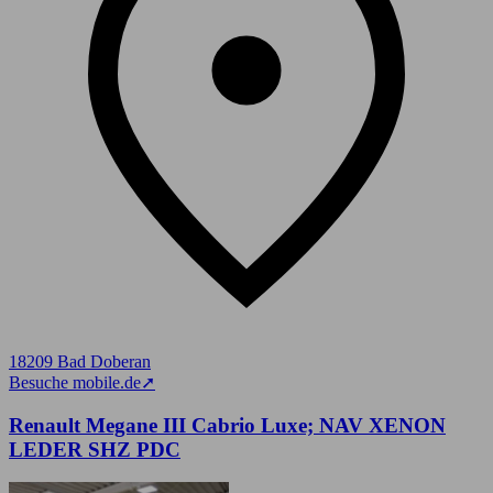
18209 Bad Doberan
Besuche mobile.de
➚
Renault Megane III Cabrio Luxe; NAV XENON
LEDER SHZ PDC