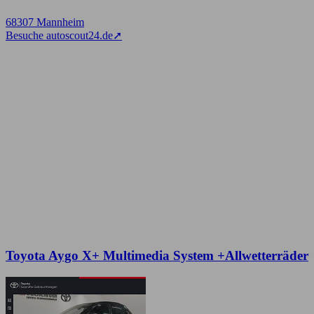
68307 Mannheim
Besuche autoscout24.de
➚
Toyota Aygo X+ Multimedia System +Allwetterräder