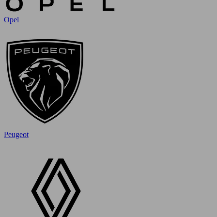
Opel
Peugeot