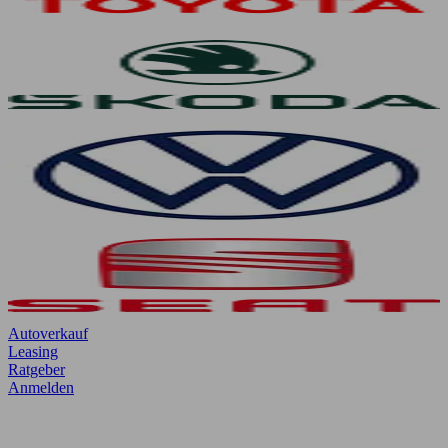
Autoverkauf
Leasing
Ratgeber
Anmelden