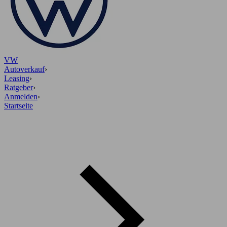
VW
Autoverkauf
›
Leasing
›
Ratgeber
›
Anmelden
›
Startseite