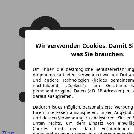
Wir verwenden Cookies. Damit Si
was Sie brauchen.
Um Ihnen die bestmögliche Benutzererfahrun
Angeboten zu bieten, verwenden wir und Drittan
und andere Technologien (beides gemeinsa
nachfolgend: „Cookies"), um Geräteinfor
personenbezogene Daten (z.B. IP Adressen) zu 
darauf zuzugreifen.
Dadurch ist es möglich, personalisierte Werbun
Ihren Interessen auszuspielen, unser Angebot 
und dessen Verwendung zu analysieren. Klicken 
unten rechts, um dem Einsatz von einwillig
Cookies und der damit verbundenen V
Filtern
personenbezogener Daten zuzustimmen oder den