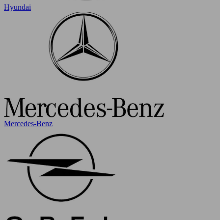
Hyundai
Mercedes-Benz