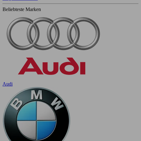
Beliebteste Marken
Audi