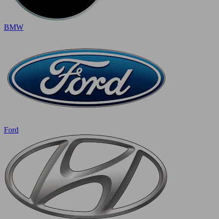
BMW
Ford