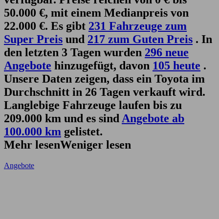
50.000 €, mit einem Medianpreis von
22.000 €. Es gibt
231 Fahrzeuge zum
Super Preis
und
217 zum Guten Preis
. In
den letzten 3 Tagen wurden
296 neue
Angebote
hinzugefügt, davon
105 heute
.
Unsere Daten zeigen, dass ein Toyota im
Durchschnitt in 26 Tagen verkauft wird.
Langlebige Fahrzeuge laufen bis zu
209.000 km und es sind
Angebote ab
100.000 km
gelistet.
Mehr lesen
Weniger lesen
Angebote