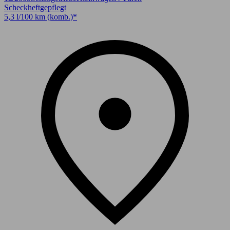
Scheckheftgepflegt
5,3 l/100 km (komb.)*