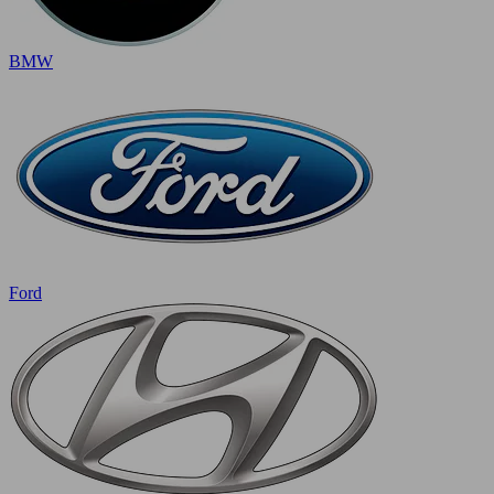
BMW
Ford