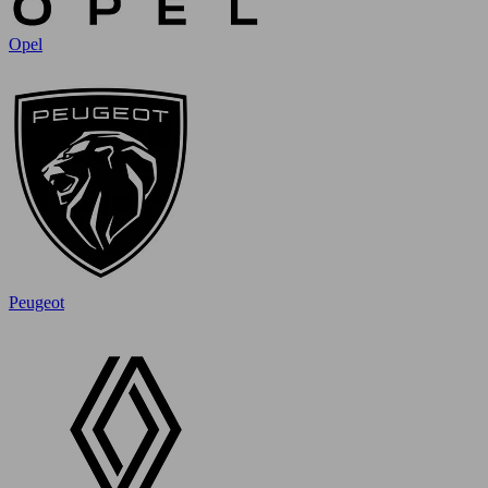
Opel
Peugeot