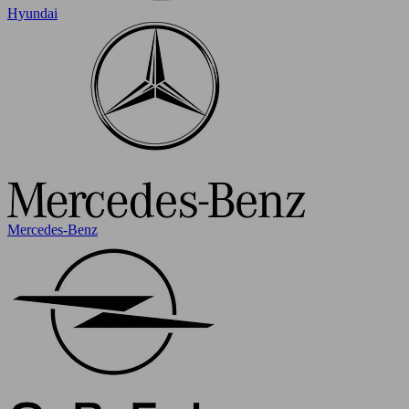
Hyundai
Mercedes-Benz