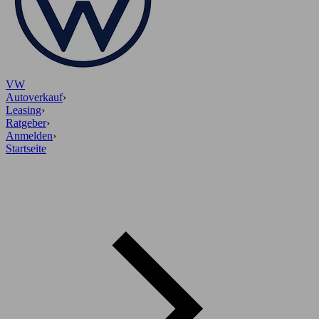
VW
Autoverkauf
›
Leasing
›
Ratgeber
›
Anmelden
›
Startseite