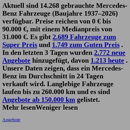
Aktuell sind 14.268 gebrauchte Mercedes-
Benz Fahrzeuge (Baujahre 1937–2026)
verfügbar. Preise reichen von 0 € bis
90.000 €, mit einem Medianpreis von
31.000 €. Es gibt
2.689 Fahrzeuge zum
Super Preis
und
1.749 zum Guten Preis
.
In den letzten 3 Tagen wurden
2.772 neue
Angebote
hinzugefügt, davon
1.213 heute
.
Unsere Daten zeigen, dass ein Mercedes-
Benz im Durchschnitt in 24 Tagen
verkauft wird. Langlebige Fahrzeuge
laufen bis zu 260.000 km und es sind
Angebote ab 150.000 km
gelistet.
Mehr lesen
Weniger lesen
Angebote