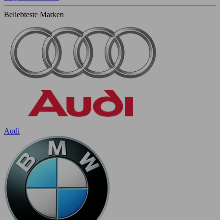
Beliebteste Marken
Audi