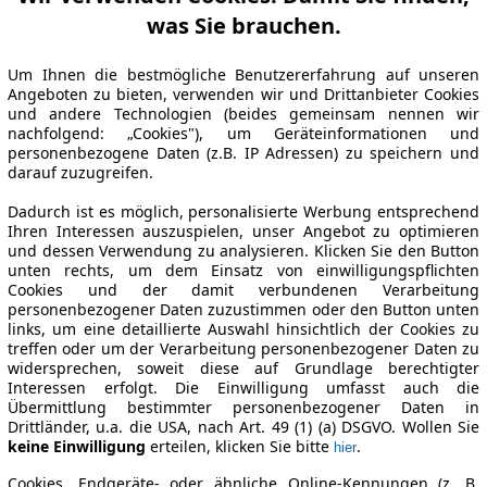
was Sie brauchen.
Um Ihnen die bestmögliche Benutzererfahrung auf unseren
Angeboten zu bieten, verwenden wir und Drittanbieter Cookies
und andere Technologien (beides gemeinsam nennen wir
nachfolgend: „Cookies"), um Geräteinformationen und
personenbezogene Daten (z.B. IP Adressen) zu speichern und
darauf zuzugreifen.
Dadurch ist es möglich, personalisierte Werbung entsprechend
Ihren Interessen auszuspielen, unser Angebot zu optimieren
und dessen Verwendung zu analysieren. Klicken Sie den Button
unten rechts, um dem Einsatz von einwilligungspflichten
Cookies und der damit verbundenen Verarbeitung
personenbezogener Daten zuzustimmen oder den Button unten
links, um eine detaillierte Auswahl hinsichtlich der Cookies zu
treffen oder um der Verarbeitung personenbezogener Daten zu
widersprechen, soweit diese auf Grundlage berechtigter
Interessen erfolgt. Die Einwilligung umfasst auch die
Übermittlung bestimmter personenbezogener Daten in
Drittländer, u.a. die USA, nach Art. 49 (1) (a) DSGVO. Wollen Sie
keine Einwilligung
erteilen, klicken Sie bitte
.
hier
Cookies, Endgeräte- oder ähnliche Online-Kennungen (z. B.