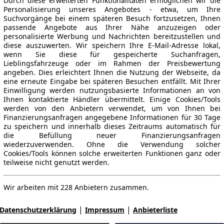
Durch diese erweiterten Funktionalitäten ermöglichen wir die
Personalisierung unseres Angebotes - etwa, um Ihre
Suchvorgänge bei einem späteren Besuch fortzusetzen, Ihnen
passende Angebote aus Ihrer Nähe anzuzeigen oder
personalisierte Werbung und Nachrichten bereitzustellen und
diese auszuwerten. Wir speichern Ihre E-Mail-Adresse lokal,
wenn Sie diese für gespeicherte Suchanfragen,
Lieblingsfahrzeuge oder im Rahmen der Preisbewertung
angeben. Dies erleichtert Ihnen die Nutzung der Webseite, da
eine erneute Eingabe bei späteren Besuchen entfällt. Mit Ihrer
Einwilligung werden nutzungsbasierte Informationen an von
Ihnen kontaktierte Händler übermittelt. Einige Cookies/Tools
werden von den Anbietern verwendet, um von Ihnen bei
Finanzierungsanfragen angegebene Informationen für 30 Tage
zu speichern und innerhalb dieses Zeitraums automatisch für
die Befüllung neuer Finanzierungsanfragen
wiederzuverwenden. Ohne die Verwendung solcher
Cookies/Tools können solche erweiterten Funktionen ganz oder
teilweise nicht genutzt werden.
Wir arbeiten mit 228 Anbietern zusammen.
|
|
Datenschutzerklärung
Impressum
Anbieterliste