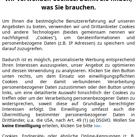
was Sie brauchen.
Um Ihnen die bestmögliche Benutzererfahrung auf unseren
Angeboten zu bieten, verwenden wir und Drittanbieter Cookies
und andere Technologien (beides gemeinsam nennen wir
nachfolgend: „Cookies"), um Geräteinformationen und
personenbezogene Daten (z.B. IP Adressen) zu speichern und
darauf zuzugreifen.
Dadurch ist es möglich, personalisierte Werbung entsprechend
Ihren Interessen auszuspielen, unser Angebot zu optimieren
und dessen Verwendung zu analysieren. Klicken Sie den Button
unten rechts, um dem Einsatz von einwilligungspflichten
Cookies und der damit verbundenen Verarbeitung
personenbezogener Daten zuzustimmen oder den Button unten
links, um eine detaillierte Auswahl hinsichtlich der Cookies zu
treffen oder um der Verarbeitung personenbezogener Daten zu
widersprechen, soweit diese auf Grundlage berechtigter
Interessen erfolgt. Die Einwilligung umfasst auch die
Übermittlung bestimmter personenbezogener Daten in
Drittländer, u.a. die USA, nach Art. 49 (1) (a) DSGVO. Wollen Sie
keine Einwilligung
erteilen, klicken Sie bitte
.
hier
Cookies, Endgeräte- oder ähnliche Online-Kennungen (z. B.