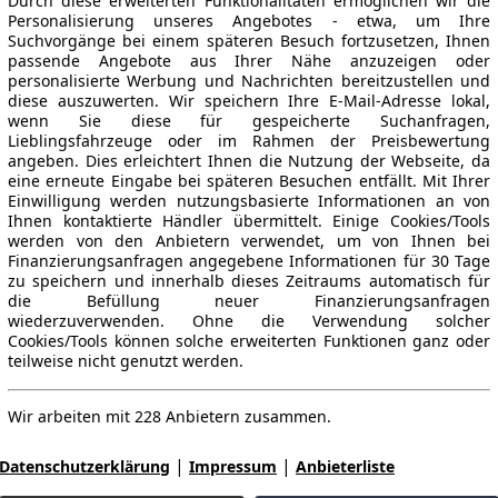
Durch diese erweiterten Funktionalitäten ermöglichen wir die
Personalisierung unseres Angebotes - etwa, um Ihre
Suchvorgänge bei einem späteren Besuch fortzusetzen, Ihnen
passende Angebote aus Ihrer Nähe anzuzeigen oder
personalisierte Werbung und Nachrichten bereitzustellen und
diese auszuwerten. Wir speichern Ihre E-Mail-Adresse lokal,
wenn Sie diese für gespeicherte Suchanfragen,
Lieblingsfahrzeuge oder im Rahmen der Preisbewertung
angeben. Dies erleichtert Ihnen die Nutzung der Webseite, da
eine erneute Eingabe bei späteren Besuchen entfällt. Mit Ihrer
Einwilligung werden nutzungsbasierte Informationen an von
Ihnen kontaktierte Händler übermittelt. Einige Cookies/Tools
werden von den Anbietern verwendet, um von Ihnen bei
Finanzierungsanfragen angegebene Informationen für 30 Tage
zu speichern und innerhalb dieses Zeitraums automatisch für
die Befüllung neuer Finanzierungsanfragen
wiederzuverwenden. Ohne die Verwendung solcher
Cookies/Tools können solche erweiterten Funktionen ganz oder
teilweise nicht genutzt werden.
Wir arbeiten mit 228 Anbietern zusammen.
|
|
Datenschutzerklärung
Impressum
Anbieterliste