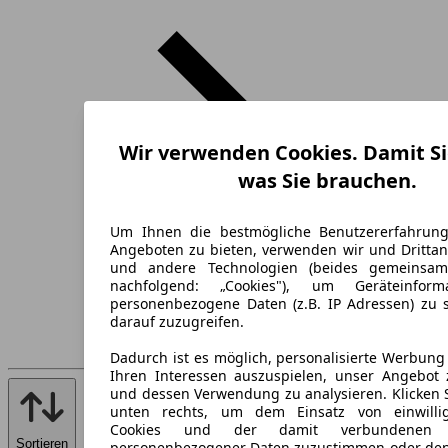
Wir verwenden Cookies. Damit Si
was Sie brauchen.
Um Ihnen die bestmögliche Benutzererfahrun
Angeboten zu bieten, verwenden wir und Drittan
und andere Technologien (beides gemeinsa
nachfolgend: „Cookies"), um Geräteinfor
personenbezogene Daten (z.B. IP Adressen) zu 
darauf zuzugreifen.
Dadurch ist es möglich, personalisierte Werbun
Ihren Interessen auszuspielen, unser Angebot 
und dessen Verwendung zu analysieren. Klicken 
unten rechts, um dem Einsatz von einwillig
Cookies und der damit verbundenen V
Sortieren
personenbezogener Daten zuzustimmen oder den