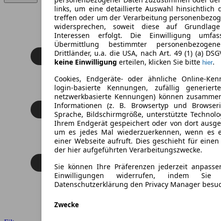
links, um eine detaillierte Auswahl hinsichtlich 
treffen oder um der Verarbeitung personenbezo
widersprechen, soweit diese auf Grundlage 
Interessen erfolgt. Die Einwilligung umfa
Übermittlung bestimmter personenbezoge
Drittländer, u.a. die USA, nach Art. 49 (1) (a) DS
keine Einwilligung
erteilen, klicken Sie bitte
.
hier
Cookies, Endgeräte- oder ähnliche Online-Ken
login-basierte Kennungen, zufällig generier
netzwerkbasierte Kennungen) können zusamme
Informationen (z. B. Browsertyp und Browseri
Sprache, Bildschirmgröße, unterstützte Technolo
Ihrem Endgerät gespeichert oder von dort ausg
um es jedes Mal wiederzuerkennen, wenn es 
einer Webseite aufruft. Dies geschieht für eine
der hier aufgeführten Verarbeitungszwecke.
Sie können Ihre Präferenzen jederzeit anpasse
Einwilligungen widerrufen, indem Sie
Datenschutzerklärung den Privacy Manager besu
Zwecke