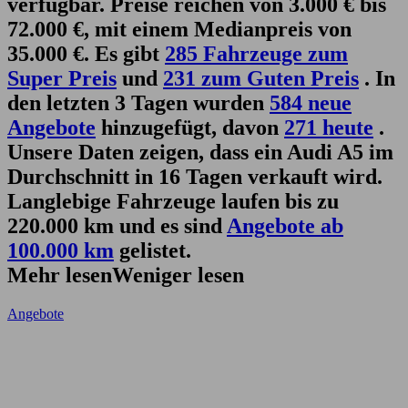
verfügbar. Preise reichen von 3.000 € bis
72.000 €, mit einem Medianpreis von
35.000 €. Es gibt
285 Fahrzeuge zum
Super Preis
und
231 zum Guten Preis
. In
den letzten 3 Tagen wurden
584 neue
Angebote
hinzugefügt, davon
271 heute
.
Unsere Daten zeigen, dass ein Audi A5 im
Durchschnitt in 16 Tagen verkauft wird.
Langlebige Fahrzeuge laufen bis zu
220.000 km und es sind
Angebote ab
100.000 km
gelistet.
Mehr lesen
Weniger lesen
Angebote