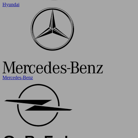
Hyundai
Mercedes-Benz