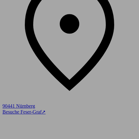
90441 Nürnberg
Besuche Feser-Graf
➚