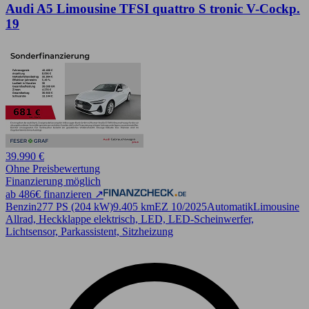
Audi A5 Limousine TFSI quattro S tronic V-Cockp.
19
39.990 €
Ohne Preisbewertung
Finanzierung möglich
ab 486€ finanzieren ↗
Benzin
277 PS (204 kW)
9.405 km
EZ 10/2025
Automatik
Limousine
Allrad, Heckklappe elektrisch, LED, LED-Scheinwerfer,
Lichtsensor, Parkassistent, Sitzheizung