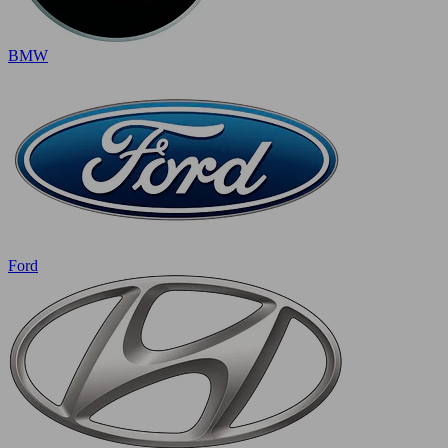
BMW
Ford