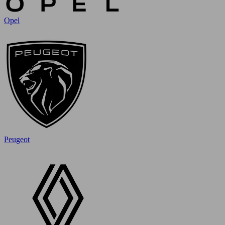
Opel
Peugeot