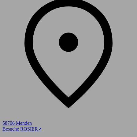
58706 Menden
Besuche ROSIER
➚