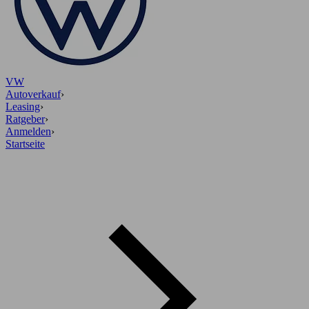
VW
Autoverkauf
›
Leasing
›
Ratgeber
›
Anmelden
›
Startseite