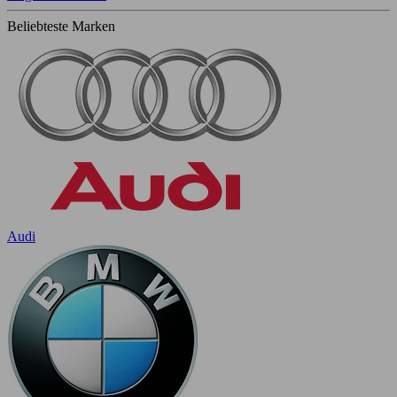
Beliebteste Marken
Audi