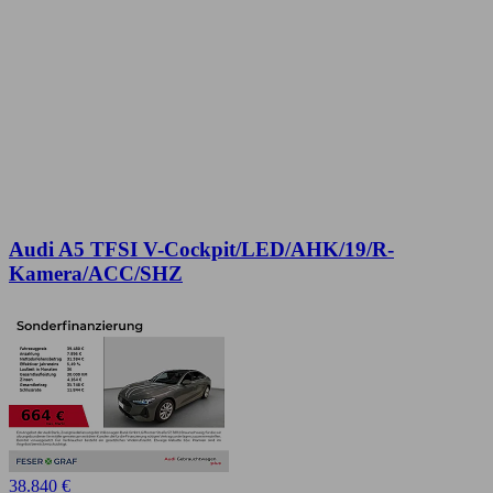
Audi A5 TFSI V-Cockpit/LED/AHK/19/R-
Kamera/ACC/SHZ
38.840 €