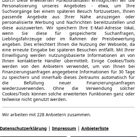
Durch diese erweiterten Funktionalitäten ermöglichen wir die
Personalisierung unseres Angebotes - etwa, um Ihre
Suchvorgänge bei einem späteren Besuch fortzusetzen, Ihnen
passende Angebote aus Ihrer Nähe anzuzeigen oder
personalisierte Werbung und Nachrichten bereitzustellen und
diese auszuwerten. Wir speichern Ihre E-Mail-Adresse lokal,
wenn Sie diese für gespeicherte Suchanfragen,
Lieblingsfahrzeuge oder im Rahmen der Preisbewertung
angeben. Dies erleichtert Ihnen die Nutzung der Webseite, da
eine erneute Eingabe bei späteren Besuchen entfällt. Mit Ihrer
Einwilligung werden nutzungsbasierte Informationen an von
Ihnen kontaktierte Händler übermittelt. Einige Cookies/Tools
werden von den Anbietern verwendet, um von Ihnen bei
Finanzierungsanfragen angegebene Informationen für 30 Tage
zu speichern und innerhalb dieses Zeitraums automatisch für
die Befüllung neuer Finanzierungsanfragen
wiederzuverwenden. Ohne die Verwendung solcher
Cookies/Tools können solche erweiterten Funktionen ganz oder
teilweise nicht genutzt werden.
Wir arbeiten mit 228 Anbietern zusammen.
|
|
Datenschutzerklärung
Impressum
Anbieterliste