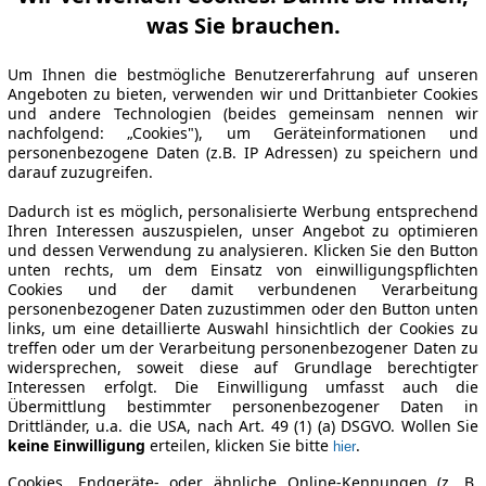
was Sie brauchen.
Um Ihnen die bestmögliche Benutzererfahrung auf unseren
Angeboten zu bieten, verwenden wir und Drittanbieter Cookies
und andere Technologien (beides gemeinsam nennen wir
nachfolgend: „Cookies"), um Geräteinformationen und
personenbezogene Daten (z.B. IP Adressen) zu speichern und
darauf zuzugreifen.
Dadurch ist es möglich, personalisierte Werbung entsprechend
Ihren Interessen auszuspielen, unser Angebot zu optimieren
und dessen Verwendung zu analysieren. Klicken Sie den Button
unten rechts, um dem Einsatz von einwilligungspflichten
Cookies und der damit verbundenen Verarbeitung
personenbezogener Daten zuzustimmen oder den Button unten
links, um eine detaillierte Auswahl hinsichtlich der Cookies zu
treffen oder um der Verarbeitung personenbezogener Daten zu
widersprechen, soweit diese auf Grundlage berechtigter
Interessen erfolgt. Die Einwilligung umfasst auch die
Übermittlung bestimmter personenbezogener Daten in
Drittländer, u.a. die USA, nach Art. 49 (1) (a) DSGVO. Wollen Sie
keine Einwilligung
erteilen, klicken Sie bitte
.
hier
Cookies, Endgeräte- oder ähnliche Online-Kennungen (z. B.