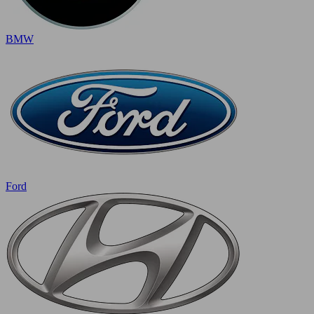
BMW
Ford