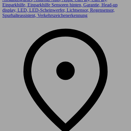
Einparkhilfe, Einparkhilfe Sensoren hinten, Garantie, Head-up
display, LED, LED-Scheinwerfer, Lichtsensor, Regensensor,
Spurhalteassistent, Verkehrszeichenerkennung