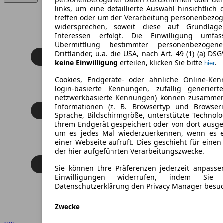
links, um eine detaillierte Auswahl hinsichtlich 
treffen oder um der Verarbeitung personenbezo
widersprechen, soweit diese auf Grundlage 
Interessen erfolgt. Die Einwilligung umfa
Übermittlung bestimmter personenbezoge
Drittländer, u.a. die USA, nach Art. 49 (1) (a) DS
keine Einwilligung
erteilen, klicken Sie bitte
.
hier
Cookies, Endgeräte- oder ähnliche Online-Ken
login-basierte Kennungen, zufällig generier
netzwerkbasierte Kennungen) können zusamme
Informationen (z. B. Browsertyp und Browseri
Sprache, Bildschirmgröße, unterstützte Technolo
Ihrem Endgerät gespeichert oder von dort ausg
um es jedes Mal wiederzuerkennen, wenn es 
einer Webseite aufruft. Dies geschieht für eine
der hier aufgeführten Verarbeitungszwecke.
Sie können Ihre Präferenzen jederzeit anpasse
Einwilligungen widerrufen, indem Sie
Datenschutzerklärung den Privacy Manager besu
Zwecke