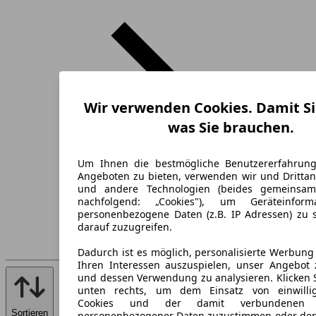
Wir verwenden Cookies. Damit Si
was Sie brauchen.
Um Ihnen die bestmögliche Benutzererfahrun
Angeboten zu bieten, verwenden wir und Drittan
und andere Technologien (beides gemeinsa
nachfolgend: „Cookies"), um Geräteinfor
personenbezogene Daten (z.B. IP Adressen) zu 
darauf zuzugreifen.
Dadurch ist es möglich, personalisierte Werbun
Ihren Interessen auszuspielen, unser Angebot 
und dessen Verwendung zu analysieren. Klicken 
unten rechts, um dem Einsatz von einwillig
Cookies und der damit verbundenen V
Sortieren
personenbezogener Daten zuzustimmen oder den