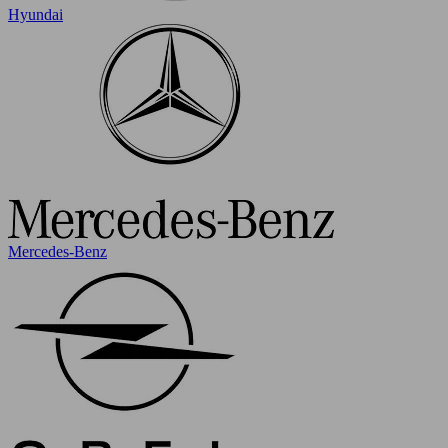
Hyundai
Mercedes-Benz