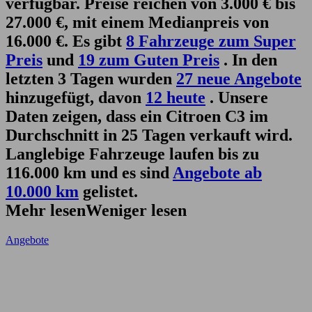
verfügbar. Preise reichen von 3.000 € bis
27.000 €, mit einem Medianpreis von
16.000 €. Es gibt
8 Fahrzeuge zum Super
Preis
und
19 zum Guten Preis
. In den
letzten 3 Tagen wurden
27 neue Angebote
hinzugefügt, davon
12 heute
. Unsere
Daten zeigen, dass ein Citroen C3 im
Durchschnitt in 25 Tagen verkauft wird.
Langlebige Fahrzeuge laufen bis zu
116.000 km und es sind
Angebote ab
10.000 km
gelistet.
Mehr lesen
Weniger lesen
Angebote