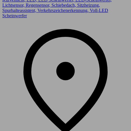
Lichtsensor, Regensensor, Schiebedach, Sitzheizung,
Spurhalteassistent, Verkehrszeichenerkennung, Voll-LED
Scheinwerfer