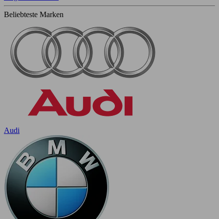
Beliebteste Marken
Audi