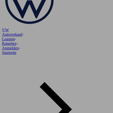
VW
Autoverkauf
›
Leasing
›
Ratgeber
›
Anmelden
›
Startseite