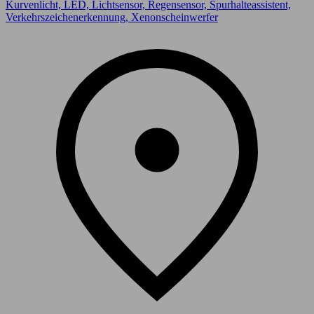
Kurvenlicht, LED, Lichtsensor, Regensensor, Spurhalteassistent,
Verkehrszeichenerkennung, Xenonscheinwerfer