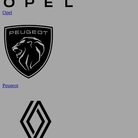
Opel
Peugeot