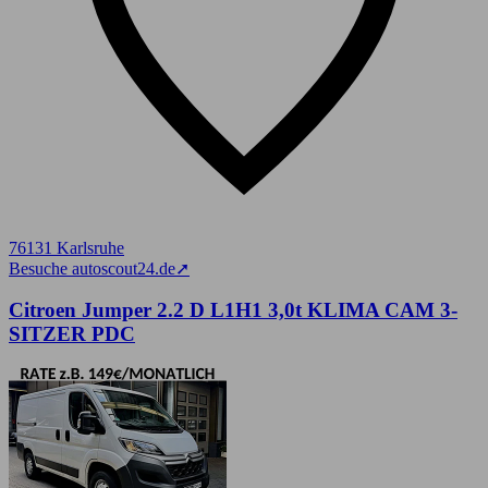
76131 Karlsruhe
Besuche autoscout24.de
➚
Citroen Jumper 2.2 D L1H1 3,0t KLIMA CAM 3-
SITZER PDC