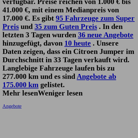
verfügbar. Preise reichen von 1.000 € bis
41.000 €, mit einem Medianpreis von
17.000 €. Es gibt
95 Fahrzeuge zum Super
Preis
und
35 zum Guten Preis
. In den
letzten 3 Tagen wurden
36 neue Angebote
hinzugefügt, davon
10 heute
. Unsere
Daten zeigen, dass ein Citroen Jumper im
Durchschnitt in 33 Tagen verkauft wird.
Langlebige Fahrzeuge laufen bis zu
277.000 km und es sind
Angebote ab
175.000 km
gelistet.
Mehr lesen
Weniger lesen
Angebote