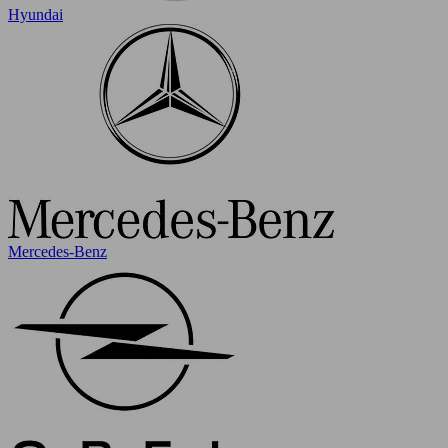
Hyundai
Mercedes-Benz