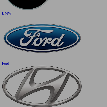
BMW
Ford