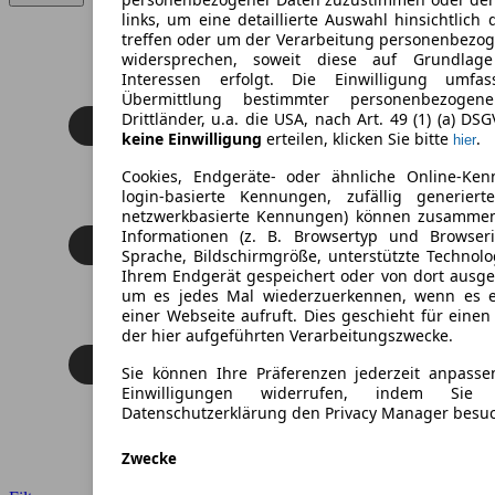
links, um eine detaillierte Auswahl hinsichtlich 
treffen oder um der Verarbeitung personenbezo
widersprechen, soweit diese auf Grundlage 
Interessen erfolgt. Die Einwilligung umfa
Übermittlung bestimmter personenbezoge
Drittländer, u.a. die USA, nach Art. 49 (1) (a) DS
keine Einwilligung
erteilen, klicken Sie bitte
.
hier
Cookies, Endgeräte- oder ähnliche Online-Ken
login-basierte Kennungen, zufällig generier
netzwerkbasierte Kennungen) können zusamme
Informationen (z. B. Browsertyp und Browseri
Sprache, Bildschirmgröße, unterstützte Technolo
Ihrem Endgerät gespeichert oder von dort ausg
um es jedes Mal wiederzuerkennen, wenn es 
einer Webseite aufruft. Dies geschieht für eine
der hier aufgeführten Verarbeitungszwecke.
Sie können Ihre Präferenzen jederzeit anpasse
Einwilligungen widerrufen, indem Sie
Datenschutzerklärung den Privacy Manager besu
Zwecke