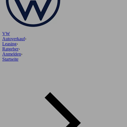
VW
Autoverkauf
›
Leasing
›
Ratgeber
›
Anmelden
›
Startseite