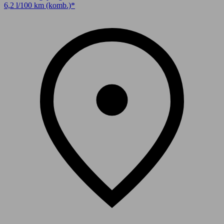
6,2 l/100 km (komb.)*