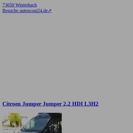
73650 Winterbach
Besuche autoscout24.de
➚
Citroen Jumper Jumper 2,2 HDI L3H2