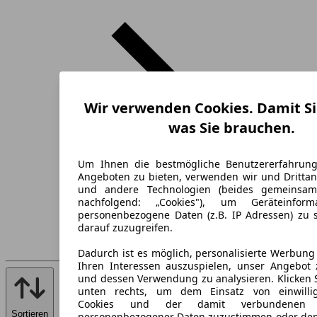
Wir verwenden Cookies. Damit Si
was Sie brauchen.
Um Ihnen die bestmögliche Benutzererfahrun
Angeboten zu bieten, verwenden wir und Drittan
und andere Technologien (beides gemeinsa
nachfolgend: „Cookies"), um Geräteinfor
personenbezogene Daten (z.B. IP Adressen) zu 
darauf zuzugreifen.
Dadurch ist es möglich, personalisierte Werbun
Ihren Interessen auszuspielen, unser Angebot 
und dessen Verwendung zu analysieren. Klicken 
unten rechts, um dem Einsatz von einwillig
Cookies und der damit verbundenen V
Sortieren
personenbezogener Daten zuzustimmen oder den