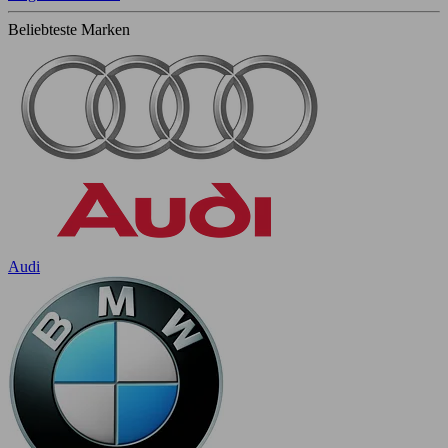
Beliebteste Marken
Audi