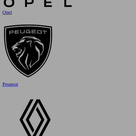
Opel
Peugeot