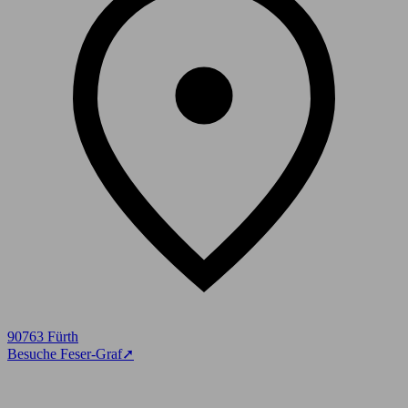
90763 Fürth
Besuche Feser-Graf
➚