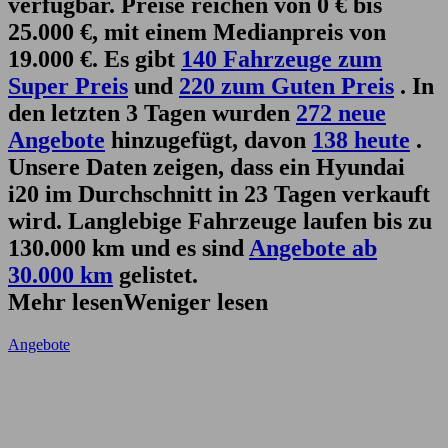
verfügbar. Preise reichen von 0 € bis
25.000 €, mit einem Medianpreis von
19.000 €. Es gibt
140 Fahrzeuge zum
Super Preis
und
220 zum Guten Preis
. In
den letzten 3 Tagen wurden
272 neue
Angebote
hinzugefügt, davon
138 heute
.
Unsere Daten zeigen, dass ein Hyundai
i20 im Durchschnitt in 23 Tagen verkauft
wird. Langlebige Fahrzeuge laufen bis zu
130.000 km und es sind
Angebote ab
30.000 km
gelistet.
Mehr lesen
Weniger lesen
Angebote