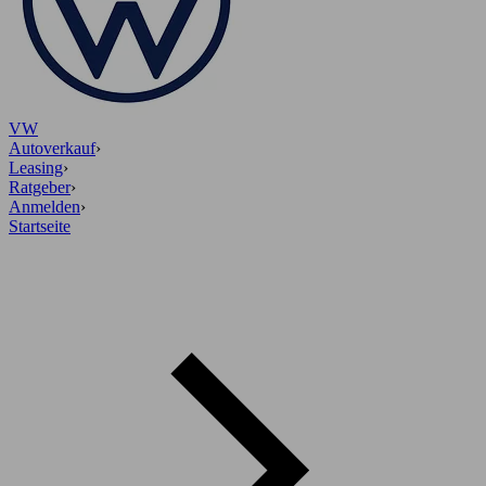
VW
Autoverkauf
›
Leasing
›
Ratgeber
›
Anmelden
›
Startseite