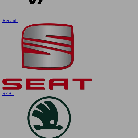
Renault
SEAT