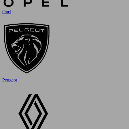
Opel
Peugeot