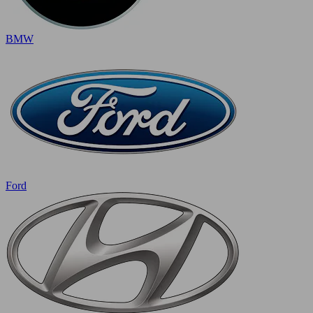
BMW
Ford