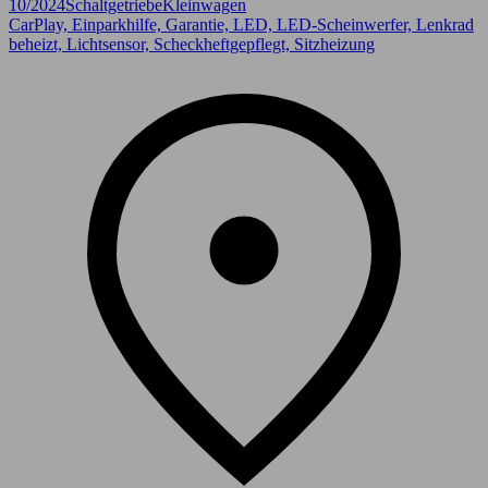
10/2024
Schaltgetriebe
Kleinwagen
CarPlay, Einparkhilfe, Garantie, LED, LED-Scheinwerfer, Lenkrad
beheizt, Lichtsensor, Scheckheftgepflegt, Sitzheizung