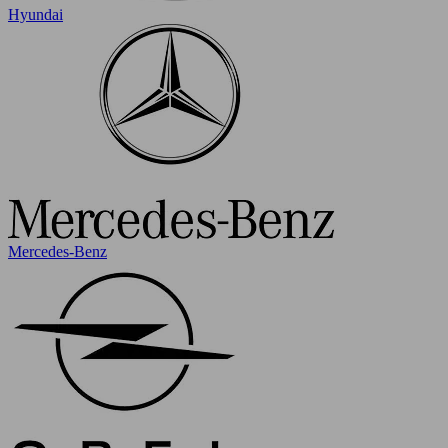
Hyundai
Mercedes-Benz