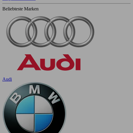
Beliebteste Marken
Audi