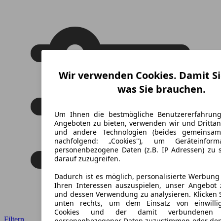
Wir verwenden Cookies. Damit Si
was Sie brauchen.
Um Ihnen die bestmögliche Benutzererfahrun
Angeboten zu bieten, verwenden wir und Drittan
und andere Technologien (beides gemeinsa
nachfolgend: „Cookies"), um Geräteinfor
personenbezogene Daten (z.B. IP Adressen) zu 
darauf zuzugreifen.
Dadurch ist es möglich, personalisierte Werbun
Ihren Interessen auszuspielen, unser Angebot 
und dessen Verwendung zu analysieren. Klicken 
unten rechts, um dem Einsatz von einwillig
Cookies und der damit verbundenen V
Filtern
personenbezogener Daten zuzustimmen oder den