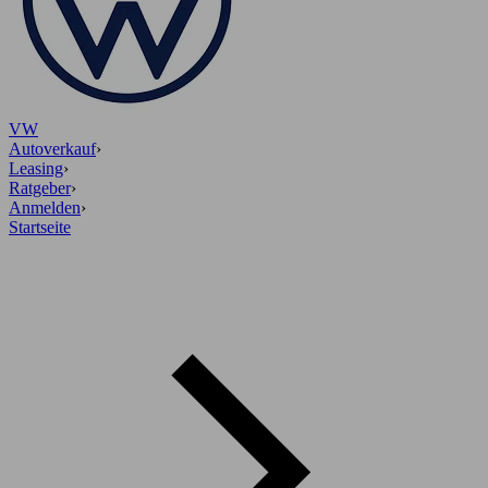
VW
Autoverkauf
›
Leasing
›
Ratgeber
›
Anmelden
›
Startseite