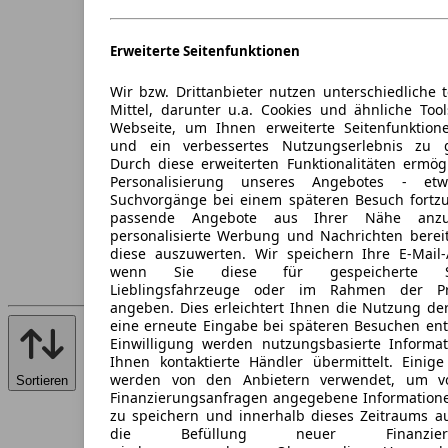
Erweiterte Seitenfunktionen
Wir bzw. Drittanbieter nutzen unterschiedliche 
Mittel, darunter u.a. Cookies und ähnliche Too
Webseite, um Ihnen erweiterte Seitenfunktion
und ein verbessertes Nutzungserlebnis zu g
Durch diese erweiterten Funktionalitäten ermög
Personalisierung unseres Angebotes - e
Suchvorgänge bei einem späteren Besuch fortzu
passende Angebote aus Ihrer Nähe anzu
personalisierte Werbung und Nachrichten berei
diese auszuwerten. Wir speichern Ihre E-Mail-
wenn Sie diese für gespeicherte Suc
Lieblingsfahrzeuge oder im Rahmen der Pr
angeben. Dies erleichtert Ihnen die Nutzung de
eine erneute Eingabe bei späteren Besuchen entfä
Einwilligung werden nutzungsbasierte Informa
Ihnen kontaktierte Händler übermittelt. Einige
werden von den Anbietern verwendet, um v
Sortieren
Finanzierungsanfragen angegebene Informatione
zu speichern und innerhalb dieses Zeitraums a
die Befüllung neuer Finanzierun