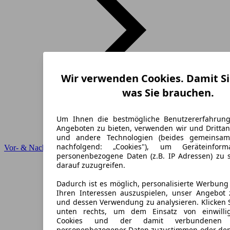
Wir verwenden Cookies. Damit Si
was Sie brauchen.
Um Ihnen die bestmögliche Benutzererfahrun
Angeboten zu bieten, verwenden wir und Drittan
und andere Technologien (beides gemeinsa
nachfolgend: „Cookies"), um Geräteinfor
Vor- & Nachteile
personenbezogene Daten (z.B. IP Adressen) zu 
darauf zuzugreifen.
Dadurch ist es möglich, personalisierte Werbun
Ihren Interessen auszuspielen, unser Angebot 
und dessen Verwendung zu analysieren. Klicken 
unten rechts, um dem Einsatz von einwillig
Cookies und der damit verbundenen V
personenbezogener Daten zuzustimmen oder den