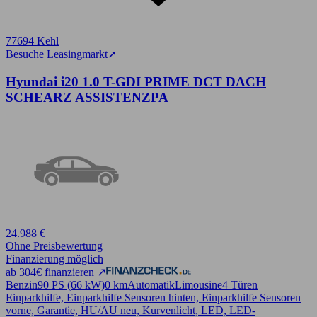
77694 Kehl
Besuche Leasingmarkt
➚
Hyundai i20 1.0 T-GDI PRIME DCT DACH
SCHEARZ ASSISTENZPA
24.988 €
Ohne Preisbewertung
Finanzierung möglich
ab 304€ finanzieren ↗
Benzin
90 PS (66 kW)
0 km
Automatik
Limousine
4 Türen
Einparkhilfe, Einparkhilfe Sensoren hinten, Einparkhilfe Sensoren
vorne, Garantie, HU/AU neu, Kurvenlicht, LED, LED-