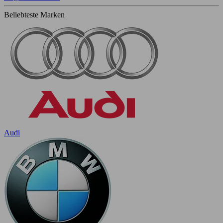
Beliebteste Marken
Audi