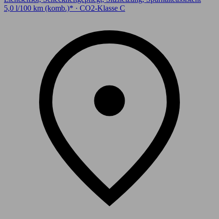
5,0 l/100 km (komb.)* · CO2-Klasse C