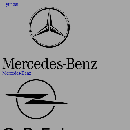
Hyundai
Mercedes-Benz