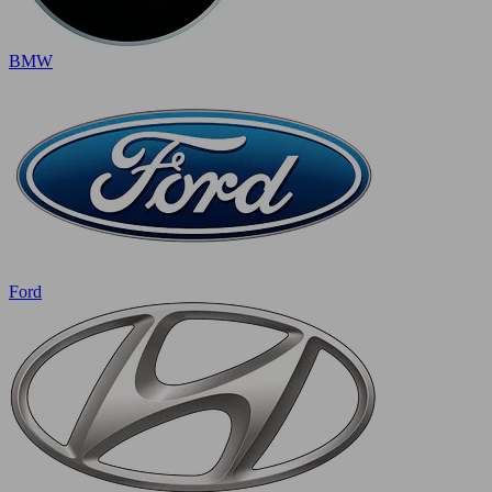
BMW
Ford