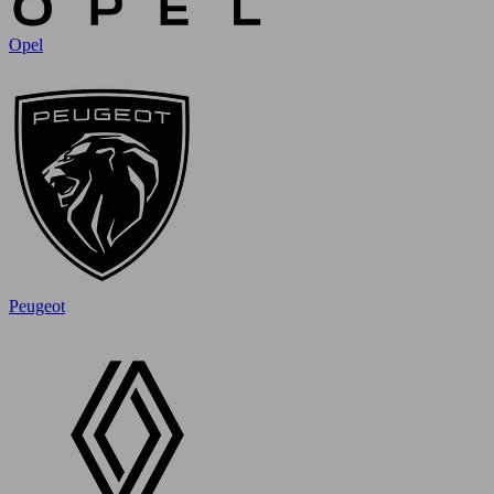
Opel
Peugeot