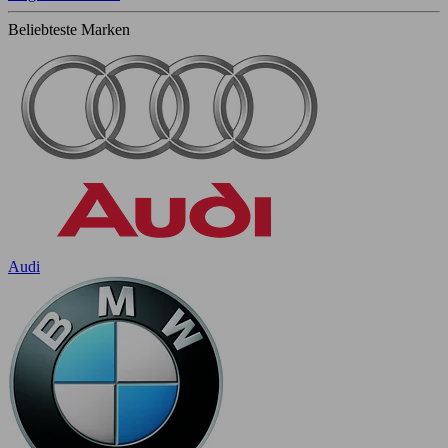
Beliebteste Marken
Audi