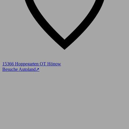
15366 Hoppegarten OT Hönow
Besuche Autoland
➚