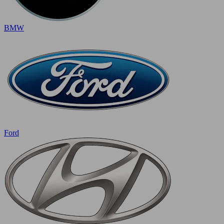
BMW
Ford