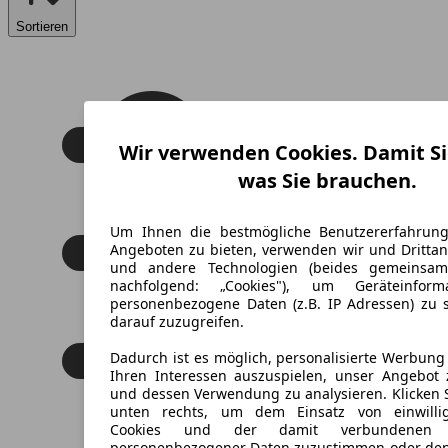
Sortieren
Wir verwenden Cookies. Damit Si
was Sie brauchen.
Um Ihnen die bestmögliche Benutzererfahrun
Angeboten zu bieten, verwenden wir und Drittan
und andere Technologien (beides gemeinsa
nachfolgend: „Cookies"), um Geräteinfor
personenbezogene Daten (z.B. IP Adressen) zu 
darauf zuzugreifen.
Dadurch ist es möglich, personalisierte Werbun
Ihren Interessen auszuspielen, unser Angebot 
und dessen Verwendung zu analysieren. Klicken 
unten rechts, um dem Einsatz von einwillig
Cookies und der damit verbundenen V
personenbezogener Daten zuzustimmen oder den