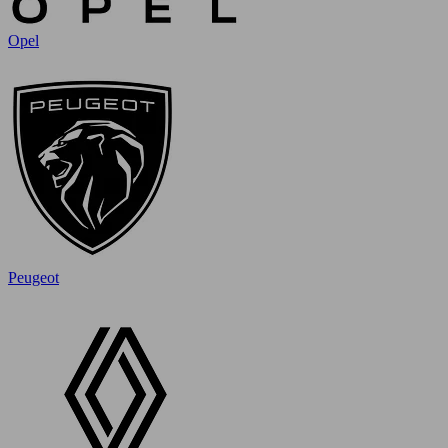
Opel
Peugeot