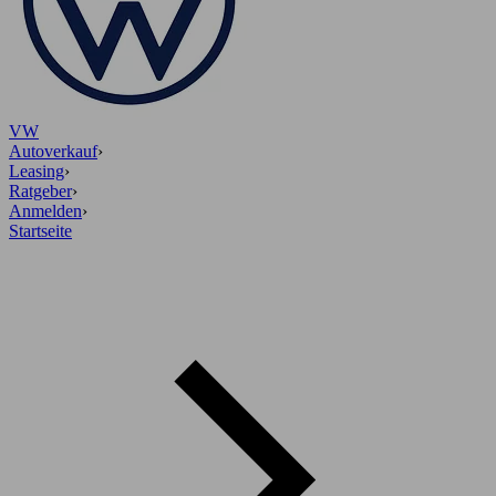
VW
Autoverkauf
›
Leasing
›
Ratgeber
›
Anmelden
›
Startseite