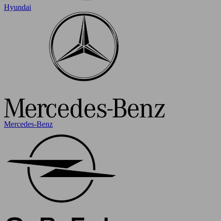
Hyundai
Mercedes-Benz