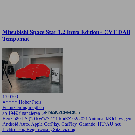
Mitsubishi Space Star 1.2 Intro Edition+ CVT DAB
Tempomat
15.950 €
●○○○○ Hoher Preis
Finanzierung möglich
ab 194€ finanzieren ↗
Benzin
80 PS (59 kW)
23.151 km
EZ 02/2021
Automatik
Kleinwagen
Android Auto, Apple CarPlay, CarPlay, Garantie, HU/AU neu,
Lichtsensor, Regensensor, Sitzheizung