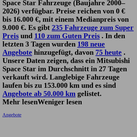
Space Star Fahrzeuge (Baujahre 2000–
2026) verfügbar. Preise reichen von 0 €
bis 16.000 €, mit einem Medianpreis von
9.000 €. Es gibt
235 Fahrzeuge zum Super
Preis
und
110 zum Guten Preis
. In den
letzten 3 Tagen wurden
198 neue
Angebote
hinzugefügt, davon
75 heute
.
Unsere Daten zeigen, dass ein Mitsubishi
Space Star im Durchschnitt in 27 Tagen
verkauft wird. Langlebige Fahrzeuge
laufen bis zu 153.000 km und es sind
Angebote ab 50.000 km
gelistet.
Mehr lesen
Weniger lesen
Angebote