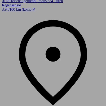
01/2018
Schaltgetriebe
Limousine
4 Türen
Regensensor
3,9 l/100 km (komb.)*