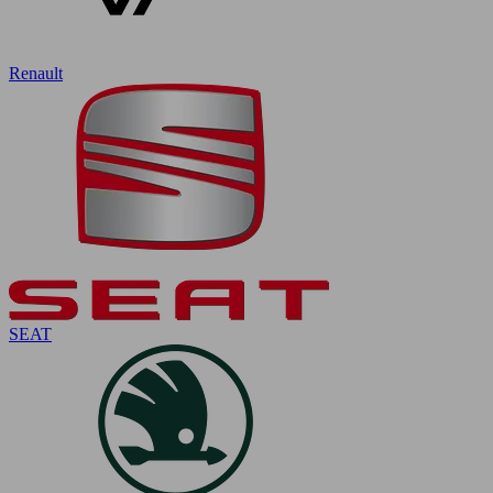
Renault
SEAT