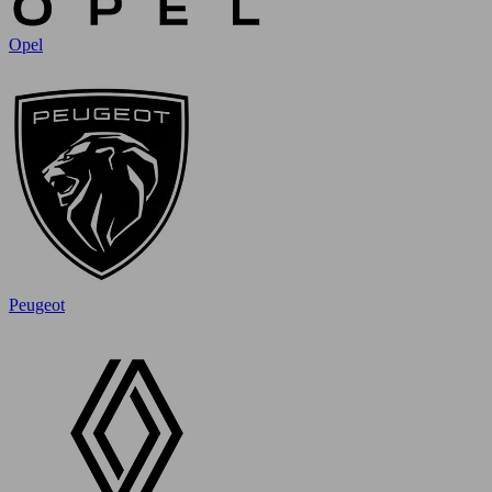
Opel
Peugeot