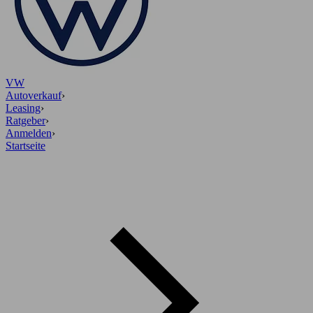
VW
Autoverkauf
›
Leasing
›
Ratgeber
›
Anmelden
›
Startseite