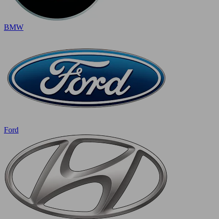
BMW
Ford