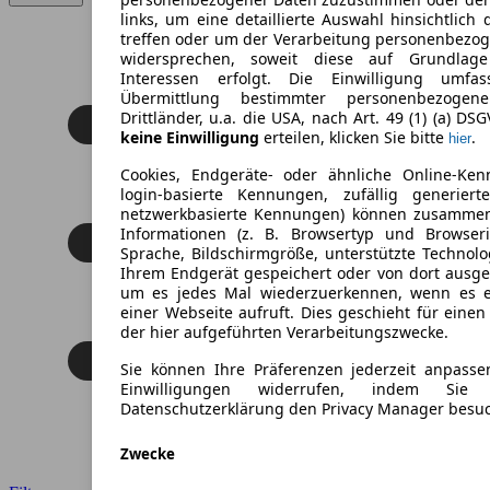
links, um eine detaillierte Auswahl hinsichtlich 
treffen oder um der Verarbeitung personenbezo
widersprechen, soweit diese auf Grundlage 
Interessen erfolgt. Die Einwilligung umfa
Übermittlung bestimmter personenbezoge
Drittländer, u.a. die USA, nach Art. 49 (1) (a) DS
keine Einwilligung
erteilen, klicken Sie bitte
.
hier
Cookies, Endgeräte- oder ähnliche Online-Ken
login-basierte Kennungen, zufällig generier
netzwerkbasierte Kennungen) können zusamme
Informationen (z. B. Browsertyp und Browseri
Sprache, Bildschirmgröße, unterstützte Technolo
Ihrem Endgerät gespeichert oder von dort ausg
um es jedes Mal wiederzuerkennen, wenn es 
einer Webseite aufruft. Dies geschieht für eine
der hier aufgeführten Verarbeitungszwecke.
Sie können Ihre Präferenzen jederzeit anpasse
Einwilligungen widerrufen, indem Sie
Datenschutzerklärung den Privacy Manager besu
Zwecke