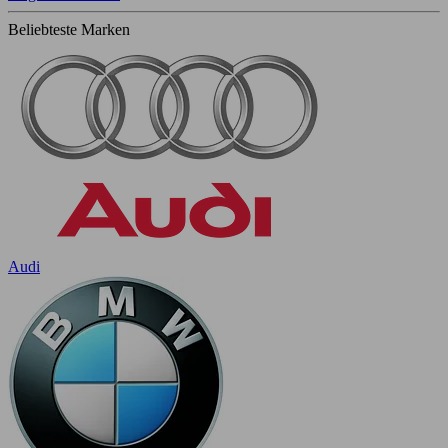
Beliebteste Marken
Audi