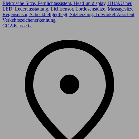
Elektrische Sitze, Fernlichtassistent, Head-up display, HU/AU neu,
LED, Lederausstattung, Lichtsensor, Lordosenstütze, Massagesitze,
Regensensor, Scheckheftgepflegt, Sitzheizung, Totwinkel-Assistent,
Verkehrszeichenerkennung
CO2-Klasse G