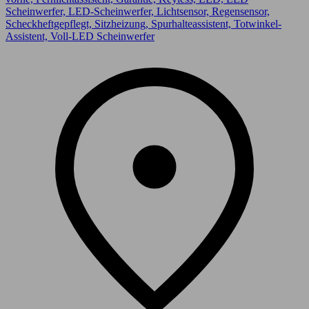
Scheinwerfer, LED-Scheinwerfer, Lichtsensor, Regensensor,
Scheckheftgepflegt, Sitzheizung, Spurhalteassistent, Totwinkel-
Assistent, Voll-LED Scheinwerfer