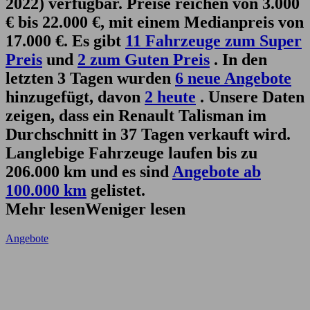
2022) verfügbar. Preise reichen von 3.000
€ bis 22.000 €, mit einem Medianpreis von
17.000 €. Es gibt
11 Fahrzeuge zum Super
Preis
und
2 zum Guten Preis
. In den
letzten 3 Tagen wurden
6 neue Angebote
hinzugefügt, davon
2 heute
. Unsere Daten
zeigen, dass ein Renault Talisman im
Durchschnitt in 37 Tagen verkauft wird.
Langlebige Fahrzeuge laufen bis zu
206.000 km und es sind
Angebote ab
100.000 km
gelistet.
Mehr lesen
Weniger lesen
Angebote