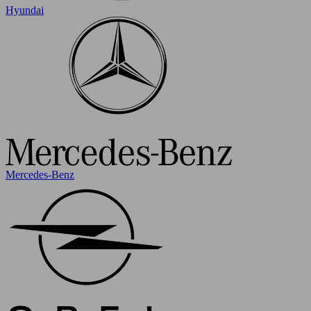
Hyundai
Mercedes-Benz