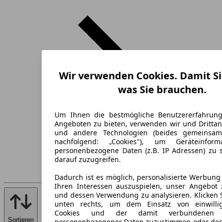
Wir verwenden Cookies. Damit Si
was Sie brauchen.
Um Ihnen die bestmögliche Benutzererfahrun
Angeboten zu bieten, verwenden wir und Drittan
und andere Technologien (beides gemeinsa
nachfolgend: „Cookies"), um Geräteinfor
personenbezogene Daten (z.B. IP Adressen) zu 
darauf zuzugreifen.
Dadurch ist es möglich, personalisierte Werbun
Ihren Interessen auszuspielen, unser Angebot 
und dessen Verwendung zu analysieren. Klicken 
unten rechts, um dem Einsatz von einwillig
Cookies und der damit verbundenen V
Sortieren
personenbezogener Daten zuzustimmen oder den