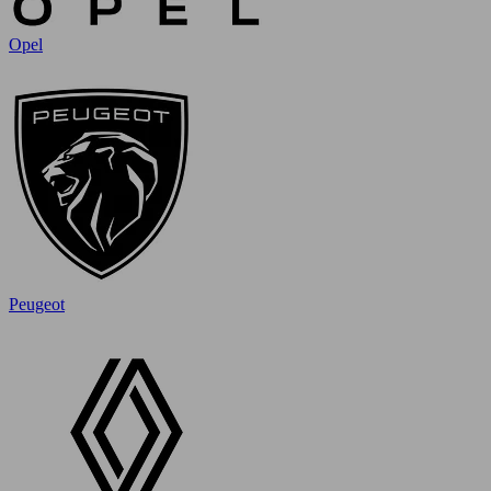
Opel
Peugeot