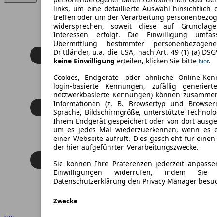
links, um eine detaillierte Auswahl hinsichtlich 
treffen oder um der Verarbeitung personenbezo
widersprechen, soweit diese auf Grundlage 
Interessen erfolgt. Die Einwilligung umfa
Übermittlung bestimmter personenbezoge
Drittländer, u.a. die USA, nach Art. 49 (1) (a) DS
keine Einwilligung
erteilen, klicken Sie bitte
.
hier
Cookies, Endgeräte- oder ähnliche Online-Ken
login-basierte Kennungen, zufällig generier
netzwerkbasierte Kennungen) können zusamme
Informationen (z. B. Browsertyp und Browseri
Sprache, Bildschirmgröße, unterstützte Technolo
Ihrem Endgerät gespeichert oder von dort ausg
um es jedes Mal wiederzuerkennen, wenn es 
einer Webseite aufruft. Dies geschieht für eine
der hier aufgeführten Verarbeitungszwecke.
Sie können Ihre Präferenzen jederzeit anpasse
Einwilligungen widerrufen, indem Sie
Datenschutzerklärung den Privacy Manager besu
Zwecke