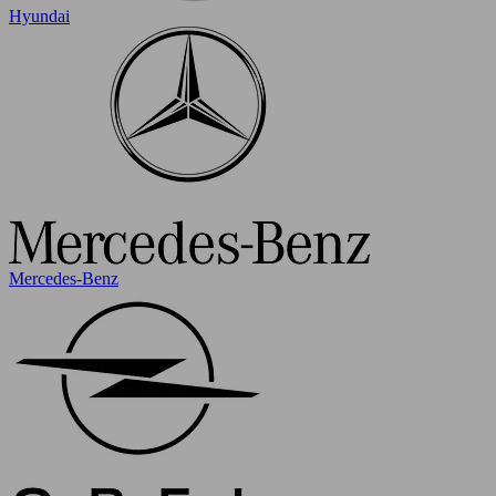
Hyundai
Mercedes-Benz