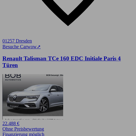
01257 Dresden
Besuche Carwow
➚
Renault Talisman TCe 160 EDC Initiale Paris 4
Türen
22.488 €
Ohne Preisbewertung
Finanzierung möglich