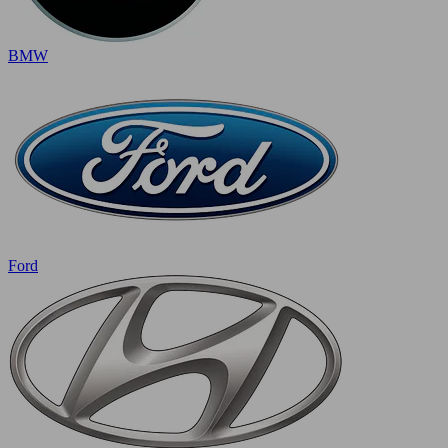
BMW
Ford