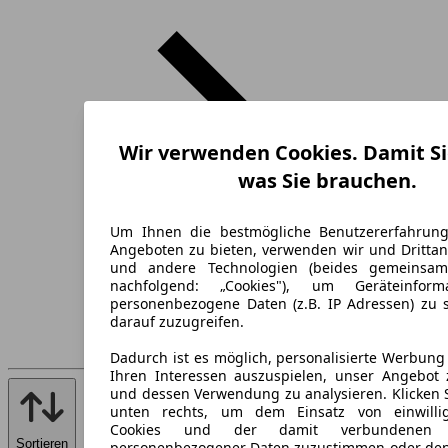
Wir verwenden Cookies. Damit Si
was Sie brauchen.
Um Ihnen die bestmögliche Benutzererfahrun
Angeboten zu bieten, verwenden wir und Drittan
und andere Technologien (beides gemeinsa
nachfolgend: „Cookies"), um Geräteinfor
personenbezogene Daten (z.B. IP Adressen) zu 
darauf zuzugreifen.
Dadurch ist es möglich, personalisierte Werbun
Ihren Interessen auszuspielen, unser Angebot 
und dessen Verwendung zu analysieren. Klicken 
unten rechts, um dem Einsatz von einwillig
Cookies und der damit verbundenen V
Sortieren
personenbezogener Daten zuzustimmen oder den