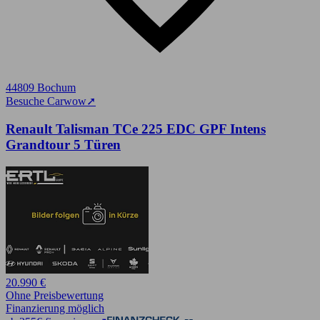
44809 Bochum
Besuche Carwow
➚
Renault Talisman TCe 225 EDC GPF Intens
Grandtour 5 Türen
20.990 €
Ohne Preisbewertung
Finanzierung möglich