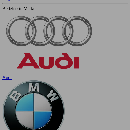
Beliebteste Marken
Audi