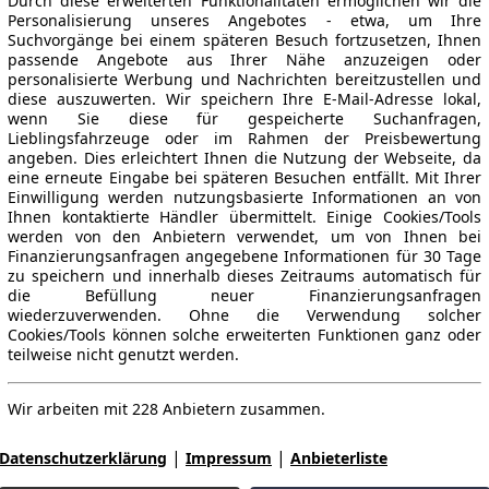
Durch diese erweiterten Funktionalitäten ermöglichen wir die
Personalisierung unseres Angebotes - etwa, um Ihre
Suchvorgänge bei einem späteren Besuch fortzusetzen, Ihnen
passende Angebote aus Ihrer Nähe anzuzeigen oder
personalisierte Werbung und Nachrichten bereitzustellen und
diese auszuwerten. Wir speichern Ihre E-Mail-Adresse lokal,
wenn Sie diese für gespeicherte Suchanfragen,
Lieblingsfahrzeuge oder im Rahmen der Preisbewertung
angeben. Dies erleichtert Ihnen die Nutzung der Webseite, da
eine erneute Eingabe bei späteren Besuchen entfällt. Mit Ihrer
Einwilligung werden nutzungsbasierte Informationen an von
Ihnen kontaktierte Händler übermittelt. Einige Cookies/Tools
werden von den Anbietern verwendet, um von Ihnen bei
Finanzierungsanfragen angegebene Informationen für 30 Tage
zu speichern und innerhalb dieses Zeitraums automatisch für
die Befüllung neuer Finanzierungsanfragen
wiederzuverwenden. Ohne die Verwendung solcher
Cookies/Tools können solche erweiterten Funktionen ganz oder
teilweise nicht genutzt werden.
Wir arbeiten mit 228 Anbietern zusammen.
|
|
Datenschutzerklärung
Impressum
Anbieterliste