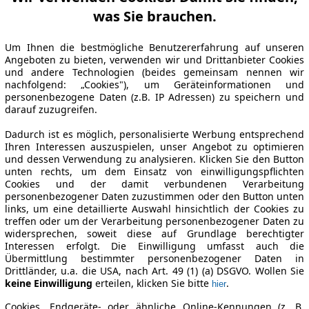
was Sie brauchen.
Um Ihnen die bestmögliche Benutzererfahrung auf unseren
Angeboten zu bieten, verwenden wir und Drittanbieter Cookies
und andere Technologien (beides gemeinsam nennen wir
nachfolgend: „Cookies"), um Geräteinformationen und
personenbezogene Daten (z.B. IP Adressen) zu speichern und
darauf zuzugreifen.
Dadurch ist es möglich, personalisierte Werbung entsprechend
Ihren Interessen auszuspielen, unser Angebot zu optimieren
und dessen Verwendung zu analysieren. Klicken Sie den Button
unten rechts, um dem Einsatz von einwilligungspflichten
Cookies und der damit verbundenen Verarbeitung
personenbezogener Daten zuzustimmen oder den Button unten
links, um eine detaillierte Auswahl hinsichtlich der Cookies zu
treffen oder um der Verarbeitung personenbezogener Daten zu
widersprechen, soweit diese auf Grundlage berechtigter
Interessen erfolgt. Die Einwilligung umfasst auch die
Übermittlung bestimmter personenbezogener Daten in
Drittländer, u.a. die USA, nach Art. 49 (1) (a) DSGVO. Wollen Sie
keine Einwilligung
erteilen, klicken Sie bitte
.
hier
Cookies, Endgeräte- oder ähnliche Online-Kennungen (z. B.