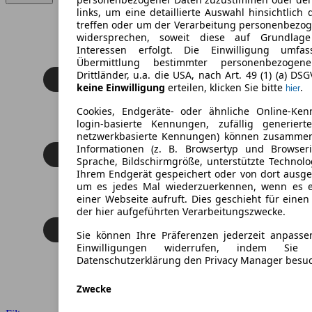
links, um eine detaillierte Auswahl hinsichtlich 
treffen oder um der Verarbeitung personenbezo
widersprechen, soweit diese auf Grundlage 
Interessen erfolgt. Die Einwilligung umfa
Übermittlung bestimmter personenbezoge
Drittländer, u.a. die USA, nach Art. 49 (1) (a) DS
keine Einwilligung
erteilen, klicken Sie bitte
.
hier
Cookies, Endgeräte- oder ähnliche Online-Ken
login-basierte Kennungen, zufällig generier
netzwerkbasierte Kennungen) können zusamme
Informationen (z. B. Browsertyp und Browseri
Sprache, Bildschirmgröße, unterstützte Technolo
Ihrem Endgerät gespeichert oder von dort ausg
um es jedes Mal wiederzuerkennen, wenn es 
einer Webseite aufruft. Dies geschieht für eine
der hier aufgeführten Verarbeitungszwecke.
Sie können Ihre Präferenzen jederzeit anpasse
Einwilligungen widerrufen, indem Sie
Datenschutzerklärung den Privacy Manager besu
Zwecke