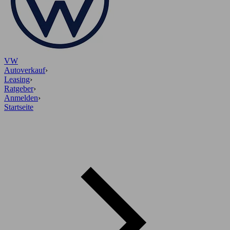
VW
Autoverkauf
›
Leasing
›
Ratgeber
›
Anmelden
›
Startseite