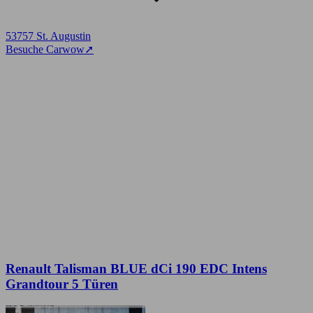
53757 St. Augustin
Besuche Carwow
➚
Renault Talisman BLUE dCi 190 EDC Intens
Grandtour 5 Türen