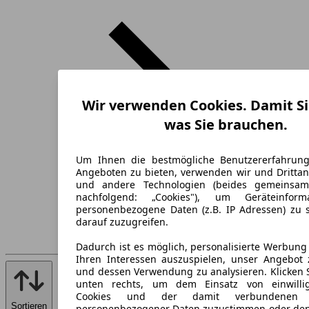
Wir verwenden Cookies. Damit Si
was Sie brauchen.
Um Ihnen die bestmögliche Benutzererfahrun
Angeboten zu bieten, verwenden wir und Drittan
und andere Technologien (beides gemeinsa
nachfolgend: „Cookies"), um Geräteinfor
personenbezogene Daten (z.B. IP Adressen) zu 
darauf zuzugreifen.
Dadurch ist es möglich, personalisierte Werbun
Ihren Interessen auszuspielen, unser Angebot 
und dessen Verwendung zu analysieren. Klicken 
unten rechts, um dem Einsatz von einwillig
Cookies und der damit verbundenen V
Sortieren
personenbezogener Daten zuzustimmen oder den