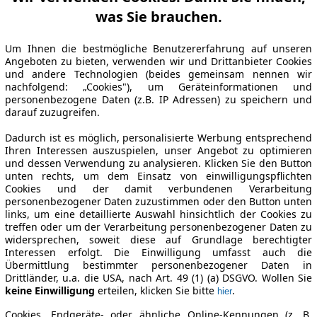
was Sie brauchen.
Um Ihnen die bestmögliche Benutzererfahrung auf unseren
Angeboten zu bieten, verwenden wir und Drittanbieter Cookies
und andere Technologien (beides gemeinsam nennen wir
nachfolgend: „Cookies"), um Geräteinformationen und
personenbezogene Daten (z.B. IP Adressen) zu speichern und
darauf zuzugreifen.
Dadurch ist es möglich, personalisierte Werbung entsprechend
Ihren Interessen auszuspielen, unser Angebot zu optimieren
und dessen Verwendung zu analysieren. Klicken Sie den Button
unten rechts, um dem Einsatz von einwilligungspflichten
Cookies und der damit verbundenen Verarbeitung
personenbezogener Daten zuzustimmen oder den Button unten
links, um eine detaillierte Auswahl hinsichtlich der Cookies zu
treffen oder um der Verarbeitung personenbezogener Daten zu
widersprechen, soweit diese auf Grundlage berechtigter
Interessen erfolgt. Die Einwilligung umfasst auch die
Übermittlung bestimmter personenbezogener Daten in
Drittländer, u.a. die USA, nach Art. 49 (1) (a) DSGVO. Wollen Sie
keine Einwilligung
erteilen, klicken Sie bitte
.
hier
Cookies, Endgeräte- oder ähnliche Online-Kennungen (z. B.