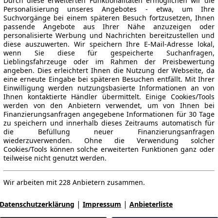
Durch diese erweiterten Funktionalitäten ermöglichen wir die
Personalisierung unseres Angebotes - etwa, um Ihre
Suchvorgänge bei einem späteren Besuch fortzusetzen, Ihnen
passende Angebote aus Ihrer Nähe anzuzeigen oder
personalisierte Werbung und Nachrichten bereitzustellen und
diese auszuwerten. Wir speichern Ihre E-Mail-Adresse lokal,
wenn Sie diese für gespeicherte Suchanfragen,
Lieblingsfahrzeuge oder im Rahmen der Preisbewertung
angeben. Dies erleichtert Ihnen die Nutzung der Webseite, da
eine erneute Eingabe bei späteren Besuchen entfällt. Mit Ihrer
Einwilligung werden nutzungsbasierte Informationen an von
Ihnen kontaktierte Händler übermittelt. Einige Cookies/Tools
werden von den Anbietern verwendet, um von Ihnen bei
Finanzierungsanfragen angegebene Informationen für 30 Tage
zu speichern und innerhalb dieses Zeitraums automatisch für
die Befüllung neuer Finanzierungsanfragen
wiederzuverwenden. Ohne die Verwendung solcher
Cookies/Tools können solche erweiterten Funktionen ganz oder
teilweise nicht genutzt werden.
Wir arbeiten mit 228 Anbietern zusammen.
|
|
Datenschutzerklärung
Impressum
Anbieterliste