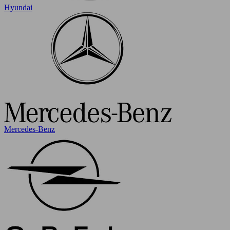
Hyundai
Mercedes-Benz