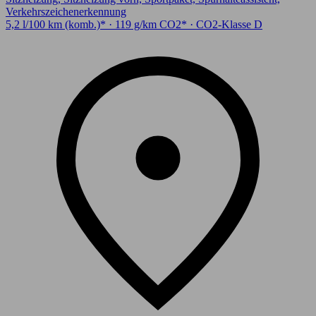
Verkehrszeichenerkennung
5,2 l/100 km (komb.)* · 119 g/km CO2* · CO2-Klasse D