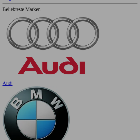
Beliebteste Marken
Audi