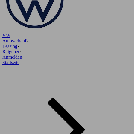
VW
Autoverkauf
›
Leasing
›
Ratgeber
›
Anmelden
›
Startseite