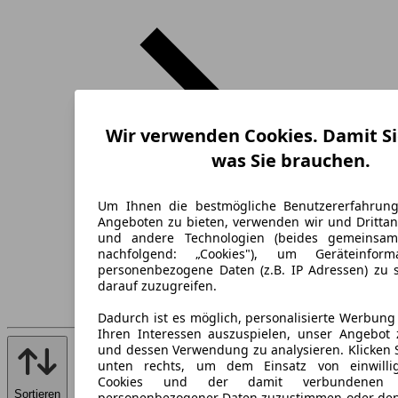
Wir verwenden Cookies. Damit Si
was Sie brauchen.
Um Ihnen die bestmögliche Benutzererfahrun
Angeboten zu bieten, verwenden wir und Drittan
und andere Technologien (beides gemeinsa
nachfolgend: „Cookies"), um Geräteinfor
personenbezogene Daten (z.B. IP Adressen) zu 
darauf zuzugreifen.
Dadurch ist es möglich, personalisierte Werbun
Ihren Interessen auszuspielen, unser Angebot 
und dessen Verwendung zu analysieren. Klicken 
unten rechts, um dem Einsatz von einwillig
Cookies und der damit verbundenen V
Sortieren
personenbezogener Daten zuzustimmen oder den