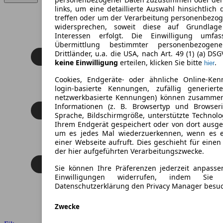
links, um eine detaillierte Auswahl hinsichtlich 
treffen oder um der Verarbeitung personenbezo
widersprechen, soweit diese auf Grundlage 
Interessen erfolgt. Die Einwilligung umfa
Übermittlung bestimmter personenbezoge
Drittländer, u.a. die USA, nach Art. 49 (1) (a) DS
keine Einwilligung
erteilen, klicken Sie bitte
.
hier
Cookies, Endgeräte- oder ähnliche Online-Ken
login-basierte Kennungen, zufällig generier
netzwerkbasierte Kennungen) können zusamme
Informationen (z. B. Browsertyp und Browseri
Sprache, Bildschirmgröße, unterstützte Technolo
Ihrem Endgerät gespeichert oder von dort ausg
um es jedes Mal wiederzuerkennen, wenn es 
einer Webseite aufruft. Dies geschieht für eine
der hier aufgeführten Verarbeitungszwecke.
Sie können Ihre Präferenzen jederzeit anpasse
Einwilligungen widerrufen, indem Sie
Datenschutzerklärung den Privacy Manager besu
Zwecke