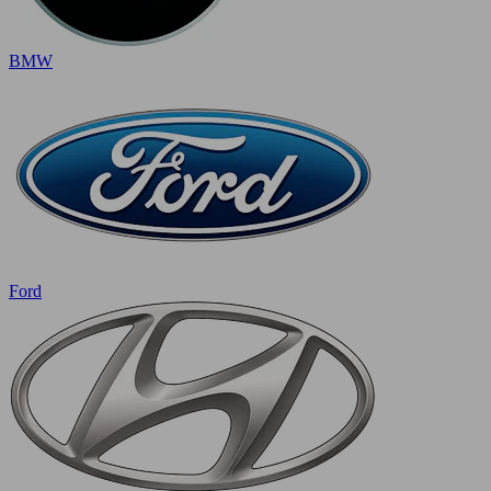
BMW
Ford