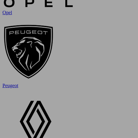
Opel
Peugeot