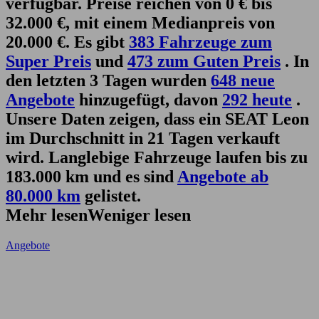
verfügbar. Preise reichen von 0 € bis
32.000 €, mit einem Medianpreis von
20.000 €. Es gibt
383 Fahrzeuge zum
Super Preis
und
473 zum Guten Preis
. In
den letzten 3 Tagen wurden
648 neue
Angebote
hinzugefügt, davon
292 heute
.
Unsere Daten zeigen, dass ein SEAT Leon
im Durchschnitt in 21 Tagen verkauft
wird. Langlebige Fahrzeuge laufen bis zu
183.000 km und es sind
Angebote ab
80.000 km
gelistet.
Mehr lesen
Weniger lesen
Angebote