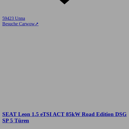
59423 Unna
Besuche Carwow
➚
SEAT Leon 1.5 eTSI ACT 85kW Road Edition DSG
SP 5 Türen