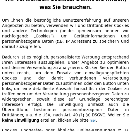
was Sie brauchen.
Um Ihnen die bestmögliche Benutzererfahrung auf unseren
Angeboten zu bieten, verwenden wir und Drittanbieter Cookies
und andere Technologien (beides gemeinsam nennen wir
nachfolgend: „Cookies"), um Geräteinformationen und
personenbezogene Daten (z.B. IP Adressen) zu speichern und
darauf zuzugreifen.
Dadurch ist es möglich, personalisierte Werbung entsprechend
Ihren Interessen auszuspielen, unser Angebot zu optimieren
und dessen Verwendung zu analysieren. Klicken Sie den Button
unten rechts, um dem Einsatz von einwilligungspflichten
Cookies und der damit verbundenen Verarbeitung
personenbezogener Daten zuzustimmen oder den Button unten
links, um eine detaillierte Auswahl hinsichtlich der Cookies zu
treffen oder um der Verarbeitung personenbezogener Daten zu
widersprechen, soweit diese auf Grundlage berechtigter
Interessen erfolgt. Die Einwilligung umfasst auch die
Übermittlung bestimmter personenbezogener Daten in
Drittländer, u.a. die USA, nach Art. 49 (1) (a) DSGVO. Wollen Sie
keine Einwilligung
erteilen, klicken Sie bitte
.
hier
Cookies, Endgeräte- oder ähnliche Online-Kennungen (z. B.