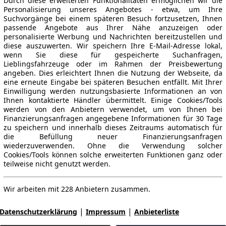
Durch diese erweiterten Funktionalitäten ermöglichen wir die
Personalisierung unseres Angebotes - etwa, um Ihre
Suchvorgänge bei einem späteren Besuch fortzusetzen, Ihnen
passende Angebote aus Ihrer Nähe anzuzeigen oder
personalisierte Werbung und Nachrichten bereitzustellen und
diese auszuwerten. Wir speichern Ihre E-Mail-Adresse lokal,
wenn Sie diese für gespeicherte Suchanfragen,
Lieblingsfahrzeuge oder im Rahmen der Preisbewertung
angeben. Dies erleichtert Ihnen die Nutzung der Webseite, da
eine erneute Eingabe bei späteren Besuchen entfällt. Mit Ihrer
Einwilligung werden nutzungsbasierte Informationen an von
Ihnen kontaktierte Händler übermittelt. Einige Cookies/Tools
werden von den Anbietern verwendet, um von Ihnen bei
Finanzierungsanfragen angegebene Informationen für 30 Tage
zu speichern und innerhalb dieses Zeitraums automatisch für
die Befüllung neuer Finanzierungsanfragen
wiederzuverwenden. Ohne die Verwendung solcher
Cookies/Tools können solche erweiterten Funktionen ganz oder
teilweise nicht genutzt werden.
Wir arbeiten mit 228 Anbietern zusammen.
|
|
Datenschutzerklärung
Impressum
Anbieterliste