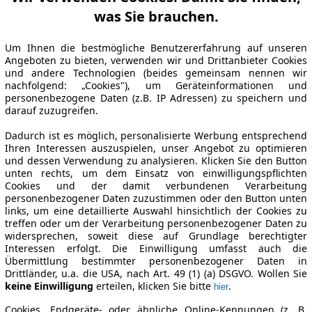
was Sie brauchen.
Um Ihnen die bestmögliche Benutzererfahrung auf unseren
Angeboten zu bieten, verwenden wir und Drittanbieter Cookies
und andere Technologien (beides gemeinsam nennen wir
nachfolgend: „Cookies"), um Geräteinformationen und
personenbezogene Daten (z.B. IP Adressen) zu speichern und
darauf zuzugreifen.
Dadurch ist es möglich, personalisierte Werbung entsprechend
Ihren Interessen auszuspielen, unser Angebot zu optimieren
und dessen Verwendung zu analysieren. Klicken Sie den Button
unten rechts, um dem Einsatz von einwilligungspflichten
Cookies und der damit verbundenen Verarbeitung
personenbezogener Daten zuzustimmen oder den Button unten
links, um eine detaillierte Auswahl hinsichtlich der Cookies zu
treffen oder um der Verarbeitung personenbezogener Daten zu
widersprechen, soweit diese auf Grundlage berechtigter
Interessen erfolgt. Die Einwilligung umfasst auch die
Übermittlung bestimmter personenbezogener Daten in
Drittländer, u.a. die USA, nach Art. 49 (1) (a) DSGVO. Wollen Sie
keine Einwilligung
erteilen, klicken Sie bitte
.
hier
Cookies, Endgeräte- oder ähnliche Online-Kennungen (z. B.