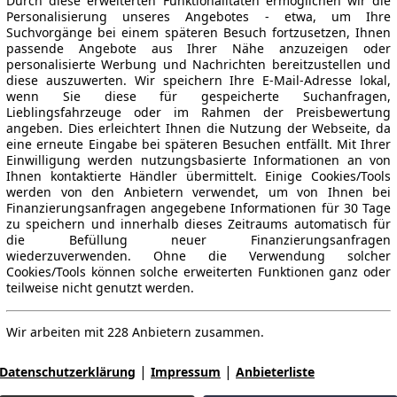
Durch diese erweiterten Funktionalitäten ermöglichen wir die
Personalisierung unseres Angebotes - etwa, um Ihre
Suchvorgänge bei einem späteren Besuch fortzusetzen, Ihnen
passende Angebote aus Ihrer Nähe anzuzeigen oder
personalisierte Werbung und Nachrichten bereitzustellen und
diese auszuwerten. Wir speichern Ihre E-Mail-Adresse lokal,
wenn Sie diese für gespeicherte Suchanfragen,
Lieblingsfahrzeuge oder im Rahmen der Preisbewertung
angeben. Dies erleichtert Ihnen die Nutzung der Webseite, da
eine erneute Eingabe bei späteren Besuchen entfällt. Mit Ihrer
Einwilligung werden nutzungsbasierte Informationen an von
Ihnen kontaktierte Händler übermittelt. Einige Cookies/Tools
werden von den Anbietern verwendet, um von Ihnen bei
Finanzierungsanfragen angegebene Informationen für 30 Tage
zu speichern und innerhalb dieses Zeitraums automatisch für
die Befüllung neuer Finanzierungsanfragen
wiederzuverwenden. Ohne die Verwendung solcher
Cookies/Tools können solche erweiterten Funktionen ganz oder
teilweise nicht genutzt werden.
Wir arbeiten mit 228 Anbietern zusammen.
|
|
Datenschutzerklärung
Impressum
Anbieterliste