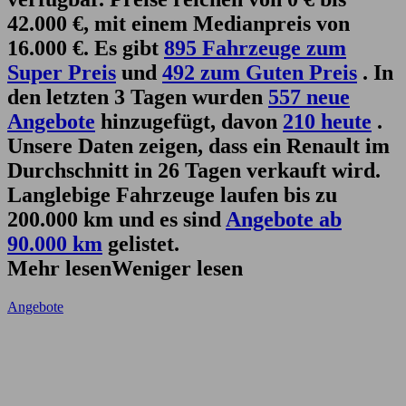
42.000 €, mit einem Medianpreis von
16.000 €. Es gibt
895 Fahrzeuge zum
Super Preis
und
492 zum Guten Preis
. In
den letzten 3 Tagen wurden
557 neue
Angebote
hinzugefügt, davon
210 heute
.
Unsere Daten zeigen, dass ein Renault im
Durchschnitt in 26 Tagen verkauft wird.
Langlebige Fahrzeuge laufen bis zu
200.000 km und es sind
Angebote ab
90.000 km
gelistet.
Mehr lesen
Weniger lesen
Angebote