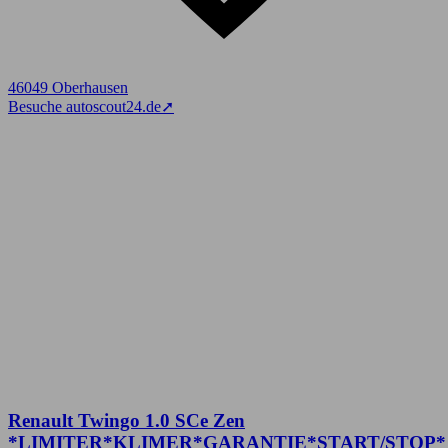
46049 Oberhausen
Besuche autoscout24.de
➚
Renault Twingo 1.0 SCe Zen
*LIMITER*KLIMER*GARANTIE*START/STOP*