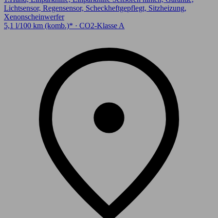
Lichtsensor, Regensensor, Scheckheftgepflegt, Sitzheizung,
Xenonscheinwerfer
5,1 l/100 km (komb.)* · CO2-Klasse A