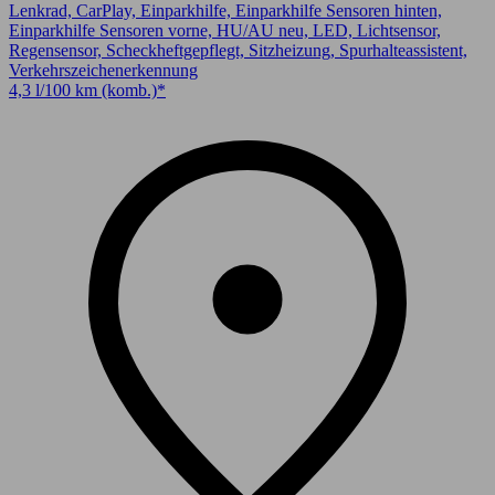
Lenkrad, CarPlay, Einparkhilfe, Einparkhilfe Sensoren hinten,
Einparkhilfe Sensoren vorne, HU/AU neu, LED, Lichtsensor,
Regensensor, Scheckheftgepflegt, Sitzheizung, Spurhalteassistent,
Verkehrszeichenerkennung
4,3 l/100 km (komb.)*