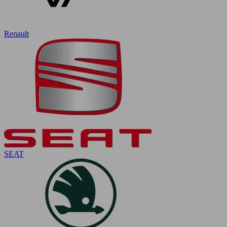
Renault
SEAT