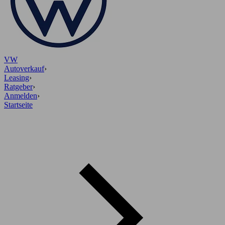
VW
Autoverkauf
›
Leasing
›
Ratgeber
›
Anmelden
›
Startseite