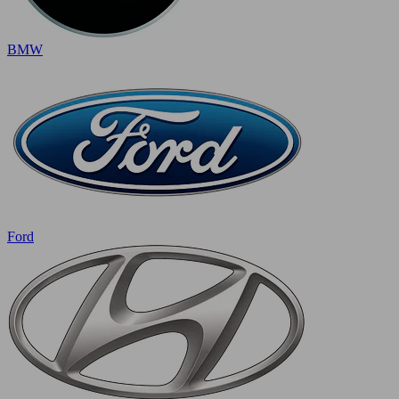
BMW
Ford