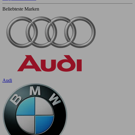
Beliebteste Marken
Audi