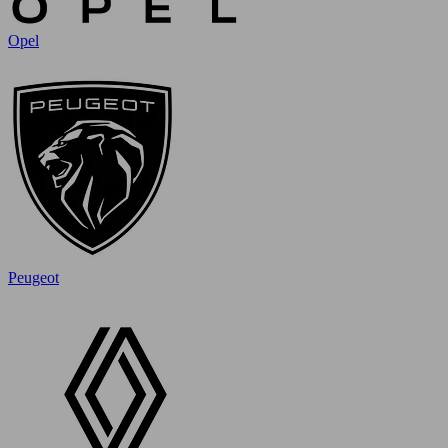
Opel
Peugeot