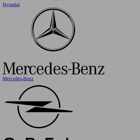
Hyundai
Mercedes-Benz