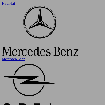
Hyundai
Mercedes-Benz