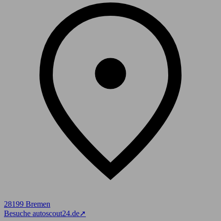
28199 Bremen
Besuche autoscout24.de
➚