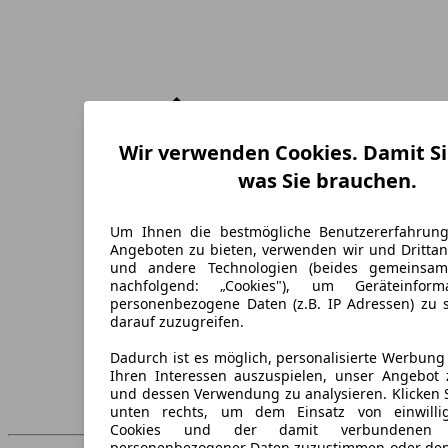
Wir verwenden Cookies. Damit Si
was Sie brauchen.
Um Ihnen die bestmögliche Benutzererfahrun
Angeboten zu bieten, verwenden wir und Drittan
und andere Technologien (beides gemeinsa
nachfolgend: „Cookies"), um Geräteinfor
personenbezogene Daten (z.B. IP Adressen) zu 
darauf zuzugreifen.
Dadurch ist es möglich, personalisierte Werbun
Ihren Interessen auszuspielen, unser Angebot 
und dessen Verwendung zu analysieren. Klicken 
unten rechts, um dem Einsatz von einwillig
Cookies und der damit verbundenen V
personenbezogener Daten zuzustimmen oder den