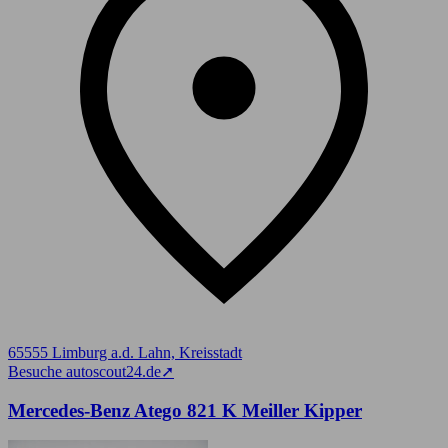
65555 Limburg a.d. Lahn, Kreisstadt
Besuche autoscout24.de
➚
Mercedes-Benz Atego 821 K Meiller Kipper