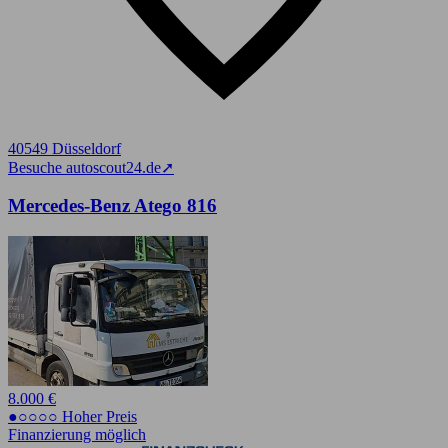
40549 Düsseldorf
Besuche autoscout24.de
➚
Mercedes-Benz Atego 816
8.000 €
●○○○○ Hoher Preis
Finanzierung möglich