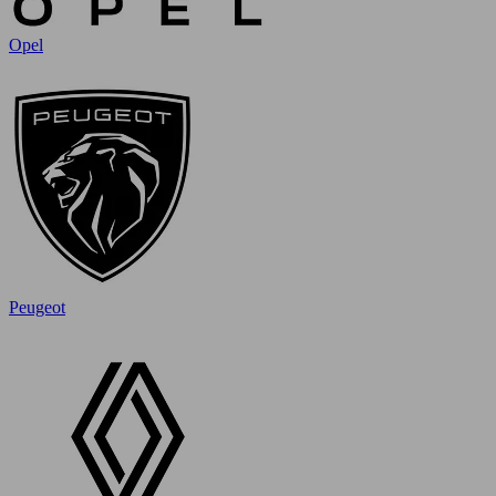
Opel
Peugeot