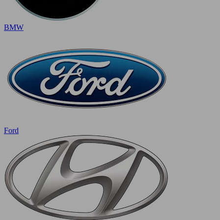
BMW
Ford