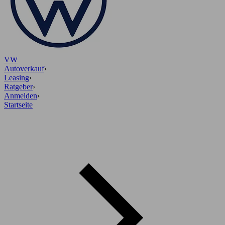
VW
Autoverkauf
›
Leasing
›
Ratgeber
›
Anmelden
›
Startseite