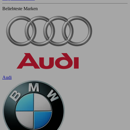
Beliebteste Marken
Audi