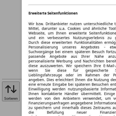
Erweiterte Seitenfunktionen
Wir bzw. Drittanbieter nutzen unterschiedliche 
Mittel, darunter u.a. Cookies und ähnliche Too
Webseite, um Ihnen erweiterte Seitenfunktion
und ein verbessertes Nutzungserlebnis zu g
Durch diese erweiterten Funktionalitäten ermög
Personalisierung unseres Angebotes - e
Suchvorgänge bei einem späteren Besuch fortzu
passende Angebote aus Ihrer Nähe anzu
personalisierte Werbung und Nachrichten berei
diese auszuwerten. Wir speichern Ihre E-Mail-
wenn Sie diese für gespeicherte Suc
Lieblingsfahrzeuge oder im Rahmen der Pr
angeben. Dies erleichtert Ihnen die Nutzung de
eine erneute Eingabe bei späteren Besuchen entfä
Einwilligung werden nutzungsbasierte Informa
Ihnen kontaktierte Händler übermittelt. Einige
werden von den Anbietern verwendet, um v
Sortieren
Finanzierungsanfragen angegebene Informatione
zu speichern und innerhalb dieses Zeitraums a
die Befüllung neuer Finanzierun