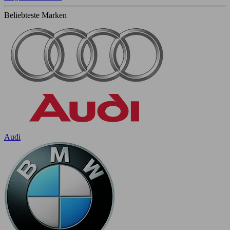
Beliebteste Marken
Audi