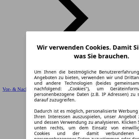
Wir verwenden Cookies. Damit Si
was Sie brauchen.
Um Ihnen die bestmögliche Benutzererfahrun
Angeboten zu bieten, verwenden wir und Drittan
und andere Technologien (beides gemeinsa
nachfolgend: „Cookies"), um Geräteinfor
Vor- & Nachteile
personenbezogene Daten (z.B. IP Adressen) zu 
darauf zuzugreifen.
Dadurch ist es möglich, personalisierte Werbun
Ihren Interessen auszuspielen, unser Angebot 
und dessen Verwendung zu analysieren. Klicken 
unten rechts, um dem Einsatz von einwillig
Cookies und der damit verbundenen V
personenbezogener Daten zuzustimmen oder den