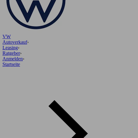
VW
Autoverkauf
›
Leasing
›
Ratgeber
›
Anmelden
›
Startseite