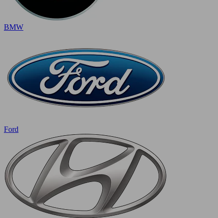
BMW
Ford