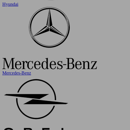
Hyundai
Mercedes-Benz