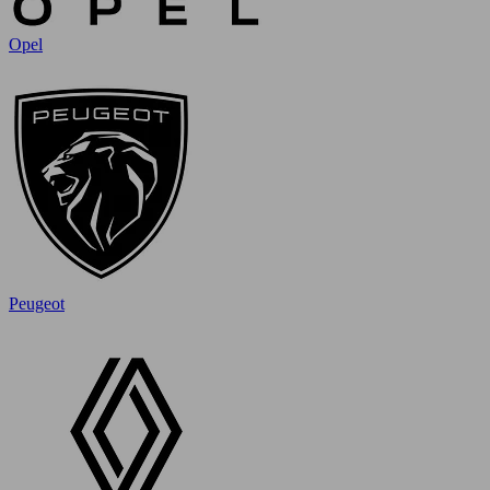
Opel
Peugeot