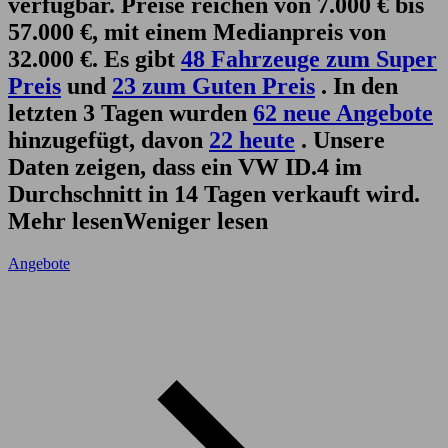
verfügbar. Preise reichen von 7.000 € bis
57.000 €, mit einem Medianpreis von
32.000 €. Es gibt
48 Fahrzeuge zum Super
Preis
und
23 zum Guten Preis
. In den
letzten 3 Tagen wurden
62 neue Angebote
hinzugefügt, davon
22 heute
. Unsere
Daten zeigen, dass ein VW ID.4 im
Durchschnitt in 14 Tagen verkauft wird.
Mehr lesen
Weniger lesen
Angebote