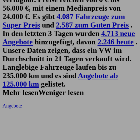
56.000 €, mit einem Medianpreis von
24.000 €. Es gibt
4.087 Fahrzeuge zum
Super Preis
und
2.587 zum Guten Preis
.
In den letzten 3 Tagen wurden
4.713 neue
Angebote
hinzugefügt, davon
2.246 heute
.
Unsere Daten zeigen, dass ein VW im
Durchschnitt in 21 Tagen verkauft wird.
Langlebige Fahrzeuge laufen bis zu
235.000 km und es sind
Angebote ab
125.000 km
gelistet.
Mehr lesen
Weniger lesen
Angebote