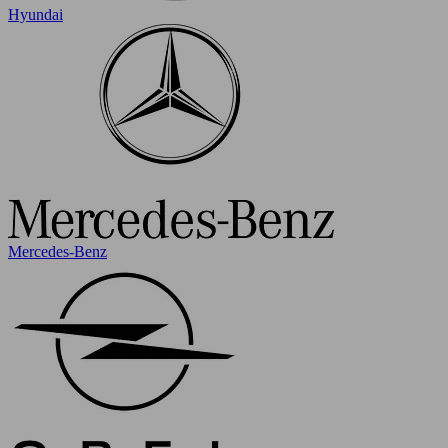
Hyundai
Mercedes-Benz