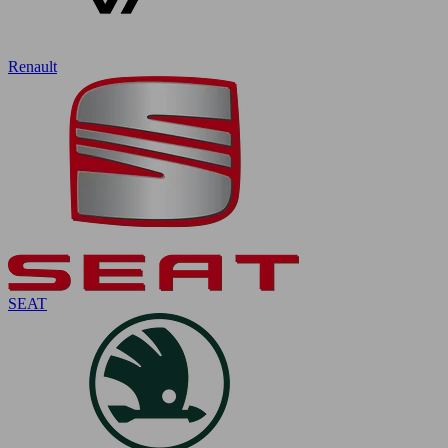
Renault
SEAT