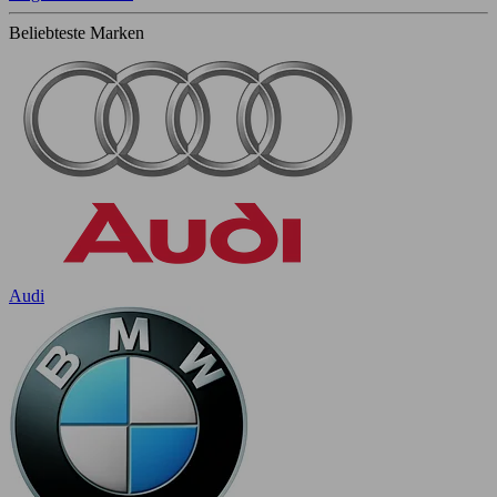
Beliebteste Marken
Audi