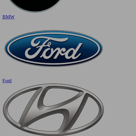
BMW
Ford