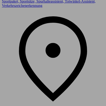
Sportpaket, Sportsitze, Spurhalteassistent, Totwinkel-Assistent,
Verkehrszeichenerkennung