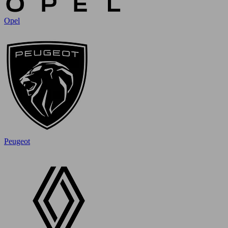
Opel
Peugeot