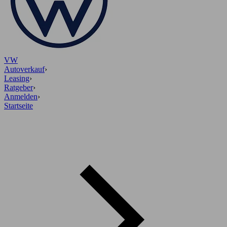
VW
Autoverkauf
›
Leasing
›
Ratgeber
›
Anmelden
›
Startseite