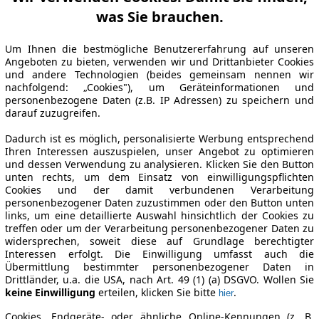
was Sie brauchen.
Um Ihnen die bestmögliche Benutzererfahrung auf unseren
Angeboten zu bieten, verwenden wir und Drittanbieter Cookies
und andere Technologien (beides gemeinsam nennen wir
nachfolgend: „Cookies"), um Geräteinformationen und
personenbezogene Daten (z.B. IP Adressen) zu speichern und
darauf zuzugreifen.
Dadurch ist es möglich, personalisierte Werbung entsprechend
Ihren Interessen auszuspielen, unser Angebot zu optimieren
und dessen Verwendung zu analysieren. Klicken Sie den Button
unten rechts, um dem Einsatz von einwilligungspflichten
Cookies und der damit verbundenen Verarbeitung
personenbezogener Daten zuzustimmen oder den Button unten
links, um eine detaillierte Auswahl hinsichtlich der Cookies zu
treffen oder um der Verarbeitung personenbezogener Daten zu
widersprechen, soweit diese auf Grundlage berechtigter
Interessen erfolgt. Die Einwilligung umfasst auch die
Übermittlung bestimmter personenbezogener Daten in
Drittländer, u.a. die USA, nach Art. 49 (1) (a) DSGVO. Wollen Sie
keine Einwilligung
erteilen, klicken Sie bitte
.
hier
Cookies, Endgeräte- oder ähnliche Online-Kennungen (z. B.