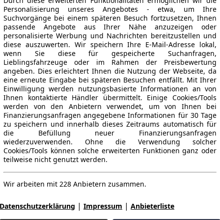
Durch diese erweiterten Funktionalitäten ermöglichen wir die
Personalisierung unseres Angebotes - etwa, um Ihre
Suchvorgänge bei einem späteren Besuch fortzusetzen, Ihnen
passende Angebote aus Ihrer Nähe anzuzeigen oder
personalisierte Werbung und Nachrichten bereitzustellen und
diese auszuwerten. Wir speichern Ihre E-Mail-Adresse lokal,
wenn Sie diese für gespeicherte Suchanfragen,
Lieblingsfahrzeuge oder im Rahmen der Preisbewertung
angeben. Dies erleichtert Ihnen die Nutzung der Webseite, da
eine erneute Eingabe bei späteren Besuchen entfällt. Mit Ihrer
Einwilligung werden nutzungsbasierte Informationen an von
Ihnen kontaktierte Händler übermittelt. Einige Cookies/Tools
werden von den Anbietern verwendet, um von Ihnen bei
Finanzierungsanfragen angegebene Informationen für 30 Tage
zu speichern und innerhalb dieses Zeitraums automatisch für
die Befüllung neuer Finanzierungsanfragen
wiederzuverwenden. Ohne die Verwendung solcher
Cookies/Tools können solche erweiterten Funktionen ganz oder
teilweise nicht genutzt werden.
Wir arbeiten mit 228 Anbietern zusammen.
|
|
Datenschutzerklärung
Impressum
Anbieterliste