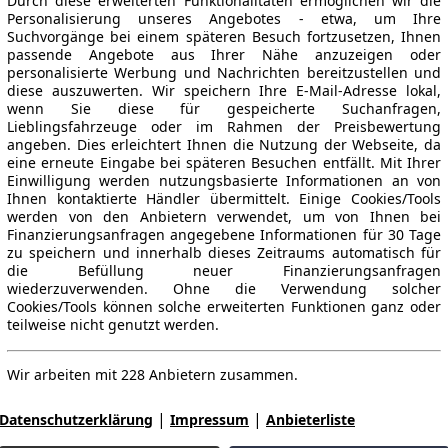
Durch diese erweiterten Funktionalitäten ermöglichen wir die
Personalisierung unseres Angebotes - etwa, um Ihre
Suchvorgänge bei einem späteren Besuch fortzusetzen, Ihnen
passende Angebote aus Ihrer Nähe anzuzeigen oder
personalisierte Werbung und Nachrichten bereitzustellen und
diese auszuwerten. Wir speichern Ihre E-Mail-Adresse lokal,
wenn Sie diese für gespeicherte Suchanfragen,
Lieblingsfahrzeuge oder im Rahmen der Preisbewertung
angeben. Dies erleichtert Ihnen die Nutzung der Webseite, da
eine erneute Eingabe bei späteren Besuchen entfällt. Mit Ihrer
Einwilligung werden nutzungsbasierte Informationen an von
Ihnen kontaktierte Händler übermittelt. Einige Cookies/Tools
werden von den Anbietern verwendet, um von Ihnen bei
Finanzierungsanfragen angegebene Informationen für 30 Tage
zu speichern und innerhalb dieses Zeitraums automatisch für
die Befüllung neuer Finanzierungsanfragen
wiederzuverwenden. Ohne die Verwendung solcher
Cookies/Tools können solche erweiterten Funktionen ganz oder
teilweise nicht genutzt werden.
Wir arbeiten mit 228 Anbietern zusammen.
|
|
Datenschutzerklärung
Impressum
Anbieterliste