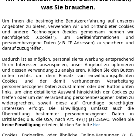
was Sie brauchen.
Um Ihnen die bestmögliche Benutzererfahrung auf unseren
Angeboten zu bieten, verwenden wir und Drittanbieter Cookies
und andere Technologien (beides gemeinsam nennen wir
nachfolgend: „Cookies"), um Geräteinformationen und
personenbezogene Daten (z.B. IP Adressen) zu speichern und
darauf zuzugreifen.
Dadurch ist es möglich, personalisierte Werbung entsprechend
Ihren Interessen auszuspielen, unser Angebot zu optimieren
und dessen Verwendung zu analysieren. Klicken Sie den Button
unten rechts, um dem Einsatz von einwilligungspflichten
Cookies und der damit verbundenen Verarbeitung
personenbezogener Daten zuzustimmen oder den Button unten
links, um eine detaillierte Auswahl hinsichtlich der Cookies zu
treffen oder um der Verarbeitung personenbezogener Daten zu
widersprechen, soweit diese auf Grundlage berechtigter
Interessen erfolgt. Die Einwilligung umfasst auch die
Übermittlung bestimmter personenbezogener Daten in
Drittländer, u.a. die USA, nach Art. 49 (1) (a) DSGVO. Wollen Sie
keine Einwilligung
erteilen, klicken Sie bitte
.
hier
Cookies, Endgeräte- oder ähnliche Online-Kennungen (z. B.