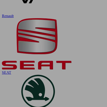
Renault
SEAT