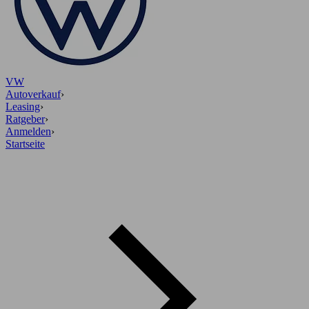
VW
Autoverkauf
›
Leasing
›
Ratgeber
›
Anmelden
›
Startseite