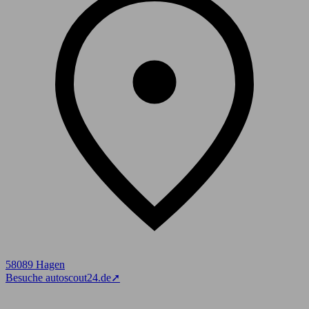
58089 Hagen
Besuche autoscout24.de
➚