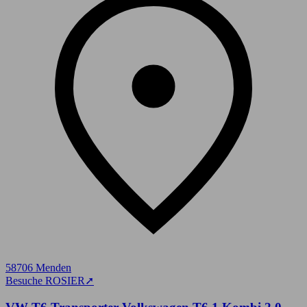
58706 Menden
Besuche ROSIER
➚