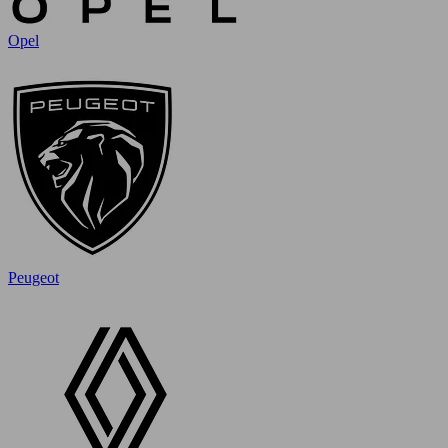
Opel
Peugeot