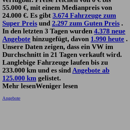
55.000 €, mit einem Medianpreis von
24.000 €. Es gibt
3.674 Fahrzeuge zum
Super Preis
und
2.297 zum Guten Preis
.
In den letzten 3 Tagen wurden
4.378 neue
Angebote
hinzugefügt, davon
1.990 heute
.
Unsere Daten zeigen, dass ein VW im
Durchschnitt in 21 Tagen verkauft wird.
Langlebige Fahrzeuge laufen bis zu
233.000 km und es sind
Angebote ab
125.000 km
gelistet.
Mehr lesen
Weniger lesen
Angebote