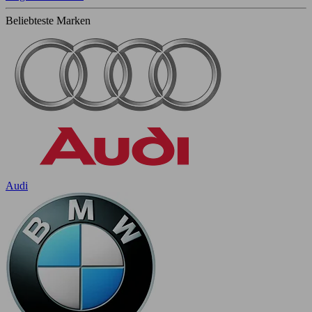
Beliebteste Marken
Audi