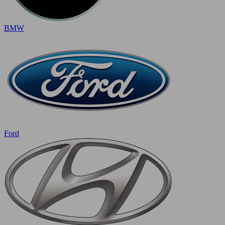
BMW
Ford