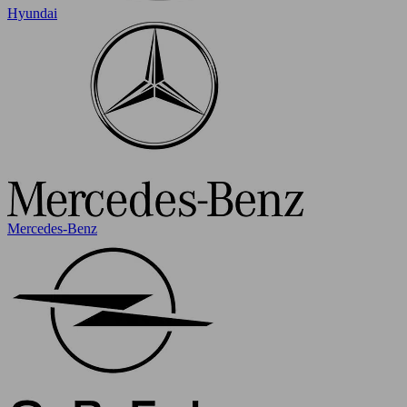
Hyundai
Mercedes-Benz