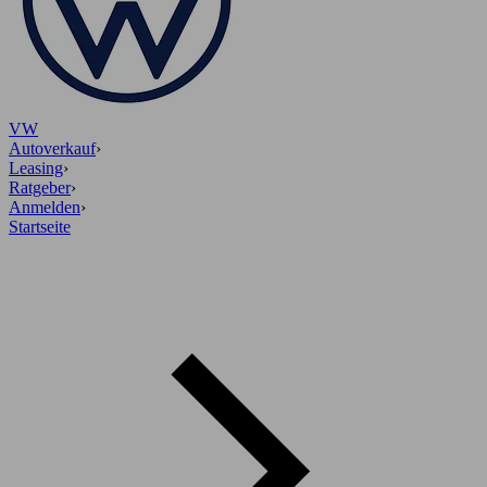
VW
Autoverkauf
›
Leasing
›
Ratgeber
›
Anmelden
›
Startseite