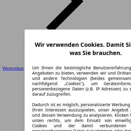
Wir verwenden Cookies. Damit Si
was Sie brauchen.
Um Ihnen die bestmögliche Benutzererfahrun
Wertverlust
Angeboten zu bieten, verwenden wir und Drittan
und andere Technologien (beides gemeinsa
nachfolgend: „Cookies"), um Geräteinfor
personenbezogene Daten (z.B. IP Adressen) zu 
darauf zuzugreifen.
Dadurch ist es möglich, personalisierte Werbun
Ihren Interessen auszuspielen, unser Angebot 
und dessen Verwendung zu analysieren. Klicken 
unten rechts, um dem Einsatz von einwillig
Cookies und der damit verbundenen V
personenbezogener Daten zuzustimmen oder den