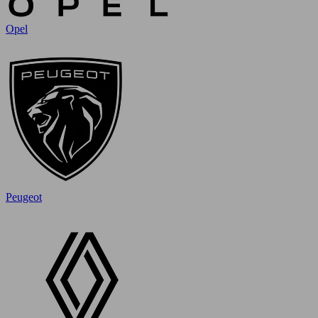
Opel
Peugeot