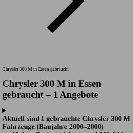
Chrysler 300 M in Essen gebraucht
Chrysler 300 M in Essen
gebraucht – 1 Angebote
Aktuell sind 1 gebrauchte Chrysler 300 M
Fahrzeuge (Baujahre 2000–2000)