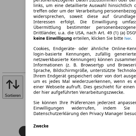
links, um eine detaillierte Auswahl hinsichtlich 
treffen oder um der Verarbeitung personenbezo
widersprechen, soweit diese auf Grundlage 
Interessen erfolgt. Die Einwilligung umfa
Übermittlung bestimmter personenbezoge
Drittländer, u.a. die USA, nach Art. 49 (1) (a) DS
keine Einwilligung
erteilen, klicken Sie bitte
.
hier
Cookies, Endgeräte- oder ähnliche Online-Ken
login-basierte Kennungen, zufällig generier
netzwerkbasierte Kennungen) können zusamme
Informationen (z. B. Browsertyp und Browseri
Sprache, Bildschirmgröße, unterstützte Technolo
Ihrem Endgerät gespeichert oder von dort ausg
um es jedes Mal wiederzuerkennen, wenn es 
einer Webseite aufruft. Dies geschieht für eine
der hier aufgeführten Verarbeitungszwecke.
Sortieren
Sie können Ihre Präferenzen jederzeit anpasse
Einwilligungen widerrufen, indem Sie
Datenschutzerklärung den Privacy Manager besu
Zwecke