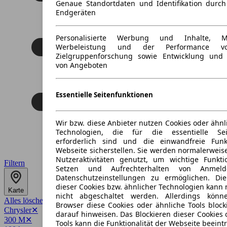
Genaue Standortdaten und Identifikation durc
Endgeräten
Personalisierte Werbung und Inhalte, 
Werbeleistung und der Performance vo
Zielgruppenforschung sowie Entwicklung und
von Angeboten
Essentielle Seitenfunktionen
Wir bzw. diese Anbieter nutzen Cookies oder ähnl
Technologien, die für die essentielle Seit
erforderlich sind und die einwandfreie Funkt
Webseite sicherstellen. Sie werden normalerweise
Nutzeraktivitäten genutzt, um wichtige Funkt
Filtern
Setzen und Aufrechterhalten von Anmeld
Datenschutzeinstellungen zu ermöglichen. D
dieser Cookies bzw. ähnlicher Technologien kann
Karte
nicht abgeschaltet werden. Allerdings könn
Alles löschen
✕
Browser diese Cookies oder ähnliche Tools block
Chrysler
✕
darauf hinweisen. Das Blockieren dieser Cookies 
300 M
✕
Tools kann die Funktionalität der Webseite beeint