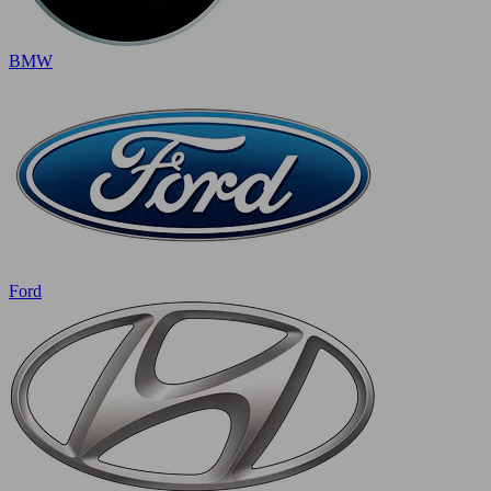
BMW
Ford