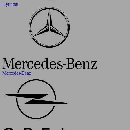
Hyundai
Mercedes-Benz