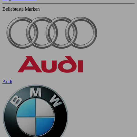
Beliebteste Marken
Audi