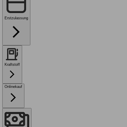
Erstzulassung
Kraftstoff
Onlinekauf