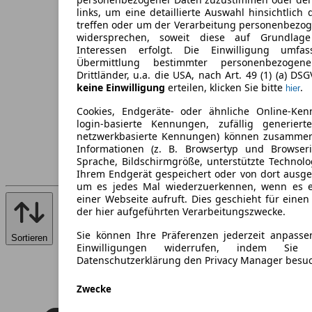
links, um eine detaillierte Auswahl hinsichtlich 
treffen oder um der Verarbeitung personenbezo
widersprechen, soweit diese auf Grundlage 
Interessen erfolgt. Die Einwilligung umfa
Übermittlung bestimmter personenbezoge
Drittländer, u.a. die USA, nach Art. 49 (1) (a) DS
keine Einwilligung
erteilen, klicken Sie bitte
.
hier
Cookies, Endgeräte- oder ähnliche Online-Ken
login-basierte Kennungen, zufällig generier
netzwerkbasierte Kennungen) können zusamme
Informationen (z. B. Browsertyp und Browseri
Sprache, Bildschirmgröße, unterstützte Technolo
Ihrem Endgerät gespeichert oder von dort ausg
um es jedes Mal wiederzuerkennen, wenn es 
einer Webseite aufruft. Dies geschieht für eine
der hier aufgeführten Verarbeitungszwecke.
Sie können Ihre Präferenzen jederzeit anpasse
Sortieren
Einwilligungen widerrufen, indem Sie
Datenschutzerklärung den Privacy Manager besu
Zwecke