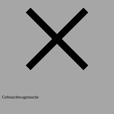
Gebrauchtwagensuche