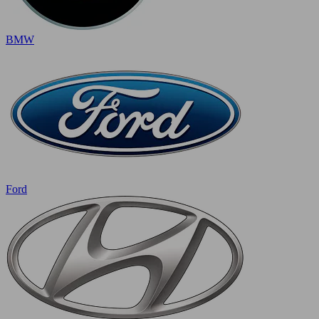
BMW
Ford