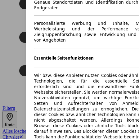
Genaue Standortdaten und Identifikation durc
Endgeräten
Personalisierte Werbung und Inhalte, 
Werbeleistung und der Performance vo
Zielgruppenforschung sowie Entwicklung und
von Angeboten
Essentielle Seitenfunktionen
Wir bzw. diese Anbieter nutzen Cookies oder ähnl
Technologien, die für die essentielle Seit
erforderlich sind und die einwandfreie Funkt
Webseite sicherstellen. Sie werden normalerweise
Nutzeraktivitäten genutzt, um wichtige Funkt
Setzen und Aufrechterhalten von Anmeld
Filtern
Datenschutzeinstellungen zu ermöglichen. D
dieser Cookies bzw. ähnlicher Technologien kann
nicht abgeschaltet werden. Allerdings könn
Karte
Browser diese Cookies oder ähnliche Tools block
darauf hinweisen. Das Blockieren dieser Cookies 
Alles löschen
✕
Tools kann die Funktionalität der Webseite beeint
Chrysler
✕