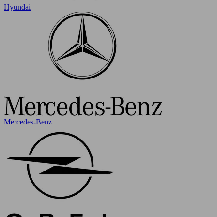
Hyundai
Mercedes-Benz