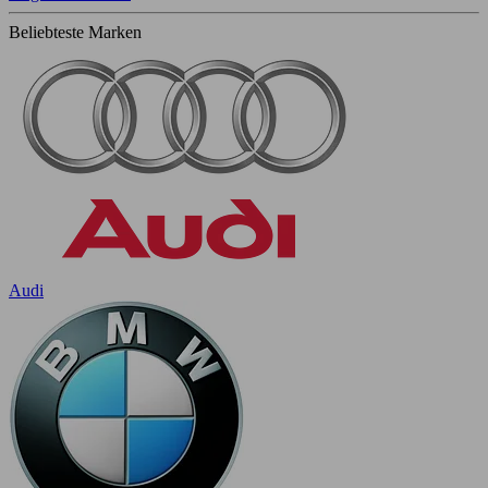
Beliebteste Marken
Audi