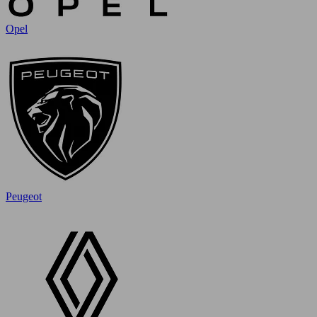
Opel
Peugeot