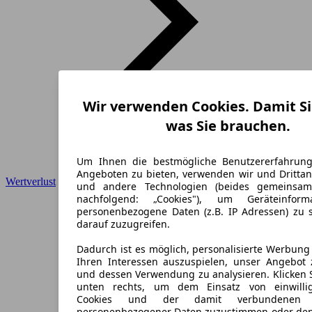
Wir verwenden Cookies. Damit Si
was Sie brauchen.
Um Ihnen die bestmögliche Benutzererfahrun
Angeboten zu bieten, verwenden wir und Drittan
Wertverlust
und andere Technologien (beides gemeinsa
nachfolgend: „Cookies"), um Geräteinfor
personenbezogene Daten (z.B. IP Adressen) zu 
darauf zuzugreifen.
Dadurch ist es möglich, personalisierte Werbun
Ihren Interessen auszuspielen, unser Angebot 
und dessen Verwendung zu analysieren. Klicken 
unten rechts, um dem Einsatz von einwillig
Cookies und der damit verbundenen V
personenbezogener Daten zuzustimmen oder den