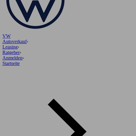
VW
Autoverkauf
›
Leasing
›
Ratgeber
›
Anmelden
›
Startseite