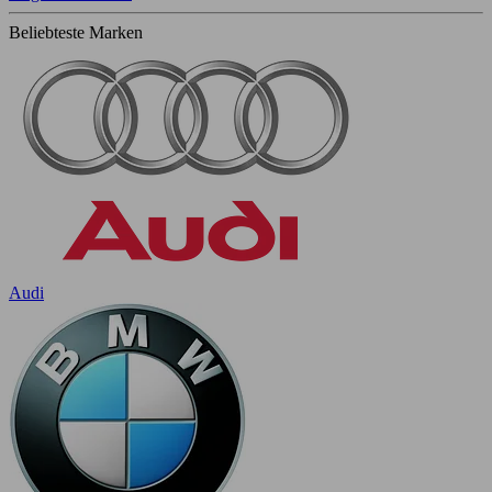
Beliebteste Marken
Audi