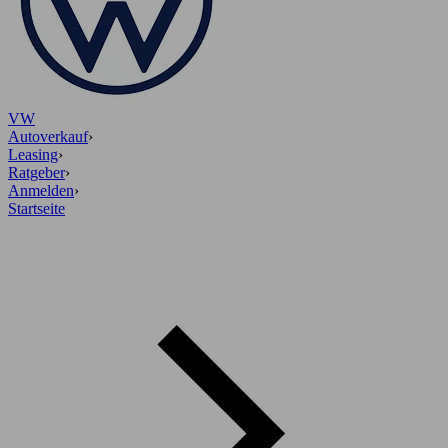
VW
Autoverkauf
›
Leasing
›
Ratgeber
›
Anmelden
›
Startseite