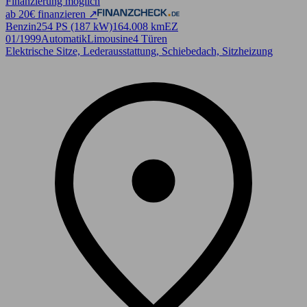
Finanzierung möglich
ab 20€ finanzieren ↗
Benzin
254 PS (187 kW)
164.008 km
EZ
01/1999
Automatik
Limousine
4 Türen
Elektrische Sitze, Lederausstattung, Schiebedach, Sitzheizung