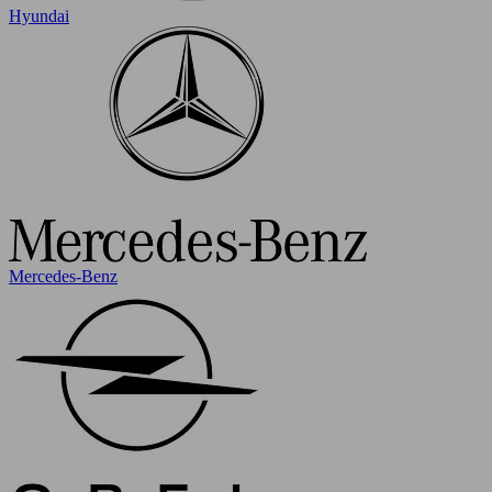
Hyundai
Mercedes-Benz