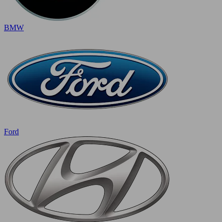
BMW
Ford