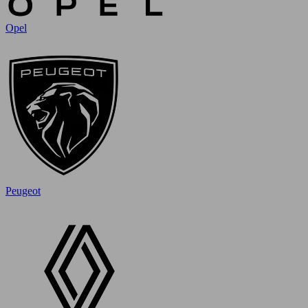
Opel
Peugeot