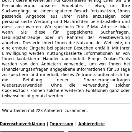
Durch diese erweiterten Funktionalitäten ermöglichen wir die
Personalisierung unseres Angebotes - etwa, um Ihre
Suchvorgänge bei einem späteren Besuch fortzusetzen, Ihnen
passende Angebote aus Ihrer Nähe anzuzeigen oder
personalisierte Werbung und Nachrichten bereitzustellen und
diese auszuwerten. Wir speichern Ihre E-Mail-Adresse lokal,
wenn Sie diese für gespeicherte Suchanfragen,
Lieblingsfahrzeuge oder im Rahmen der Preisbewertung
angeben. Dies erleichtert Ihnen die Nutzung der Webseite, da
eine erneute Eingabe bei späteren Besuchen entfällt. Mit Ihrer
Einwilligung werden nutzungsbasierte Informationen an von
Ihnen kontaktierte Händler übermittelt. Einige Cookies/Tools
werden von den Anbietern verwendet, um von Ihnen bei
Finanzierungsanfragen angegebene Informationen für 30 Tage
zu speichern und innerhalb dieses Zeitraums automatisch für
die Befüllung neuer Finanzierungsanfragen
wiederzuverwenden. Ohne die Verwendung solcher
Cookies/Tools können solche erweiterten Funktionen ganz oder
teilweise nicht genutzt werden.
Wir arbeiten mit 228 Anbietern zusammen.
|
|
Datenschutzerklärung
Impressum
Anbieterliste