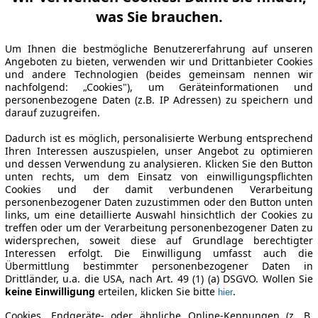
was Sie brauchen.
Um Ihnen die bestmögliche Benutzererfahrung auf unseren
Angeboten zu bieten, verwenden wir und Drittanbieter Cookies
und andere Technologien (beides gemeinsam nennen wir
nachfolgend: „Cookies"), um Geräteinformationen und
personenbezogene Daten (z.B. IP Adressen) zu speichern und
darauf zuzugreifen.
Dadurch ist es möglich, personalisierte Werbung entsprechend
Ihren Interessen auszuspielen, unser Angebot zu optimieren
und dessen Verwendung zu analysieren. Klicken Sie den Button
unten rechts, um dem Einsatz von einwilligungspflichten
Cookies und der damit verbundenen Verarbeitung
personenbezogener Daten zuzustimmen oder den Button unten
links, um eine detaillierte Auswahl hinsichtlich der Cookies zu
treffen oder um der Verarbeitung personenbezogener Daten zu
widersprechen, soweit diese auf Grundlage berechtigter
Interessen erfolgt. Die Einwilligung umfasst auch die
Übermittlung bestimmter personenbezogener Daten in
Drittländer, u.a. die USA, nach Art. 49 (1) (a) DSGVO. Wollen Sie
keine Einwilligung
erteilen, klicken Sie bitte
.
hier
Cookies, Endgeräte- oder ähnliche Online-Kennungen (z. B.