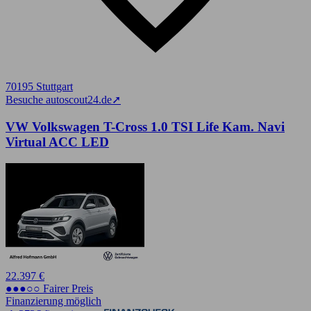
70195 Stuttgart
Besuche autoscout24.de
➚
VW Volkswagen T-Cross 1.0 TSI Life Kam. Navi
Virtual ACC LED
22.397 €
●●●○○ Fairer Preis
Finanzierung möglich