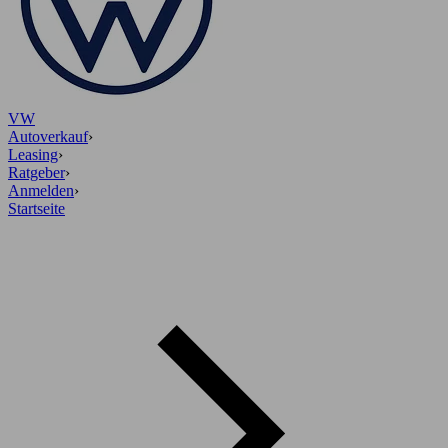
VW
Autoverkauf
›
Leasing
›
Ratgeber
›
Anmelden
›
Startseite