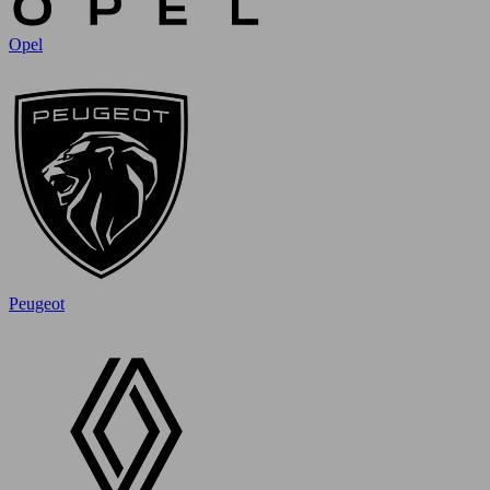
Opel
Peugeot