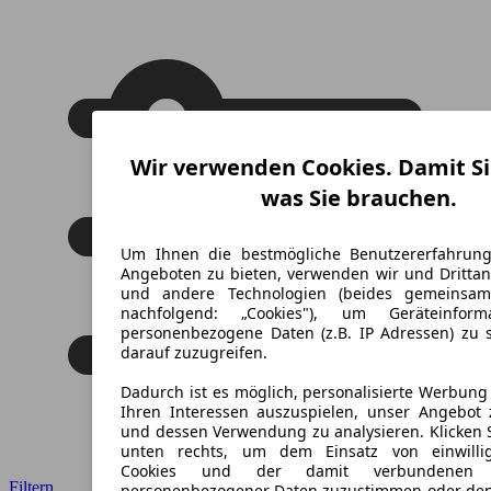
Wir verwenden Cookies. Damit Si
was Sie brauchen.
Um Ihnen die bestmögliche Benutzererfahrun
Angeboten zu bieten, verwenden wir und Drittan
und andere Technologien (beides gemeinsa
nachfolgend: „Cookies"), um Geräteinfor
personenbezogene Daten (z.B. IP Adressen) zu 
darauf zuzugreifen.
Dadurch ist es möglich, personalisierte Werbun
Ihren Interessen auszuspielen, unser Angebot 
und dessen Verwendung zu analysieren. Klicken 
unten rechts, um dem Einsatz von einwillig
Cookies und der damit verbundenen V
Filtern
personenbezogener Daten zuzustimmen oder den