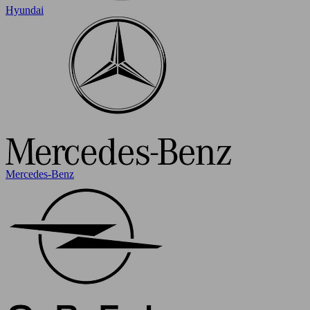
Hyundai
Mercedes-Benz