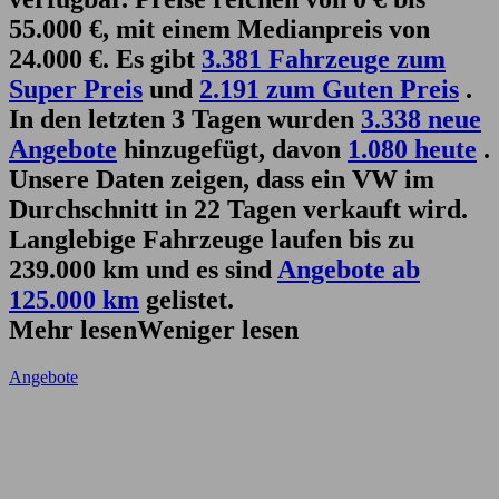
55.000 €, mit einem Medianpreis von
24.000 €. Es gibt
3.381 Fahrzeuge zum
Super Preis
und
2.191 zum Guten Preis
.
In den letzten 3 Tagen wurden
3.338 neue
Angebote
hinzugefügt, davon
1.080 heute
.
Unsere Daten zeigen, dass ein VW im
Durchschnitt in 22 Tagen verkauft wird.
Langlebige Fahrzeuge laufen bis zu
239.000 km und es sind
Angebote ab
125.000 km
gelistet.
Mehr lesen
Weniger lesen
Angebote