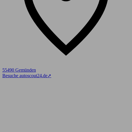
55490 Gemünden
Besuche autoscout24.de
➚