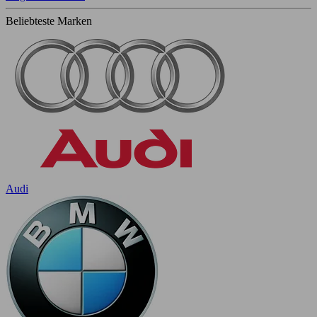
Beliebteste Marken
Audi