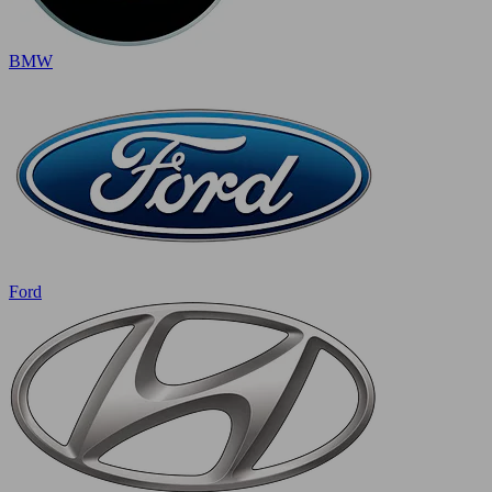
BMW
Ford