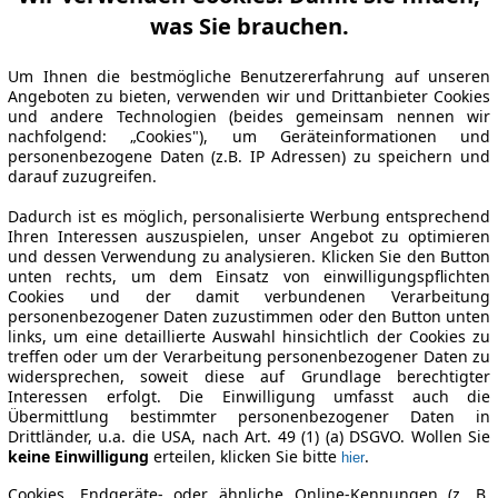
was Sie brauchen.
Um Ihnen die bestmögliche Benutzererfahrung auf unseren
Angeboten zu bieten, verwenden wir und Drittanbieter Cookies
und andere Technologien (beides gemeinsam nennen wir
nachfolgend: „Cookies"), um Geräteinformationen und
personenbezogene Daten (z.B. IP Adressen) zu speichern und
darauf zuzugreifen.
Dadurch ist es möglich, personalisierte Werbung entsprechend
Ihren Interessen auszuspielen, unser Angebot zu optimieren
und dessen Verwendung zu analysieren. Klicken Sie den Button
unten rechts, um dem Einsatz von einwilligungspflichten
Cookies und der damit verbundenen Verarbeitung
personenbezogener Daten zuzustimmen oder den Button unten
links, um eine detaillierte Auswahl hinsichtlich der Cookies zu
treffen oder um der Verarbeitung personenbezogener Daten zu
widersprechen, soweit diese auf Grundlage berechtigter
Interessen erfolgt. Die Einwilligung umfasst auch die
Übermittlung bestimmter personenbezogener Daten in
Drittländer, u.a. die USA, nach Art. 49 (1) (a) DSGVO. Wollen Sie
keine Einwilligung
erteilen, klicken Sie bitte
.
hier
Cookies, Endgeräte- oder ähnliche Online-Kennungen (z. B.