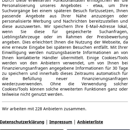
Durch diese erweiterten Funktionalitäten ermöglichen wir die
Personalisierung unseres Angebotes - etwa, um Ihre
Suchvorgänge bei einem späteren Besuch fortzusetzen, Ihnen
passende Angebote aus Ihrer Nähe anzuzeigen oder
personalisierte Werbung und Nachrichten bereitzustellen und
diese auszuwerten. Wir speichern Ihre E-Mail-Adresse lokal,
wenn Sie diese für gespeicherte Suchanfragen,
Lieblingsfahrzeuge oder im Rahmen der Preisbewertung
angeben. Dies erleichtert Ihnen die Nutzung der Webseite, da
eine erneute Eingabe bei späteren Besuchen entfällt. Mit Ihrer
Einwilligung werden nutzungsbasierte Informationen an von
Ihnen kontaktierte Händler übermittelt. Einige Cookies/Tools
werden von den Anbietern verwendet, um von Ihnen bei
Finanzierungsanfragen angegebene Informationen für 30 Tage
zu speichern und innerhalb dieses Zeitraums automatisch für
die Befüllung neuer Finanzierungsanfragen
wiederzuverwenden. Ohne die Verwendung solcher
Cookies/Tools können solche erweiterten Funktionen ganz oder
teilweise nicht genutzt werden.
Wir arbeiten mit 228 Anbietern zusammen.
|
|
Datenschutzerklärung
Impressum
Anbieterliste