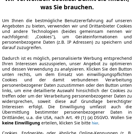
was Sie brauchen.
Um Ihnen die bestmögliche Benutzererfahrung auf unseren
Angeboten zu bieten, verwenden wir und Drittanbieter Cookies
und andere Technologien (beides gemeinsam nennen wir
nachfolgend: „Cookies"), um Geräteinformationen und
personenbezogene Daten (z.B. IP Adressen) zu speichern und
darauf zuzugreifen.
Dadurch ist es möglich, personalisierte Werbung entsprechend
Ihren Interessen auszuspielen, unser Angebot zu optimieren
und dessen Verwendung zu analysieren. Klicken Sie den Button
unten rechts, um dem Einsatz von einwilligungspflichten
Cookies und der damit verbundenen Verarbeitung
personenbezogener Daten zuzustimmen oder den Button unten
links, um eine detaillierte Auswahl hinsichtlich der Cookies zu
treffen oder um der Verarbeitung personenbezogener Daten zu
widersprechen, soweit diese auf Grundlage berechtigter
Interessen erfolgt. Die Einwilligung umfasst auch die
Übermittlung bestimmter personenbezogener Daten in
Drittländer, u.a. die USA, nach Art. 49 (1) (a) DSGVO. Wollen Sie
keine Einwilligung
erteilen, klicken Sie bitte
.
hier
Cookies, Endgeräte- oder ähnliche Online-Kennungen (z. B.