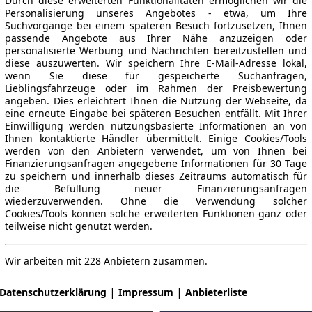
Durch diese erweiterten Funktionalitäten ermöglichen wir die
Personalisierung unseres Angebotes - etwa, um Ihre
Suchvorgänge bei einem späteren Besuch fortzusetzen, Ihnen
passende Angebote aus Ihrer Nähe anzuzeigen oder
personalisierte Werbung und Nachrichten bereitzustellen und
diese auszuwerten. Wir speichern Ihre E-Mail-Adresse lokal,
wenn Sie diese für gespeicherte Suchanfragen,
Lieblingsfahrzeuge oder im Rahmen der Preisbewertung
angeben. Dies erleichtert Ihnen die Nutzung der Webseite, da
eine erneute Eingabe bei späteren Besuchen entfällt. Mit Ihrer
Einwilligung werden nutzungsbasierte Informationen an von
Ihnen kontaktierte Händler übermittelt. Einige Cookies/Tools
werden von den Anbietern verwendet, um von Ihnen bei
Finanzierungsanfragen angegebene Informationen für 30 Tage
zu speichern und innerhalb dieses Zeitraums automatisch für
die Befüllung neuer Finanzierungsanfragen
wiederzuverwenden. Ohne die Verwendung solcher
Cookies/Tools können solche erweiterten Funktionen ganz oder
teilweise nicht genutzt werden.
Wir arbeiten mit 228 Anbietern zusammen.
|
|
Datenschutzerklärung
Impressum
Anbieterliste