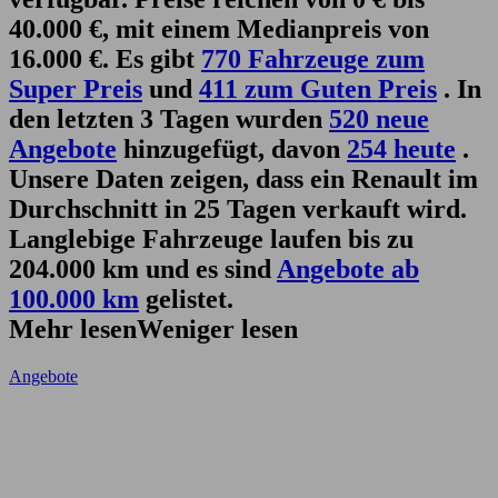
40.000 €, mit einem Medianpreis von
16.000 €. Es gibt
770 Fahrzeuge zum
Super Preis
und
411 zum Guten Preis
. In
den letzten 3 Tagen wurden
520 neue
Angebote
hinzugefügt, davon
254 heute
.
Unsere Daten zeigen, dass ein Renault im
Durchschnitt in 25 Tagen verkauft wird.
Langlebige Fahrzeuge laufen bis zu
204.000 km und es sind
Angebote ab
100.000 km
gelistet.
Mehr lesen
Weniger lesen
Angebote