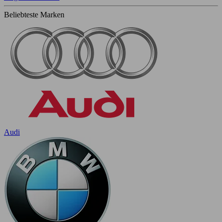
Beliebteste Marken
Audi