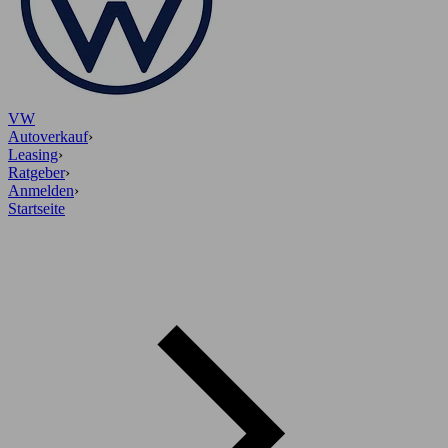
VW
Autoverkauf
›
Leasing
›
Ratgeber
›
Anmelden
›
Startseite