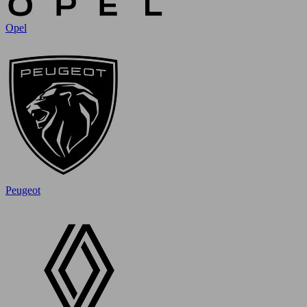
Opel
Peugeot