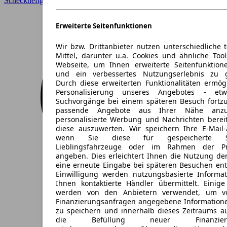
Scheckheftgepflegt, Sitzheizung
Erweiterte Seitenfunktionen
Wir bzw. Drittanbieter nutzen unterschiedliche 
Mittel, darunter u.a. Cookies und ähnliche Too
Webseite, um Ihnen erweiterte Seitenfunktion
und ein verbessertes Nutzungserlebnis zu g
Durch diese erweiterten Funktionalitäten ermög
Personalisierung unseres Angebotes - e
Suchvorgänge bei einem späteren Besuch fortzu
passende Angebote aus Ihrer Nähe anzu
personalisierte Werbung und Nachrichten berei
diese auszuwerten. Wir speichern Ihre E-Mail-
wenn Sie diese für gespeicherte Suc
Lieblingsfahrzeuge oder im Rahmen der Pr
angeben. Dies erleichtert Ihnen die Nutzung de
eine erneute Eingabe bei späteren Besuchen entfä
Einwilligung werden nutzungsbasierte Informa
Ihnen kontaktierte Händler übermittelt. Einige
werden von den Anbietern verwendet, um v
Finanzierungsanfragen angegebene Informatione
zu speichern und innerhalb dieses Zeitraums a
die Befüllung neuer Finanzierun