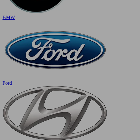
BMW
Ford