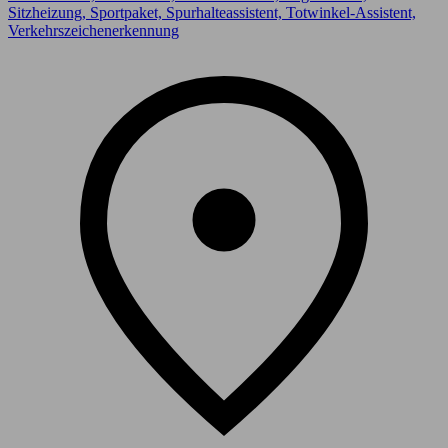
Sitzheizung, Sportpaket, Spurhalteassistent, Totwinkel-Assistent,
Verkehrszeichenerkennung