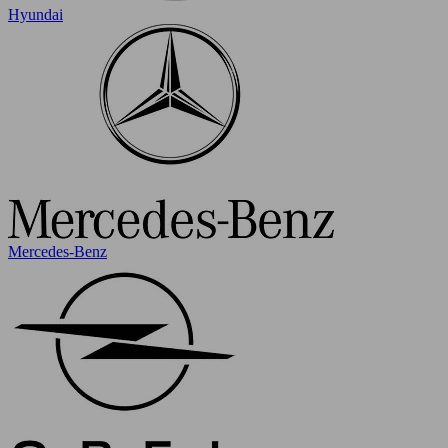
Hyundai
Mercedes-Benz