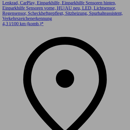
Lenkrad, CarPlay, Einparkhilfe, Einparkhilfe Sensoren hinten,
Einparkhilfe Sensoren vorne, HU/AU neu, LED, Lichtsensor,
Regensensor, Scheckheftgepflegt, Sitzheizung, Spurhalteassistent,
Verkehrszeichenerkennung
4,3 l/100 km (komb.)*