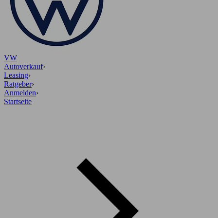
VW
Autoverkauf
›
Leasing
›
Ratgeber
›
Anmelden
›
Startseite