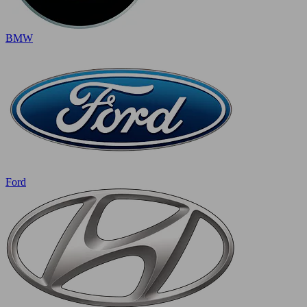
BMW
Ford