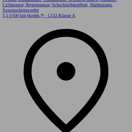
Lichtsensor, Regensensor, Scheckheftgepflegt, Sitzheizung,
Xenonscheinwerfer
5,1 l/100 km (komb.)* · CO2-Klasse A