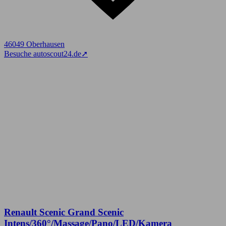
46049 Oberhausen
Besuche autoscout24.de
➚
Renault Scenic Grand Scenic
Intens/360°/Massage/Pano/LED/Kamera