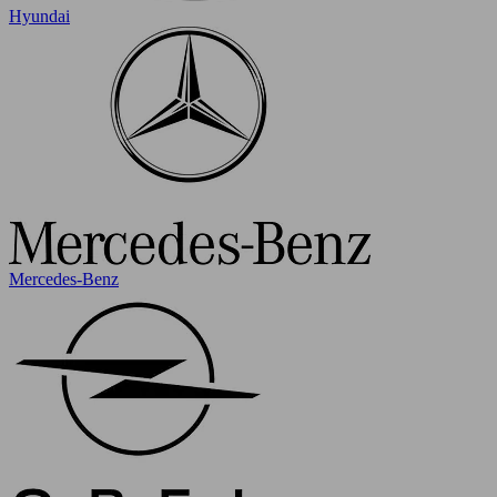
Hyundai
Mercedes-Benz