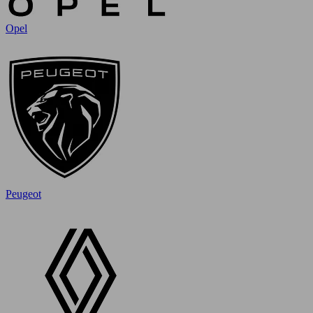
Opel
Peugeot