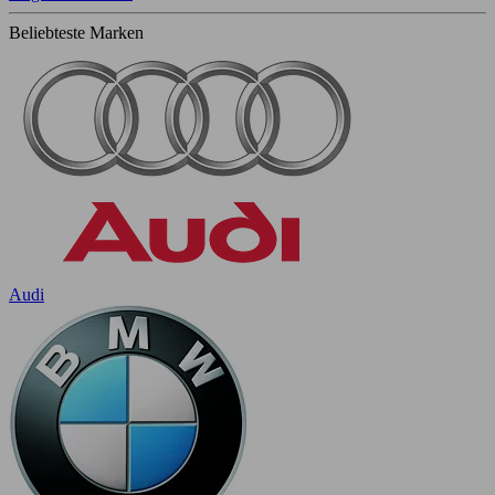
Beliebteste Marken
Audi