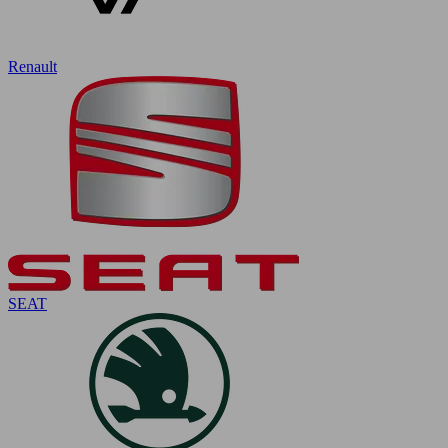
Renault
SEAT