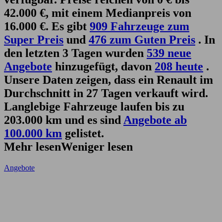
42.000 €, mit einem Medianpreis von
16.000 €. Es gibt
909 Fahrzeuge zum
Super Preis
und
476 zum Guten Preis
. In
den letzten 3 Tagen wurden
539 neue
Angebote
hinzugefügt, davon
208 heute
.
Unsere Daten zeigen, dass ein Renault im
Durchschnitt in 27 Tagen verkauft wird.
Langlebige Fahrzeuge laufen bis zu
203.000 km und es sind
Angebote ab
100.000 km
gelistet.
Mehr lesen
Weniger lesen
Angebote