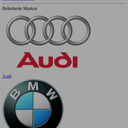
Beliebteste Marken
Audi