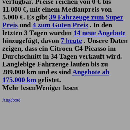
verfügbar. Preise reichen von 0 € bis
11.000 €, mit einem Medianpreis von
5.000 €. Es gibt
39 Fahrzeuge zum Super
Preis
und
4 zum Guten Preis
. In den
letzten 3 Tagen wurden
14 neue Angebote
hinzugefügt, davon
7 heute
. Unsere Daten
zeigen, dass ein Citroen C4 Picasso im
Durchschnitt in 34 Tagen verkauft wird.
Langlebige Fahrzeuge laufen bis zu
289.000 km und es sind
Angebote ab
175.000 km
gelistet.
Mehr lesen
Weniger lesen
Angebote