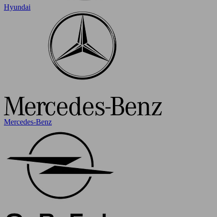
Hyundai
Mercedes-Benz