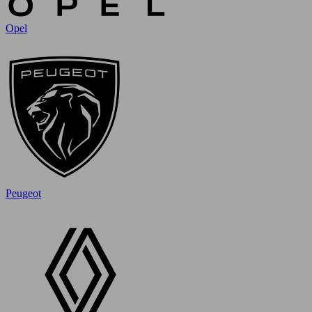
Opel
Peugeot