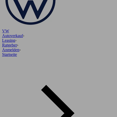
VW
Autoverkauf
›
Leasing
›
Ratgeber
›
Anmelden
›
Startseite