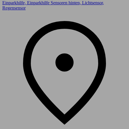
Einparkhilfe, Einparkhilfe Sensoren hinten, Lichtsensor,
Regensensor