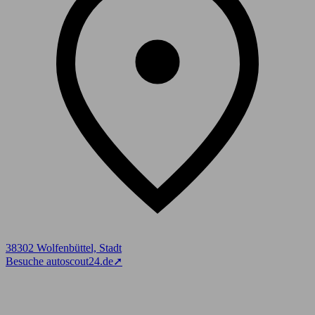
38302 Wolfenbüttel, Stadt
Besuche autoscout24.de
➚