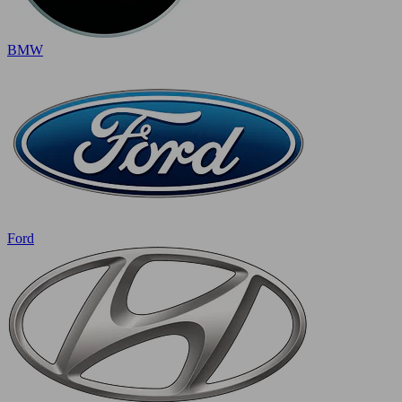
BMW
Ford