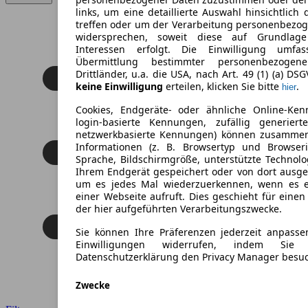
links, um eine detaillierte Auswahl hinsichtlich 
treffen oder um der Verarbeitung personenbezo
widersprechen, soweit diese auf Grundlage 
Interessen erfolgt. Die Einwilligung umfa
Übermittlung bestimmter personenbezoge
Drittländer, u.a. die USA, nach Art. 49 (1) (a) DS
keine Einwilligung
erteilen, klicken Sie bitte
.
hier
Cookies, Endgeräte- oder ähnliche Online-Ken
login-basierte Kennungen, zufällig generier
netzwerkbasierte Kennungen) können zusamme
Informationen (z. B. Browsertyp und Browseri
Sprache, Bildschirmgröße, unterstützte Technolo
Ihrem Endgerät gespeichert oder von dort ausg
um es jedes Mal wiederzuerkennen, wenn es 
einer Webseite aufruft. Dies geschieht für eine
der hier aufgeführten Verarbeitungszwecke.
Sie können Ihre Präferenzen jederzeit anpasse
Einwilligungen widerrufen, indem Sie
Datenschutzerklärung den Privacy Manager besu
Zwecke