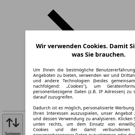
Wir verwenden Cookies. Damit Si
was Sie brauchen.
Um Ihnen die bestmögliche Benutzererfahrun
Angeboten zu bieten, verwenden wir und Drittan
und andere Technologien (beides gemeinsa
nachfolgend: „Cookies"), um Geräteinfor
personenbezogene Daten (z.B. IP Adressen) zu 
darauf zuzugreifen.
Dadurch ist es möglich, personalisierte Werbun
Ihren Interessen auszuspielen, unser Angebot 
und dessen Verwendung zu analysieren. Klicken 
unten rechts, um dem Einsatz von einwillig
Cookies und der damit verbundenen V
Sortieren
personenbezogener Daten zuzustimmen oder den