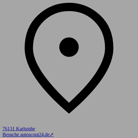
76131 Karlsruhe
Besuche autoscout24.de
➚