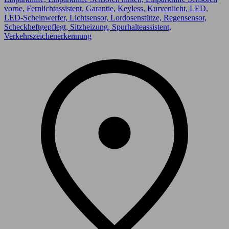
vorne, Fernlichtassistent, Garantie, Keyless, Kurvenlicht, LED,
LED-Scheinwerfer, Lichtsensor, Lordosenstütze, Regensensor,
Scheckheftgepflegt, Sitzheizung, Spurhalteassistent,
Verkehrszeichenerkennung