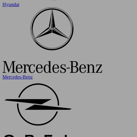
Hyundai
Mercedes-Benz