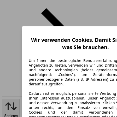
Wir verwenden Cookies. Damit Si
was Sie brauchen.
Um Ihnen die bestmögliche Benutzererfahrun
Angeboten zu bieten, verwenden wir und Drittan
und andere Technologien (beides gemeinsa
nachfolgend: „Cookies"), um Geräteinfor
personenbezogene Daten (z.B. IP Adressen) zu 
darauf zuzugreifen.
Dadurch ist es möglich, personalisierte Werbun
Ihren Interessen auszuspielen, unser Angebot 
und dessen Verwendung zu analysieren. Klicken 
unten rechts, um dem Einsatz von einwillig
Cookies und der damit verbundenen V
Sortieren
personenbezogener Daten zuzustimmen oder den