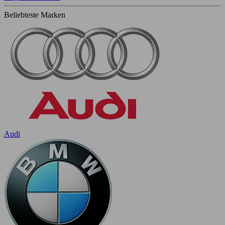
Beliebteste Marken
Audi