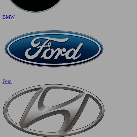
BMW
Ford