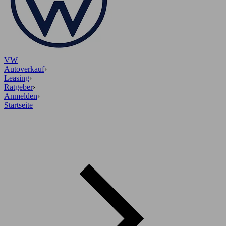
VW
Autoverkauf
›
Leasing
›
Ratgeber
›
Anmelden
›
Startseite