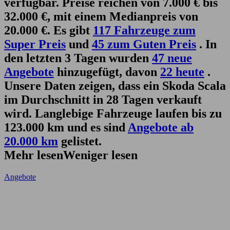
verfügbar. Preise reichen von 7.000 € bis
32.000 €, mit einem Medianpreis von
20.000 €. Es gibt
117 Fahrzeuge zum
Super Preis
und
45 zum Guten Preis
. In
den letzten 3 Tagen wurden
47 neue
Angebote
hinzugefügt, davon
22 heute
.
Unsere Daten zeigen, dass ein Skoda Scala
im Durchschnitt in 28 Tagen verkauft
wird. Langlebige Fahrzeuge laufen bis zu
123.000 km und es sind
Angebote ab
20.000 km
gelistet.
Mehr lesen
Weniger lesen
Angebote