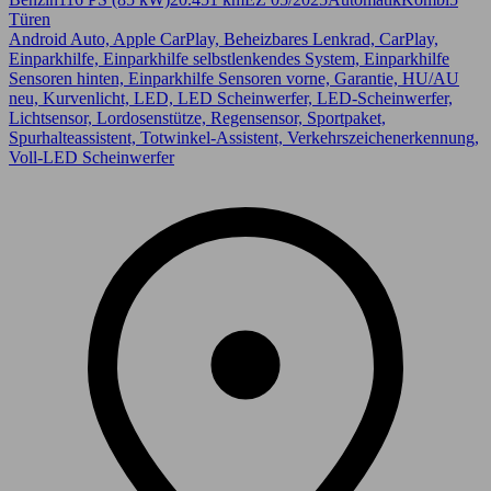
Türen
Android Auto, Apple CarPlay, Beheizbares Lenkrad, CarPlay,
Einparkhilfe, Einparkhilfe selbstlenkendes System, Einparkhilfe
Sensoren hinten, Einparkhilfe Sensoren vorne, Garantie, HU/AU
neu, Kurvenlicht, LED, LED Scheinwerfer, LED-Scheinwerfer,
Lichtsensor, Lordosenstütze, Regensensor, Sportpaket,
Spurhalteassistent, Totwinkel-Assistent, Verkehrszeichenerkennung,
Voll-LED Scheinwerfer