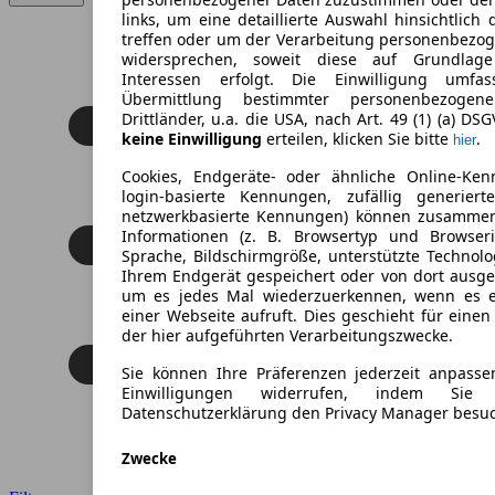
links, um eine detaillierte Auswahl hinsichtlich 
treffen oder um der Verarbeitung personenbezo
widersprechen, soweit diese auf Grundlage 
Interessen erfolgt. Die Einwilligung umfa
Übermittlung bestimmter personenbezoge
Drittländer, u.a. die USA, nach Art. 49 (1) (a) DS
keine Einwilligung
erteilen, klicken Sie bitte
.
hier
Cookies, Endgeräte- oder ähnliche Online-Ken
login-basierte Kennungen, zufällig generier
netzwerkbasierte Kennungen) können zusamme
Informationen (z. B. Browsertyp und Browseri
Sprache, Bildschirmgröße, unterstützte Technolo
Ihrem Endgerät gespeichert oder von dort ausg
um es jedes Mal wiederzuerkennen, wenn es 
einer Webseite aufruft. Dies geschieht für eine
der hier aufgeführten Verarbeitungszwecke.
Sie können Ihre Präferenzen jederzeit anpasse
Einwilligungen widerrufen, indem Sie
Datenschutzerklärung den Privacy Manager besu
Zwecke