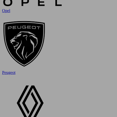
Opel
Peugeot