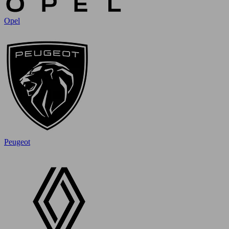
Opel
Peugeot