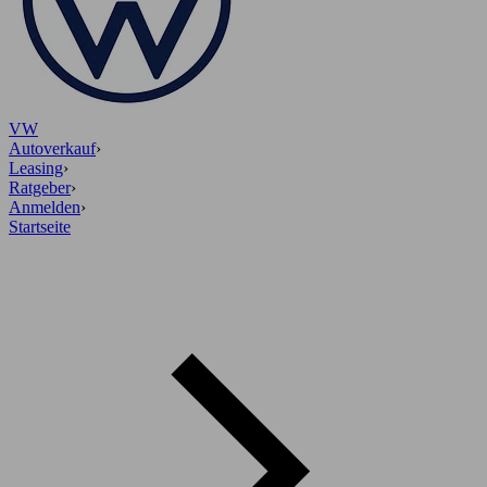
VW
Autoverkauf
›
Leasing
›
Ratgeber
›
Anmelden
›
Startseite