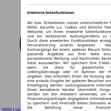
Erweiterte Seitenfunktionen
Wir bzw. Drittanbieter nutzen unterschiedliche 
Mittel, darunter u.a. Cookies und ähnliche Too
Webseite, um Ihnen erweiterte Seitenfunktion
und ein verbessertes Nutzungserlebnis zu g
Durch diese erweiterten Funktionalitäten ermög
Personalisierung unseres Angebotes - e
Suchvorgänge bei einem späteren Besuch fortzu
passende Angebote aus Ihrer Nähe anzu
personalisierte Werbung und Nachrichten berei
diese auszuwerten. Wir speichern Ihre E-Mail-
wenn Sie diese für gespeicherte Suc
Lieblingsfahrzeuge oder im Rahmen der Pr
angeben. Dies erleichtert Ihnen die Nutzung de
eine erneute Eingabe bei späteren Besuchen entfä
Einwilligung werden nutzungsbasierte Informa
Ihnen kontaktierte Händler übermittelt. Einige
werden von den Anbietern verwendet, um v
Finanzierungsanfragen angegebene Informatione
zu speichern und innerhalb dieses Zeitraums a
die Befüllung neuer Finanzierun
06886 Lutherstadt Wittenberg