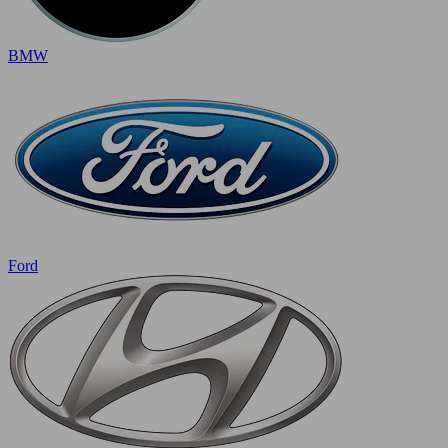
BMW
Ford