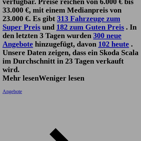
verfügbar. Preise reichen von 6.000 € bis
33.000 €, mit einem Medianpreis von
23.000 €. Es gibt
313 Fahrzeuge zum
Super Preis
und
182 zum Guten Preis
. In
den letzten 3 Tagen wurden
300 neue
Angebote
hinzugefügt, davon
102 heute
.
Unsere Daten zeigen, dass ein Skoda Scala
im Durchschnitt in 23 Tagen verkauft
wird.
Mehr lesen
Weniger lesen
Angebote