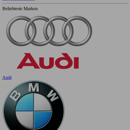
Beliebteste Marken
Audi