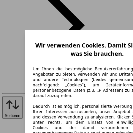
Wir verwenden Cookies. Damit Si
was Sie brauchen.
Um Ihnen die bestmögliche Benutzererfahrun
Angeboten zu bieten, verwenden wir und Drittan
und andere Technologien (beides gemeinsa
nachfolgend: „Cookies"), um Geräteinfor
personenbezogene Daten (z.B. IP Adressen) zu 
darauf zuzugreifen.
Dadurch ist es möglich, personalisierte Werbun
Ihren Interessen auszuspielen, unser Angebot 
Sortieren
und dessen Verwendung zu analysieren. Klicken 
unten rechts, um dem Einsatz von einwillig
Cookies und der damit verbundenen V
personenbezogener Daten zuzustimmen oder den