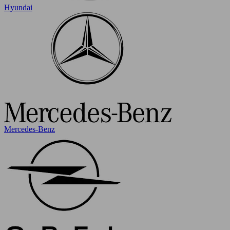
Hyundai
Mercedes-Benz