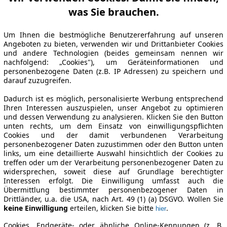
was Sie brauchen.
Um Ihnen die bestmögliche Benutzererfahrung auf unseren
Angeboten zu bieten, verwenden wir und Drittanbieter Cookies
und andere Technologien (beides gemeinsam nennen wir
nachfolgend: „Cookies"), um Geräteinformationen und
personenbezogene Daten (z.B. IP Adressen) zu speichern und
darauf zuzugreifen.
Dadurch ist es möglich, personalisierte Werbung entsprechend
Ihren Interessen auszuspielen, unser Angebot zu optimieren
und dessen Verwendung zu analysieren. Klicken Sie den Button
unten rechts, um dem Einsatz von einwilligungspflichten
Cookies und der damit verbundenen Verarbeitung
personenbezogener Daten zuzustimmen oder den Button unten
links, um eine detaillierte Auswahl hinsichtlich der Cookies zu
treffen oder um der Verarbeitung personenbezogener Daten zu
widersprechen, soweit diese auf Grundlage berechtigter
Interessen erfolgt. Die Einwilligung umfasst auch die
Übermittlung bestimmter personenbezogener Daten in
Drittländer, u.a. die USA, nach Art. 49 (1) (a) DSGVO. Wollen Sie
keine Einwilligung
erteilen, klicken Sie bitte
.
hier
Cookies, Endgeräte- oder ähnliche Online-Kennungen (z. B.