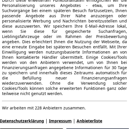
Durch diese erweiterten Funktionalitäten ermöglichen wir die
Personalisierung unseres Angebotes - etwa, um Ihre
Suchvorgänge bei einem späteren Besuch fortzusetzen, Ihnen
passende Angebote aus Ihrer Nähe anzuzeigen oder
personalisierte Werbung und Nachrichten bereitzustellen und
diese auszuwerten. Wir speichern Ihre E-Mail-Adresse lokal,
wenn Sie diese für gespeicherte Suchanfragen,
Lieblingsfahrzeuge oder im Rahmen der Preisbewertung
angeben. Dies erleichtert Ihnen die Nutzung der Webseite, da
eine erneute Eingabe bei späteren Besuchen entfällt. Mit Ihrer
Einwilligung werden nutzungsbasierte Informationen an von
Ihnen kontaktierte Händler übermittelt. Einige Cookies/Tools
werden von den Anbietern verwendet, um von Ihnen bei
Finanzierungsanfragen angegebene Informationen für 30 Tage
zu speichern und innerhalb dieses Zeitraums automatisch für
die Befüllung neuer Finanzierungsanfragen
wiederzuverwenden. Ohne die Verwendung solcher
Cookies/Tools können solche erweiterten Funktionen ganz oder
teilweise nicht genutzt werden.
Wir arbeiten mit 228 Anbietern zusammen.
|
|
Datenschutzerklärung
Impressum
Anbieterliste