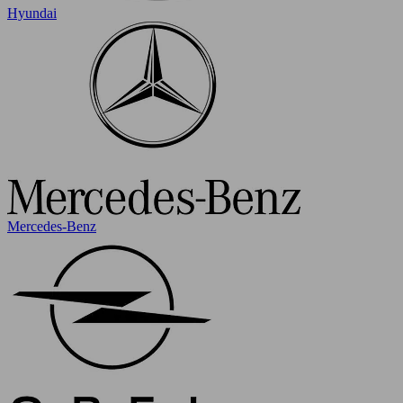
Hyundai
Mercedes-Benz