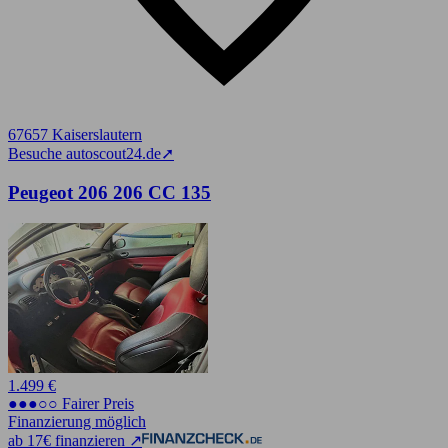
67657 Kaiserslautern
Besuche autoscout24.de
➚
Peugeot 206 206 CC 135
1.499 €
●●●○○ Fairer Preis
Finanzierung möglich
ab 17€ finanzieren ↗