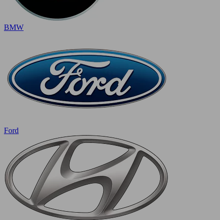
BMW
Ford