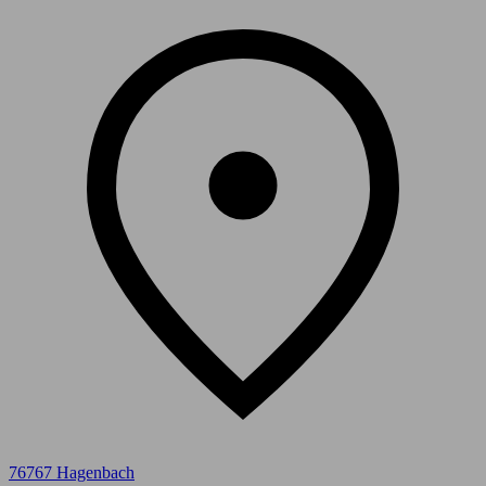
76767 Hagenbach