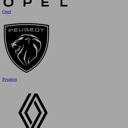
Opel
Peugeot