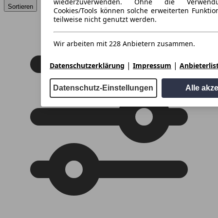
wiederzuverwenden. Ohne die Verwend
Sortieren
Cookies/Tools können solche erweiterten Funkti
teilweise nicht genutzt werden.
Wir arbeiten mit 228 Anbietern zusammen.
|
|
Datenschutzerklärung
Impressum
Anbieterlis
Datenschutz-Einstellungen
Alle akz