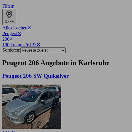
Filtern
Karte
Alles löschen
✕
Peugeot
✕
206
✕
100 km um 76133
✕
Sortieren:
Peugeot 206 Angebote in Karlsruhe
Peugeot 206 SW Quiksilver