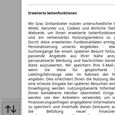
Erweiterte Seitenfunktionen
Wir bzw. Drittanbieter nutzen unterschiedliche 
Mittel, darunter u.a. Cookies und ähnliche Too
Webseite, um Ihnen erweiterte Seitenfunktion
und ein verbessertes Nutzungserlebnis zu g
Durch diese erweiterten Funktionalitäten ermög
Personalisierung unseres Angebotes - e
Suchvorgänge bei einem späteren Besuch fortzu
passende Angebote aus Ihrer Nähe anzu
personalisierte Werbung und Nachrichten berei
diese auszuwerten. Wir speichern Ihre E-Mail-
wenn Sie diese für gespeicherte Suc
Lieblingsfahrzeuge oder im Rahmen der Pr
angeben. Dies erleichtert Ihnen die Nutzung de
eine erneute Eingabe bei späteren Besuchen entfä
Einwilligung werden nutzungsbasierte Informa
Ihnen kontaktierte Händler übermittelt. Einige
werden von den Anbietern verwendet, um v
Finanzierungsanfragen angegebene Informatione
zu speichern und innerhalb dieses Zeitraums a
die Befüllung neuer Finanzierun