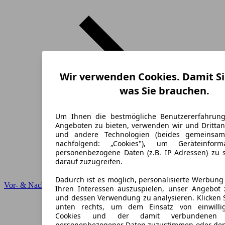
Wir verwenden Cookies. Damit Si
was Sie brauchen.
Um Ihnen die bestmögliche Benutzererfahrun
Angeboten zu bieten, verwenden wir und Drittan
und andere Technologien (beides gemeinsa
nachfolgend: „Cookies"), um Geräteinfor
personenbezogene Daten (z.B. IP Adressen) zu 
darauf zuzugreifen.
Dadurch ist es möglich, personalisierte Werbun
Vor- & Nachteile
Ihren Interessen auszuspielen, unser Angebot 
und dessen Verwendung zu analysieren. Klicken 
unten rechts, um dem Einsatz von einwillig
Cookies und der damit verbundenen V
personenbezogener Daten zuzustimmen oder den