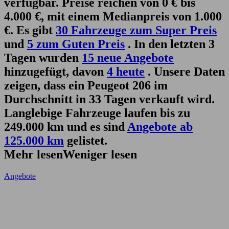
verfügbar. Preise reichen von 0 € bis
4.000 €, mit einem Medianpreis von 1.000
€. Es gibt
30 Fahrzeuge zum Super Preis
und
5 zum Guten Preis
. In den letzten 3
Tagen wurden
15 neue Angebote
hinzugefügt, davon
4 heute
. Unsere Daten
zeigen, dass ein Peugeot 206 im
Durchschnitt in 33 Tagen verkauft wird.
Langlebige Fahrzeuge laufen bis zu
249.000 km und es sind
Angebote ab
125.000 km
gelistet.
Mehr lesen
Weniger lesen
Angebote