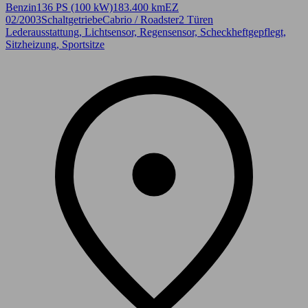
Benzin
136 PS (100 kW)
183.400 km
EZ
02/2003
Schaltgetriebe
Cabrio / Roadster
2 Türen
Lederausstattung, Lichtsensor, Regensensor, Scheckheftgepflegt,
Sitzheizung, Sportsitze