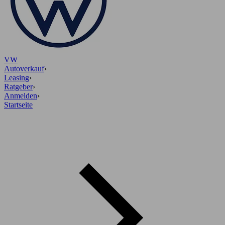
VW
Autoverkauf
›
Leasing
›
Ratgeber
›
Anmelden
›
Startseite