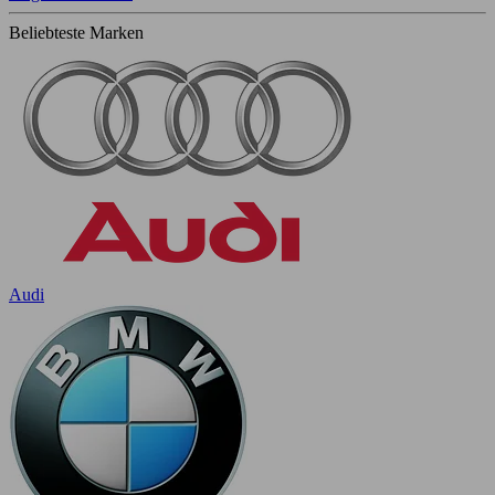
Beliebteste Marken
Audi