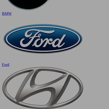
BMW
Ford