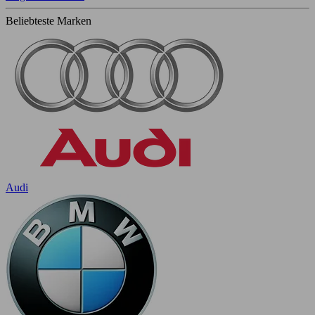
Beliebteste Marken
Audi