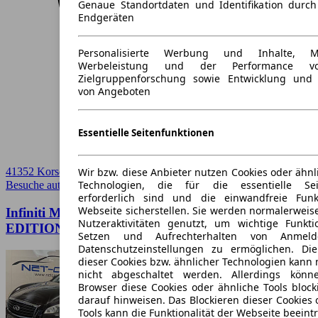
Genaue Standortdaten und Identifikation durc
Endgeräten
Personalisierte Werbung und Inhalte, 
Werbeleistung und der Performance vo
Zielgruppenforschung sowie Entwicklung und
von Angeboten
Essentielle Seitenfunktionen
Wir bzw. diese Anbieter nutzen Cookies oder ähnl
41352 Korschenbroich
Technologien, die für die essentielle Seit
Besuche autoscout24.de
➚
erforderlich sind und die einwandfreie Funkt
Webseite sicherstellen. Sie werden normalerweise
Infiniti M30 d S Premium Aut. BOSE
Nutzeraktivitäten genutzt, um wichtige Funkt
EDITION*NAVi+Kamera*VOL
Setzen und Aufrechterhalten von Anmeld
Datenschutzeinstellungen zu ermöglichen. D
dieser Cookies bzw. ähnlicher Technologien kann
nicht abgeschaltet werden. Allerdings könn
Browser diese Cookies oder ähnliche Tools block
darauf hinweisen. Das Blockieren dieser Cookies 
Tools kann die Funktionalität der Webseite beeint