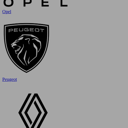
Opel
Peugeot