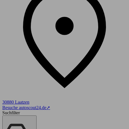
30880 Laatzen
Besuche autoscout24.de
➚
Suchfilter