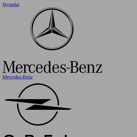
Hyundai
Mercedes-Benz