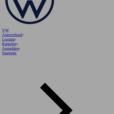
VW
Autoverkauf
›
Leasing
›
Ratgeber
›
Anmelden
›
Startseite