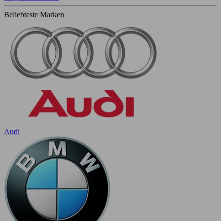
Beliebteste Marken
Audi