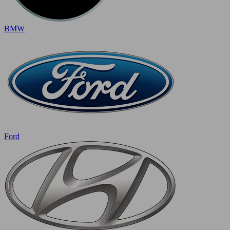
BMW
Ford