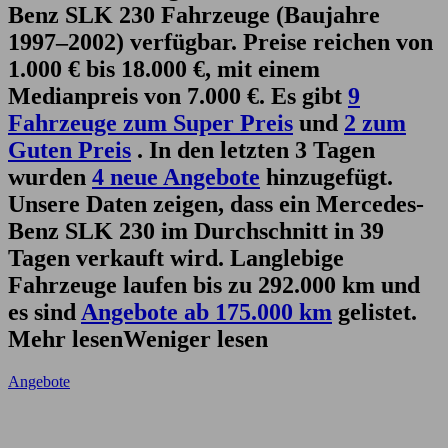
Benz SLK 230 Fahrzeuge (Baujahre
1997–2002) verfügbar. Preise reichen von
1.000 € bis 18.000 €, mit einem
Medianpreis von 7.000 €. Es gibt
9
Fahrzeuge zum Super Preis
und
2 zum
Guten Preis
. In den letzten 3 Tagen
wurden
4 neue Angebote
hinzugefügt.
Unsere Daten zeigen, dass ein Mercedes-
Benz SLK 230 im Durchschnitt in 39
Tagen verkauft wird. Langlebige
Fahrzeuge laufen bis zu 292.000 km und
es sind
Angebote ab 175.000 km
gelistet.
Mehr lesen
Weniger lesen
Angebote