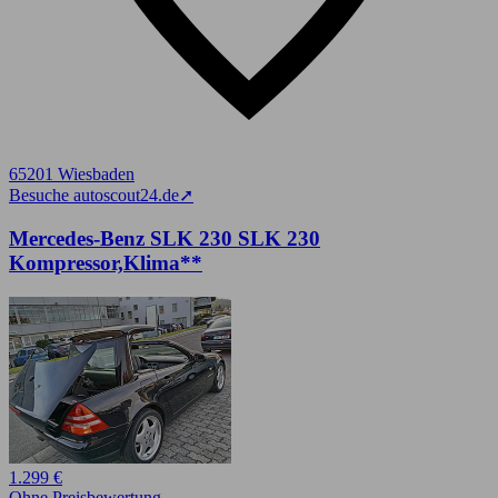
65201 Wiesbaden
Besuche autoscout24.de
➚
Mercedes-Benz SLK 230 SLK 230
Kompressor,Klima**
1.299 €
Ohne Preisbewertung