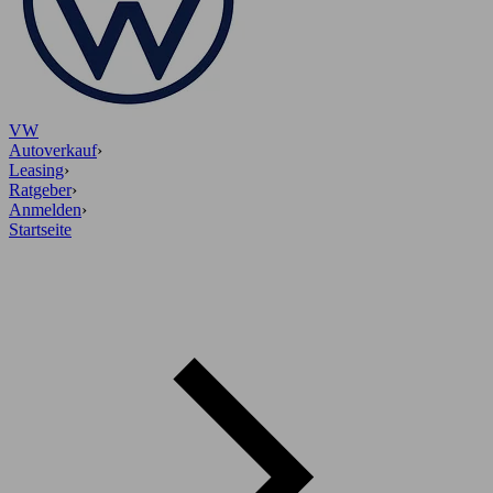
VW
Autoverkauf
›
Leasing
›
Ratgeber
›
Anmelden
›
Startseite