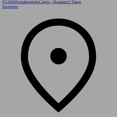
05/2000
Schaltgetriebe
Cabrio / Roadster
2 Türen
Sportsitze