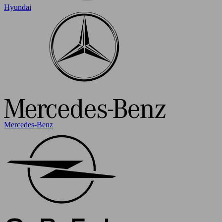
Hyundai
Mercedes-Benz