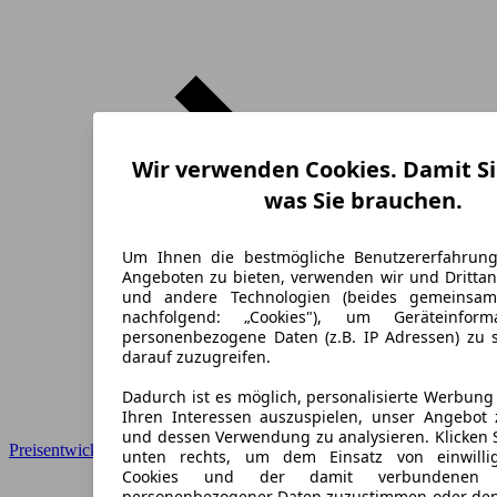
Wir verwenden Cookies. Damit Si
was Sie brauchen.
Um Ihnen die bestmögliche Benutzererfahrun
Angeboten zu bieten, verwenden wir und Drittan
und andere Technologien (beides gemeinsa
nachfolgend: „Cookies"), um Geräteinfor
personenbezogene Daten (z.B. IP Adressen) zu 
darauf zuzugreifen.
Dadurch ist es möglich, personalisierte Werbun
Ihren Interessen auszuspielen, unser Angebot 
und dessen Verwendung zu analysieren. Klicken 
Preisentwicklung
unten rechts, um dem Einsatz von einwillig
Cookies und der damit verbundenen V
personenbezogener Daten zuzustimmen oder den