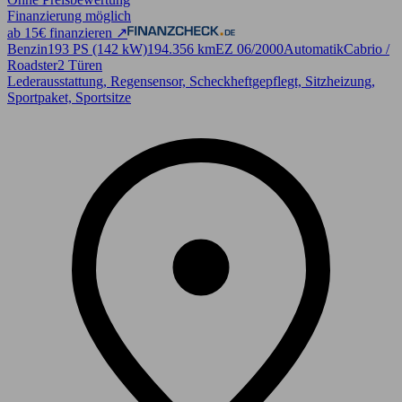
Finanzierung möglich
ab 15€ finanzieren ↗
Benzin
193 PS (142 kW)
194.356 km
EZ 06/2000
Automatik
Cabrio /
Roadster
2 Türen
Lederausstattung, Regensensor, Scheckheftgepflegt, Sitzheizung,
Sportpaket, Sportsitze