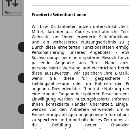
Sortieren
Erweiterte Seitenfunktionen
Wir bzw. Drittanbieter nutzen unterschiedliche 
Mittel, darunter u.a. Cookies und ähnliche Too
Webseite, um Ihnen erweiterte Seitenfunktion
und ein verbessertes Nutzungserlebnis zu g
Durch diese erweiterten Funktionalitäten ermög
Personalisierung unseres Angebotes - e
Suchvorgänge bei einem späteren Besuch fortzu
passende Angebote aus Ihrer Nähe anzu
personalisierte Werbung und Nachrichten berei
diese auszuwerten. Wir speichern Ihre E-Mail-
wenn Sie diese für gespeicherte Suc
Lieblingsfahrzeuge oder im Rahmen der Pr
angeben. Dies erleichtert Ihnen die Nutzung de
eine erneute Eingabe bei späteren Besuchen entfä
Einwilligung werden nutzungsbasierte Informa
Ihnen kontaktierte Händler übermittelt. Einige
werden von den Anbietern verwendet, um v
Finanzierungsanfragen angegebene Informatione
zu speichern und innerhalb dieses Zeitraums a
die Befüllung neuer Finanzierun