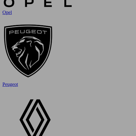
Opel
Peugeot