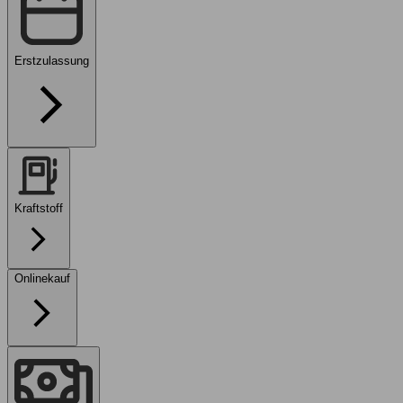
Erstzulassung
Kraftstoff
Onlinekauf