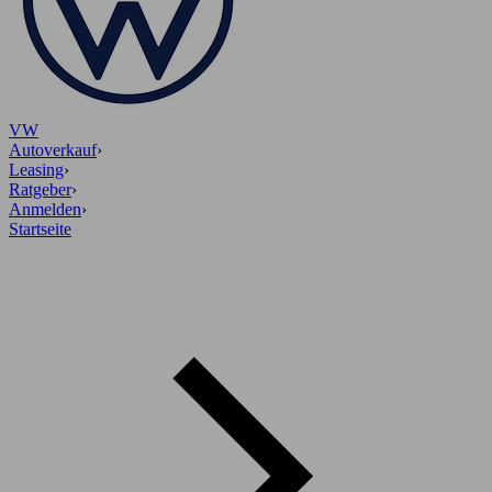
VW
Autoverkauf
›
Leasing
›
Ratgeber
›
Anmelden
›
Startseite