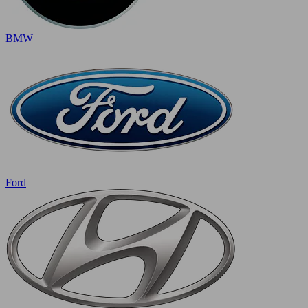
BMW
Ford