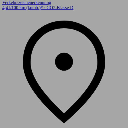
Verkehrszeichenerkennung
4,4 l/100 km (komb.)* · CO2-Klasse D