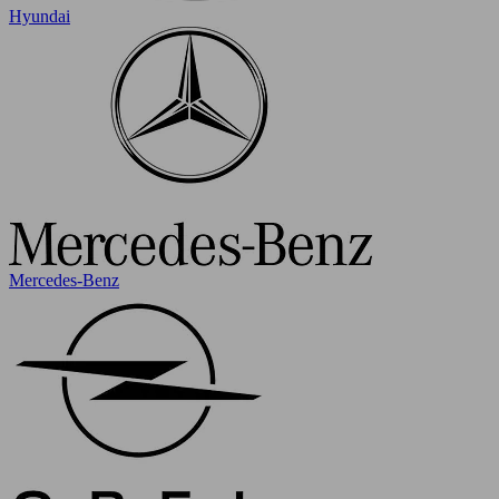
Hyundai
Mercedes-Benz