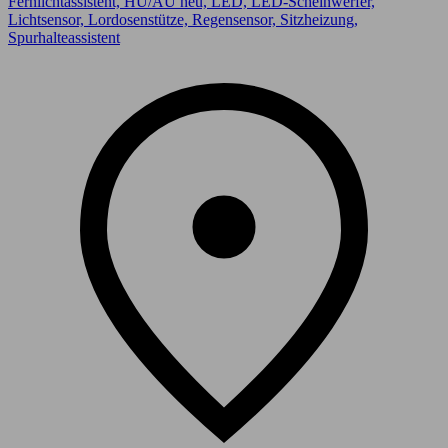
Fernlichtassistent, HU/AU neu, LED, LED-Scheinwerfer,
Lichtsensor, Lordosenstütze, Regensensor, Sitzheizung,
Spurhalteassistent