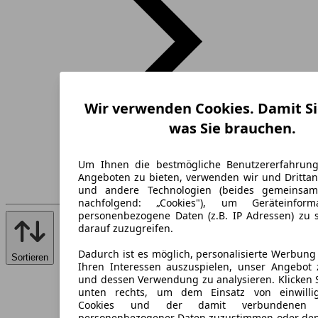
Wir verwenden Cookies. Damit Si
was Sie brauchen.
Um Ihnen die bestmögliche Benutzererfahrun
Angeboten zu bieten, verwenden wir und Drittan
und andere Technologien (beides gemeinsa
nachfolgend: „Cookies"), um Geräteinfor
personenbezogene Daten (z.B. IP Adressen) zu 
darauf zuzugreifen.
Dadurch ist es möglich, personalisierte Werbun
Sortieren
Ihren Interessen auszuspielen, unser Angebot 
und dessen Verwendung zu analysieren. Klicken 
unten rechts, um dem Einsatz von einwillig
Cookies und der damit verbundenen V
personenbezogener Daten zuzustimmen oder den