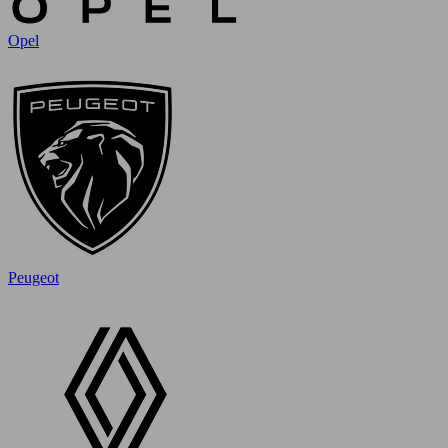
Opel
Peugeot