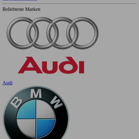
Beliebteste Marken
Audi